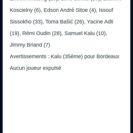
Koscielny (6), Edson André Sitoe (4), Issouf
Sissokho (33), Toma Bašić (26), Yacine Adli
(19), Rémi Oudin (28), Samuel Kalu (10),
Jimmy Briand (7)
Avertissements : Kalu (35ème) pour Bordeaux
Aucun joueur expulsé