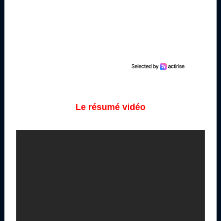
Le résumé vidéo