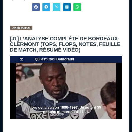
APRÈS-MATCH
[J1] L’ANALYSE COMPLÈTE DE BORDEAUX-
CLERMONT (TOPS, FLOPS, NOTES, FEUILLE
DE MATCH, RÉSUMÉ VIDÉO)