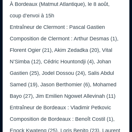
À Bordeaux (Matmut Atlantique), le 8 août,
coup d’envoi à 15h
Entraîneur de Clermont : Pascal Gastien
Composition de Clermont : Arthur Desmas (1),
Florent Ogier (21), Akim Zedadka (20), Vital
N’Simba (12), Cédric Hountondji (4), Johan
Gastien (25), Jodel Dossou (24), Salis Abdul
Samed (19), Jason Berthomier (6), Mohamed
Bayo (27), Jim Emilien Ngowet Allevinah (11)
Entraîneur de Bordeaux : Vladimir Petkovic
Composition de Bordeaux : Benoît Costil (1),
Enock Kwateng (25), Loris Benito (23), Laurent