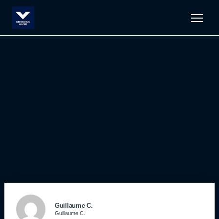
Men
Guillaume C.
Guillaume C.