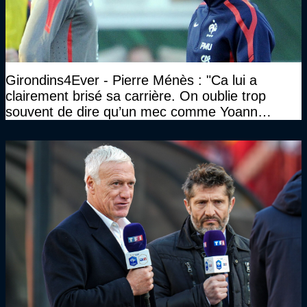
Girondins4Ever - Pierre Ménès : "Ca lui a
clairement brisé sa carrière. On oublie trop
souvent de dire qu’un mec comme Yoann
Gourcuff a été détruit"