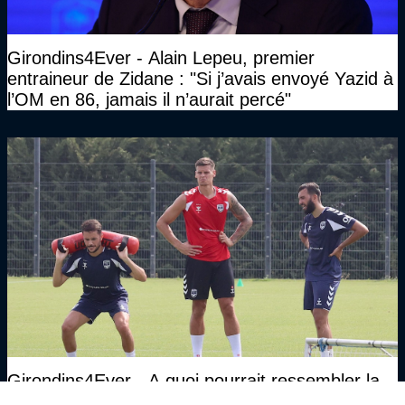
Girondins4Ever - Alain Lepeu, premier
entraineur de Zidane : "Si j’avais envoyé Yazid à
l’OM en 86, jamais il n’aurait percé"
Girondins4Ever - A quoi pourrait ressembler la
composition de ce soir des Girondins face à