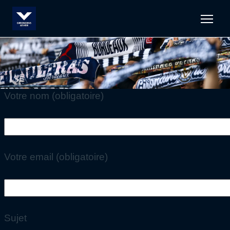
Men
Votre nom (obligatoire)
Votre email (obligatoire)
Sujet