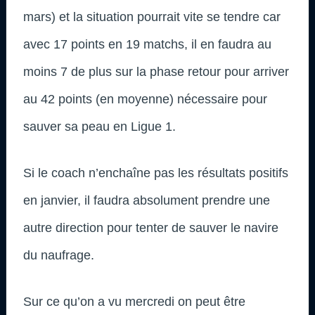
mars) et la situation pourrait vite se tendre car
avec 17 points en 19 matchs, il en faudra au
moins 7 de plus sur la phase retour pour arriver
au 42 points (en moyenne) nécessaire pour
sauver sa peau en Ligue 1.
Si le coach n’enchaîne pas les résultats positifs
en janvier, il faudra absolument prendre une
autre direction pour tenter de sauver le navire
du naufrage.
Sur ce qu’on a vu mercredi on peut être