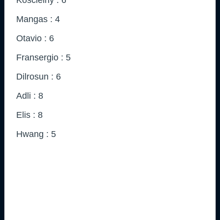
Mangas : 4
Otavio : 6
Fransergio : 5
Dilrosun : 6
Adli : 8
Elis : 8
Hwang : 5