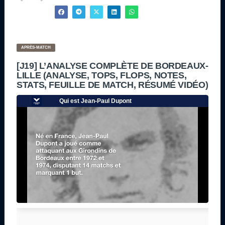
APRÈS-MATCH
[J19] L’ANALYSE COMPLÈTE DE BORDEAUX-
LILLE (ANALYSE, TOPS, FLOPS, NOTES,
STATS, FEUILLE DE MATCH, RÉSUMÉ VIDÉO)