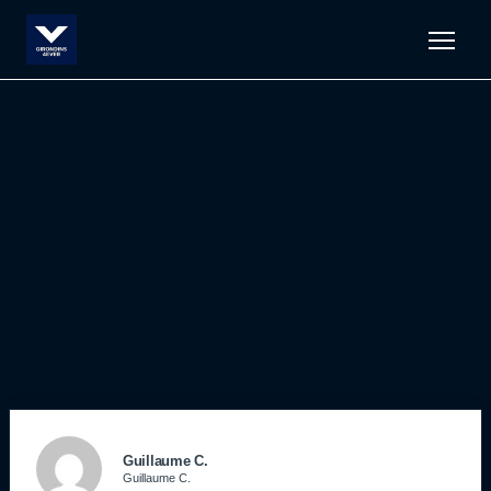
Men
Guillaume C.
Guillaume C.