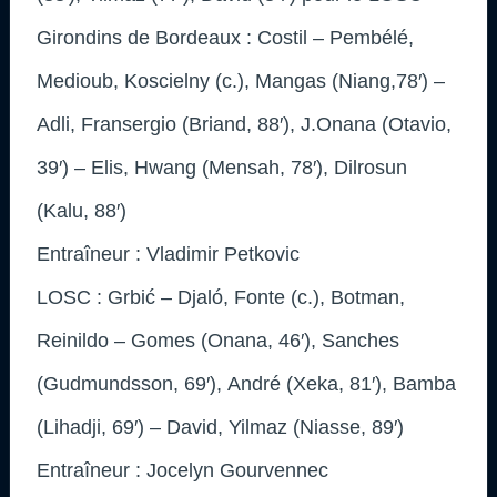
Girondins de Bordeaux : Costil – Pembélé,
Medioub, Koscielny (c.), Mangas (Niang,78′) –
Adli, Fransergio (Briand, 88′), J.Onana (Otavio,
39′) – Elis, Hwang (Mensah, 78′), Dilrosun
(Kalu, 88′)
Entraîneur : Vladimir Petkovic
LOSC : Grbić – Djaló, Fonte (c.), Botman,
Reinildo – Gomes (Onana, 46′), Sanches
(Gudmundsson, 69′), André (Xeka, 81′), Bamba
(Lihadji, 69′) – David, Yilmaz (Niasse, 89′)
Entraîneur : Jocelyn Gourvennec