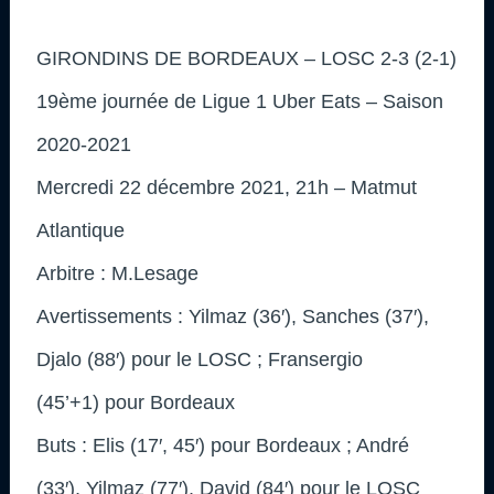
GIRONDINS DE BORDEAUX – LOSC 2-3 (2-1)
19ème journée de Ligue 1 Uber Eats – Saison
2020-2021
Mercredi 22 décembre 2021, 21h – Matmut
Atlantique
Arbitre : M.Lesage
Avertissements : Yilmaz (36′), Sanches (37′),
Djalo (88′) pour le LOSC ; Fransergio
(45’+1) pour Bordeaux
Buts : Elis (17′, 45′) pour Bordeaux ; André
(33′), Yilmaz (77′), David (84′) pour le LOSC