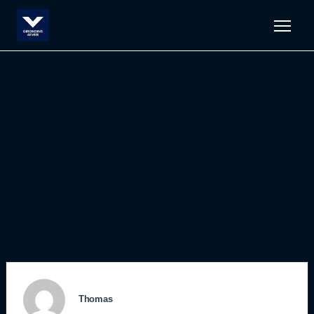
Men
Thomas