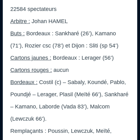
22584 spectateurs
Arbitre :
Johan HAMEL
Buts :
Bordeaux : Sankharé (26’), Kamano
(71’), Rozier csc (78’) et Dijon : Sliti (sp 54’)
Cartons jaunes :
Bordeaux : Lerager (56’)
Cartons rouges :
aucun
Bordeaux :
Costil (c) – Sabaly, Koundé, Pablo,
Poundjé – Lerager, Plasil (Meïté 66’), Sankharé
– Kamano, Laborde (Vada 83’), Malcom
(Lewczuk 66’).
Remplaçants : Poussin, Lewczuk, Meïté,