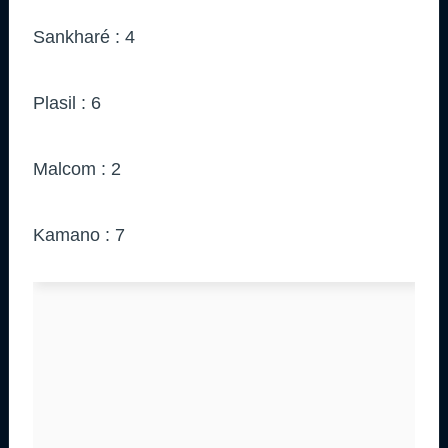
Sankharé : 4
Plasil : 6
Malcom : 2
Kamano : 7