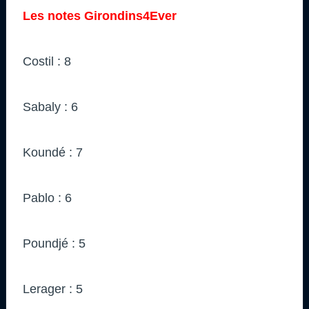
Les notes Girondins4Ever
Costil : 8
Sabaly : 6
Koundé : 7
Pablo : 6
Poundjé : 5
Lerager : 5