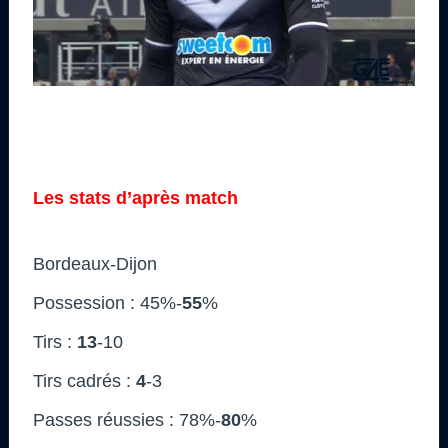
Les stats d’après match
Bordeaux-Dijon
Possession : 45%-
55
%
Tirs :
13
-10
Tirs cadrés :
4
-3
Passes réussies : 78%-
80
%