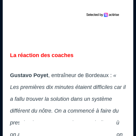
La réaction des coaches
Gustavo Poyet
, entraîneur de Bordeaux :
«
Les premières dix minutes étaient difficiles car il
a fallu trouver la solution dans un système
différent du nôtre. On a commencé à faire du
pressing haut, on a eu trois quatre ballons où
on aurait dû marquer. Puis, on a marqué, là on