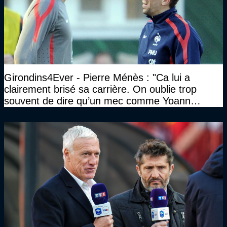
Girondins4Ever - Pierre Ménès : "Ca lui a
clairement brisé sa carrière. On oublie trop
souvent de dire qu’un mec comme Yoann
Gourcuff a été détruit"