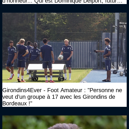
d'honneur... Qui est Dominique Delport, futur
Président des Girondins de Bordeaux ?
Girondins4Ever - Foot Amateur : "Personne ne
veut d’un groupe à 17 avec les Girondins de
Bordeaux !"