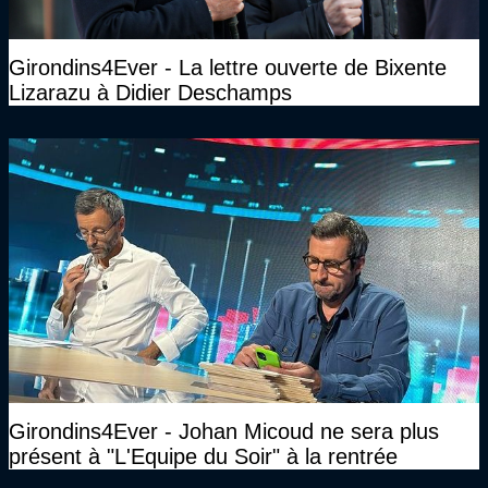
Girondins4Ever - La lettre ouverte de Bixente
Lizarazu à Didier Deschamps
Girondins4Ever - Johan Micoud ne sera plus
présent à "L'Equipe du Soir" à la rentrée