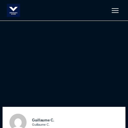
Men
Guillaume C.
Guillaume C.