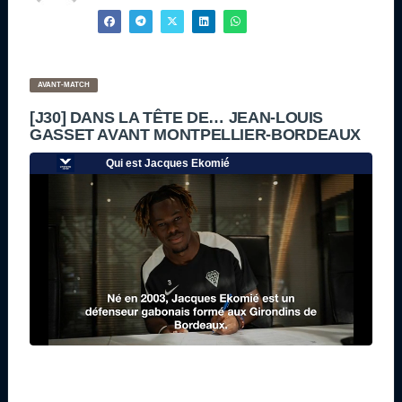
AVANT-MATCH
[J30] DANS LA TÊTE DE… JEAN-LOUIS
GASSET AVANT MONTPELLIER-BORDEAUX