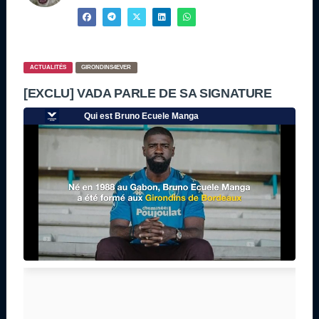
ACTUALITÉS
GIRONDINS4EVER
[EXCLU] VADA PARLE DE SA SIGNATURE