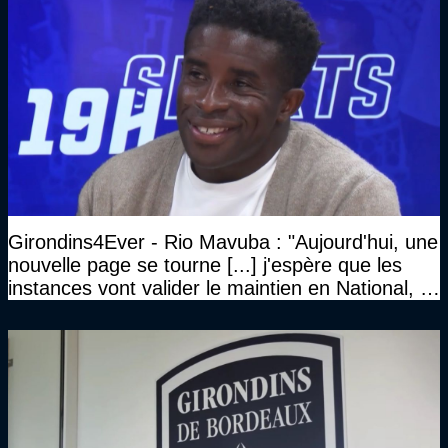
Girondins4Ever - Rio Mavuba : "Aujourd'hui, une
nouvelle page se tourne [...] j'espère que les
instances vont valider le maintien en National, et
que le club pourra retrouver rapidement le très
haut niveau"