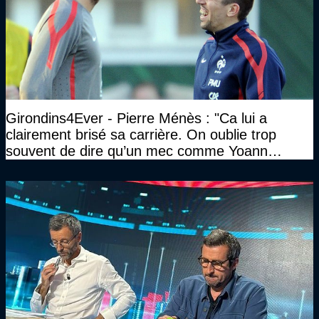
Girondins4Ever - Pierre Ménès : "Ca lui a
clairement brisé sa carrière. On oublie trop
souvent de dire qu’un mec comme Yoann
Gourcuff a été détruit"