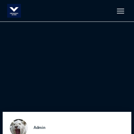
Men
Admin