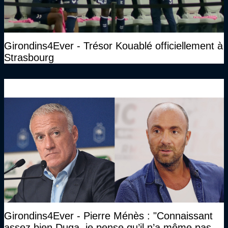
Girondins4Ever - Trésor Kouablé officiellement à
Strasbourg
Girondins4Ever - Pierre Ménès : "Connaissant
assez bien Duga, je pense qu’il n’a même pas