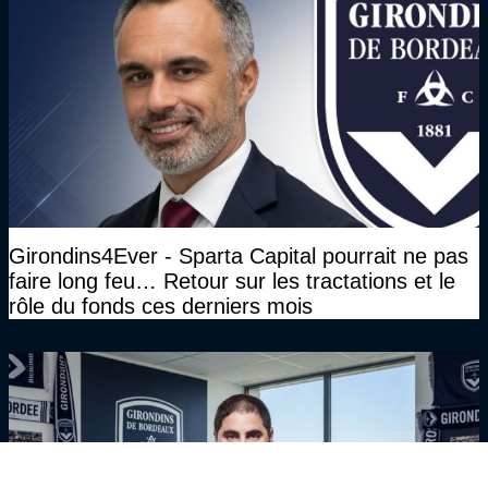
Girondins4Ever - Sparta Capital pourrait ne pas
faire long feu… Retour sur les tractations et le
rôle du fonds ces derniers mois