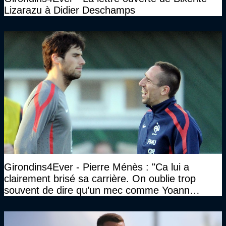
Lizarazu à Didier Deschamps
Girondins4Ever - Pierre Ménès : "Ca lui a
clairement brisé sa carrière. On oublie trop
souvent de dire qu’un mec comme Yoann
Gourcuff a été détruit"