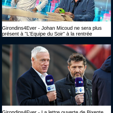
Girondins4Ever - Johan Micoud ne sera plus
présent à "L'Equipe du Soir" à la rentrée
Girondins4Ever - La lettre ouverte de Bixente