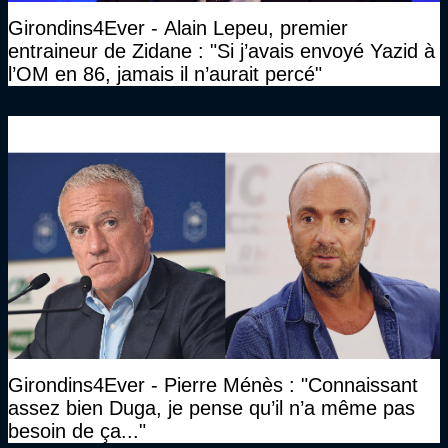
Girondins4Ever - Alain Lepeu, premier
entraineur de Zidane : "Si j’avais envoyé Yazid à
l’OM en 86, jamais il n’aurait percé"
Girondins4Ever - Pierre Ménès : "Connaissant
assez bien Duga, je pense qu’il n’a même pas
besoin de ça..."