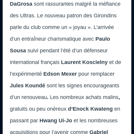
DaGrosa
sont rassurantes malgré la méfiance
des Ultras. Le nouveau patron des Girondins
parle du club comme un « joyau ». L’arrivée
d’un entraîneur charismatique avec
Paulo
Sousa
suivi pendant l’été d’un défenseur
international français
Laurent Koscielny
et de
l’expérimenté
Edson Mexer
pour remplacer
Jules Koundé
sont les signes encourageants
d’un renouveau
.
Les nombreux achats malins
,
gratuits ou peu onéreux
d’Enock Kwateng
en
passant par
Hwang Ui-Jo
et les nombreuses
acquisitions pour l’avenir comme
Gabriel