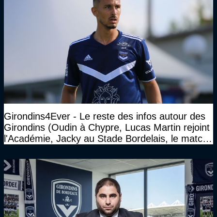
Girondins4Ever - Le reste des infos autour des
Girondins (Oudin à Chypre, Lucas Martin rejoint
l'Académie, Jacky au Stade Bordelais, le match
face à Arcachon à huis clos...)