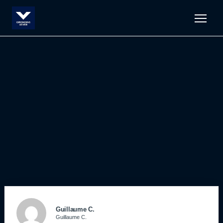
Men
Guillaume C.
Guillaume C.