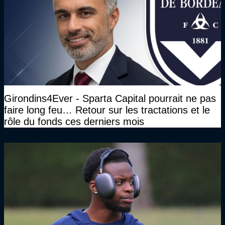
Girondins4Ever - Sparta Capital pourrait ne pas
faire long feu… Retour sur les tractations et le
rôle du fonds ces derniers mois