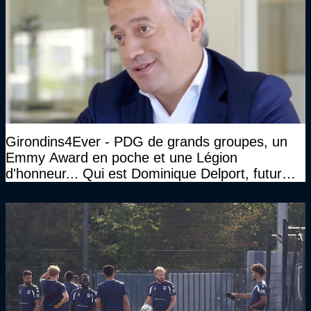
Girondins4Ever - PDG de grands groupes, un
Emmy Award en poche et une Légion
d'honneur... Qui est Dominique Delport, futur
Président des Girondins de Bordeaux ?