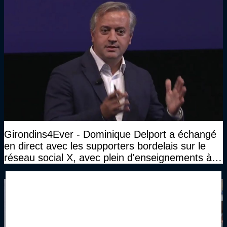
Girondins4Ever - Dominique Delport a échangé
en direct avec les supporters bordelais sur le
réseau social X, avec plein d'enseignements à la
clé