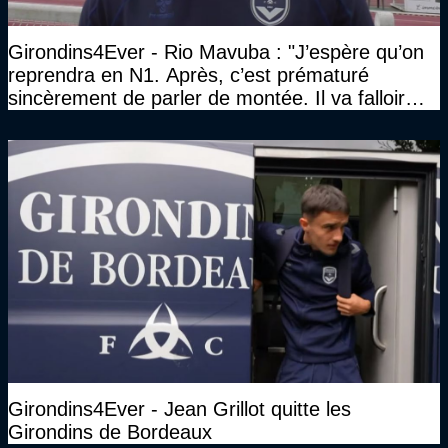
Girondins4Ever - Rio Mavuba : "J’espère qu’on
reprendra en N1. Après, c’est prématuré
sincèrement de parler de montée. Il va falloir
qu’on se construise un effectif"
Girondins4Ever - Jean Grillot quitte les
Girondins de Bordeaux