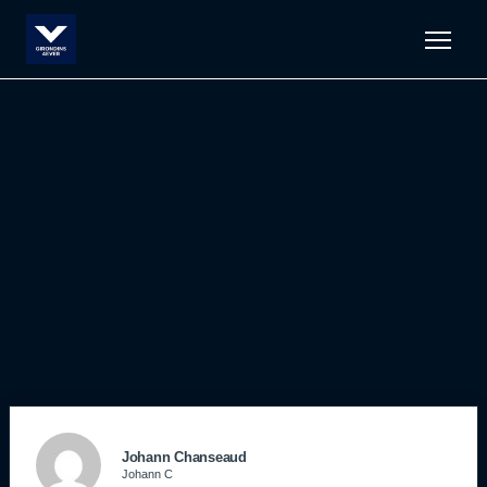
Men
Johann Chanseaud
Johann C