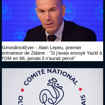
Girondins4Ever - Alain Lepeu, premier
entraineur de Zidane : "Si j’avais envoyé Yazid à
l’OM en 86, jamais il n’aurait percé"