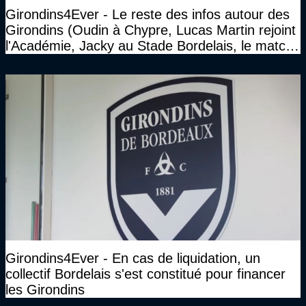
Girondins4Ever - Le reste des infos autour des
Girondins (Oudin à Chypre, Lucas Martin rejoint
l'Académie, Jacky au Stade Bordelais, le match
face à Arcachon à huis clos...)
Girondins4Ever - En cas de liquidation, un
collectif Bordelais s'est constitué pour financer
les Girondins