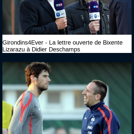
Girondins4Ever - La lettre ouverte de Bixente
Lizarazu à Didier Deschamps