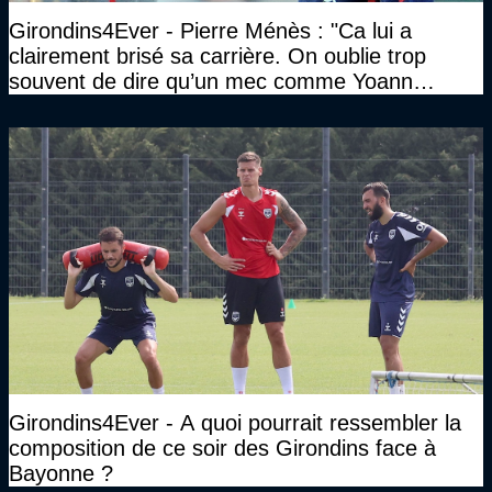
Girondins4Ever - Pierre Ménès : "Ca lui a
clairement brisé sa carrière. On oublie trop
souvent de dire qu’un mec comme Yoann
Gourcuff a été détruit"
Girondins4Ever - A quoi pourrait ressembler la
composition de ce soir des Girondins face à
Bayonne ?