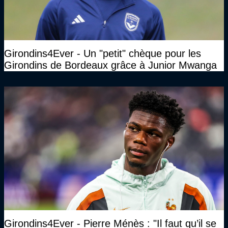
Girondins4Ever - Un "petit" chèque pour les
Girondins de Bordeaux grâce à Junior Mwanga
Girondins4Ever - Pierre Ménès : "Il faut qu’il se