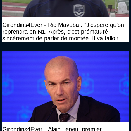
Girondins4Ever - Rio Mavuba : "J’espère qu’on
reprendra en N1. Après, c’est prématuré
sincèrement de parler de montée. Il va falloir
qu’on se construise un effectif"
Girondins4Ever - Alain Lepeu, premier