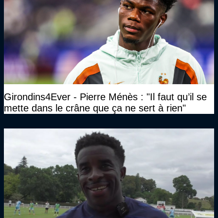
Girondins4Ever - Pierre Ménès : "Il faut qu’il se
mette dans le crâne que ça ne sert à rien"