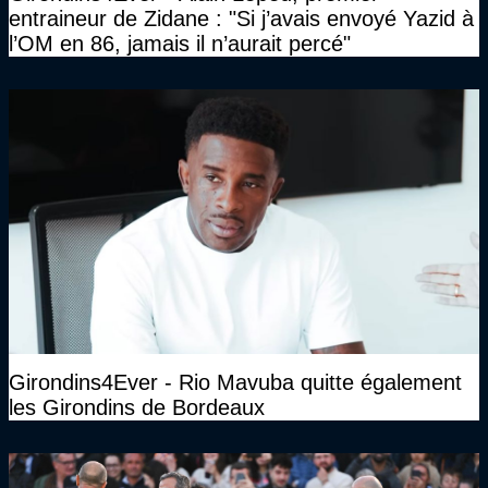
entraineur de Zidane : "Si j’avais envoyé Yazid à
l’OM en 86, jamais il n’aurait percé"
Girondins4Ever - Rio Mavuba quitte également
les Girondins de Bordeaux