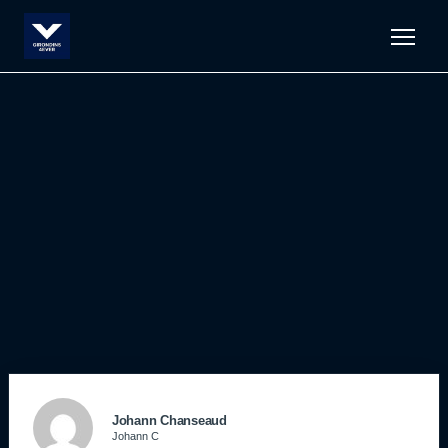
Men
Johann Chanseaud
Johann C