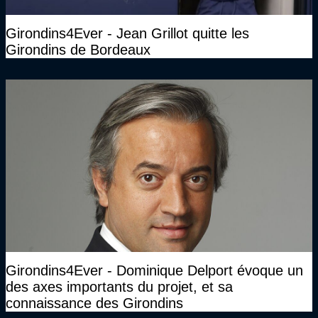
Girondins4Ever - Jean Grillot quitte les
Girondins de Bordeaux
Girondins4Ever - Dominique Delport évoque un
des axes importants du projet, et sa
connaissance des Girondins