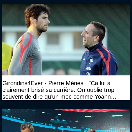
Girondins4Ever - Pierre Ménès : "Ca lui a
clairement brisé sa carrière. On oublie trop
souvent de dire qu’un mec comme Yoann
Gourcuff a été détruit"