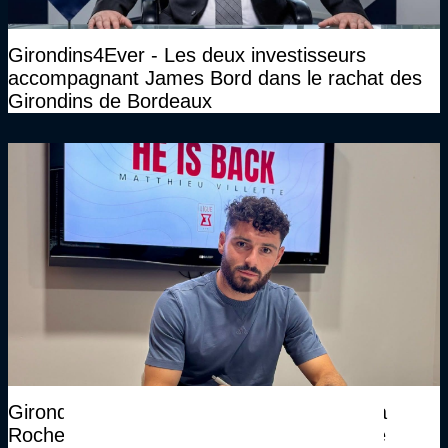
Girondins4Ever - Les deux investisseurs
accompagnant James Bord dans le rachat des
Girondins de Bordeaux
Girondins4Ever - La directeur sportif de La
Roche confirme que Matthieu Villette a été