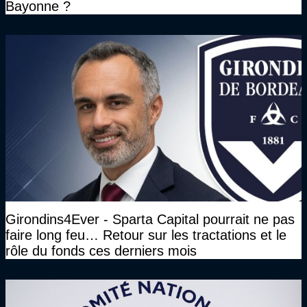
Bayonne ?
Girondins4Ever - Sparta Capital pourrait ne pas
faire long feu… Retour sur les tractations et le
rôle du fonds ces derniers mois