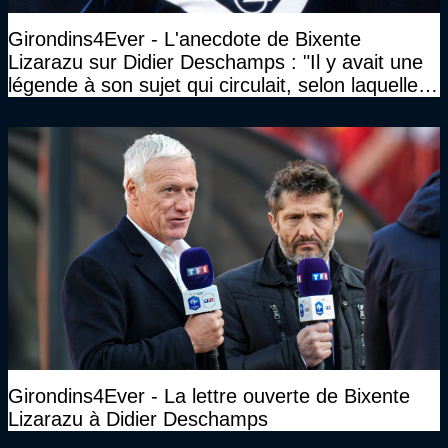
Girondins4Ever - L'anecdote de Bixente
Lizarazu sur Didier Deschamps : "Il y avait une
légende à son sujet qui circulait, selon laquelle il
n’avait pas l’âge qu’il prétendait..."
Girondins4Ever - La lettre ouverte de Bixente
Lizarazu à Didier Deschamps