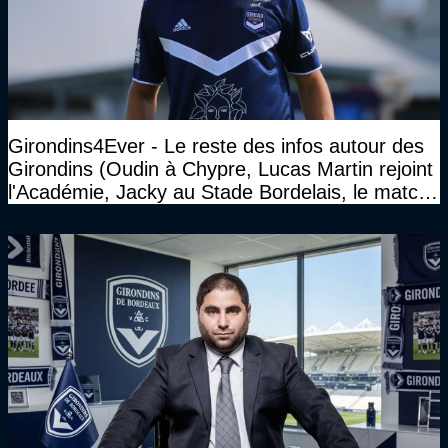
Girondins4Ever - Le reste des infos autour des
Girondins (Oudin à Chypre, Lucas Martin rejoint
l'Académie, Jacky au Stade Bordelais, le match
face à Arcachon à huis clos...)