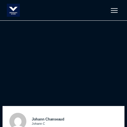
Men
Johann Chanseaud
Johann C