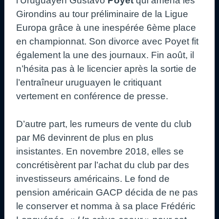
l’Uruguayen Gustavo
Po
y
et
qui amena les
Girondins au tour préliminaire de la Ligue
Europa grâce à une inespérée 6ème place
en championnat. Son divorce avec Poyet fit
également la une des journaux. Fin août, il
n’hésita pas à le licencier après la sortie de
l’entraîneur uruguayen le critiquant
vertement en conférence de presse.
D’autre part, les rumeurs de vente du club
par M6 devinrent de plus en plus
insistantes. En novembre 2018, elles se
concrétisèrent par l’achat du club par des
investisseurs américains. Le fond de
pension américain GACP décida de ne pas
le conserver et nomma à sa place Frédéric