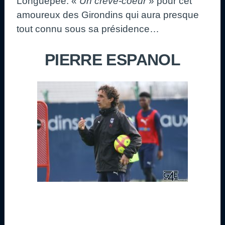
Longuépée. «
Un crève-coeur
» pour cet
amoureux des Girondins qui aura presque
tout connu sous sa présidence…
PIERRE ESPANOL