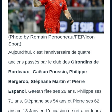
(Photo by Romain Perrocheau/FEP/Icon
Sport)
Aujourd’hui, c’est l’anniversaire de quatre
anciens passés par le club des
Girondins de
Bordeaux
:
Gaëtan Poussin, Philippe
Bergeroo, Stéphane Martin
et
Pierre
Espanol
. Gaëtan fête ses 26 ans, Philippe ses
71 ans, Stéphane ses 54 ans et Pierre ses 62
ans ce 13 Janvier. L’occasion de retracer leurs