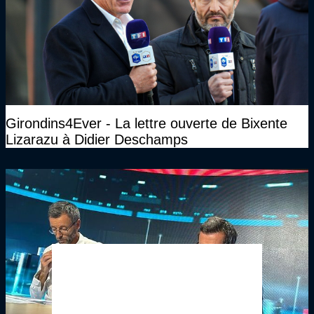
Girondins4Ever - La lettre ouverte de Bixente
Lizarazu à Didier Deschamps