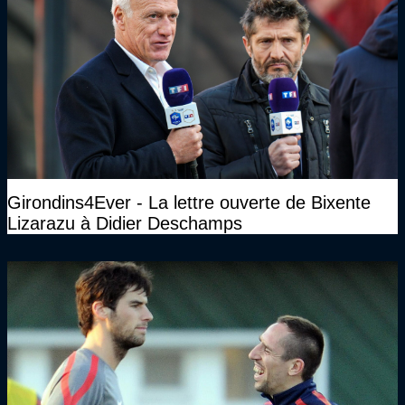
Girondins4Ever - La lettre ouverte de Bixente
Lizarazu à Didier Deschamps