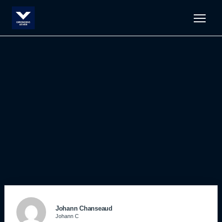
Men
Johann Chanseaud
Johann C