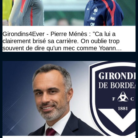
Girondins4Ever - Pierre Ménès : "Ca lui a
clairement brisé sa carrière. On oublie trop
souvent de dire qu’un mec comme Yoann
Gourcuff a été détruit"