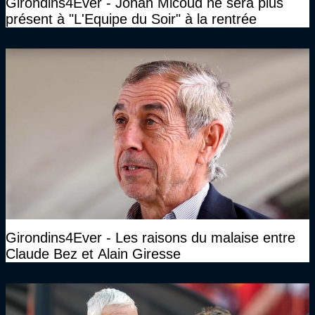
Girondins4Ever - Johan Micoud ne sera plus
présent à "L'Equipe du Soir" à la rentrée
Girondins4Ever - Les raisons du malaise entre
Claude Bez et Alain Giresse