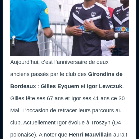
Aujourd’hui, c’est l’anniversaire de deux
anciens passés par le club des
Girondins de
Bordeaux
:
Gilles Eyquem
et
Igor Lewczuk
.
Gilles fête ses 67 ans et Igor ses 41 ans ce 30
Mai. L’occasion de retracer leurs parcours au
club
. Actuellement Igor évolue à Troszyn (D4
polonaise). A noter que
Henri Mauvillain
aurait