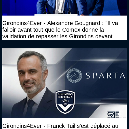
Girondins4Ever - Alexandre Gougnard : "Il va
falloir avant tout que le Comex donne la
validation de repasser les Girondins devant
cette DNCG. Je ne participerai pas au vote"
Girondins4Ever - Franck Tuil s'est déplacé au