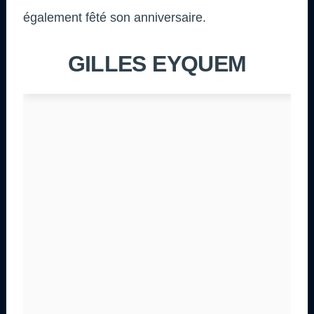
également fêté son anniversaire.
GILLES EYQUEM