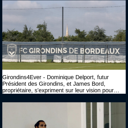
Girondins4Ever - Dominique Delport, futur
Président des Girondins, et James Bord,
propriétaire, s'expriment sur leur vision pour
Bordeaux