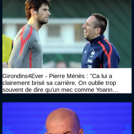
Girondins4Ever - Pierre Ménès : "Ca lui a
clairement brisé sa carrière. On oublie trop
souvent de dire qu’un mec comme Yoann
Gourcuff a été détruit"