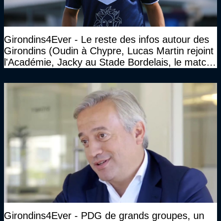
Girondins4Ever - Le reste des infos autour des
Girondins (Oudin à Chypre, Lucas Martin rejoint
l'Académie, Jacky au Stade Bordelais, le match
face à Arcachon à huis clos...)
Girondins4Ever - PDG de grands groupes, un