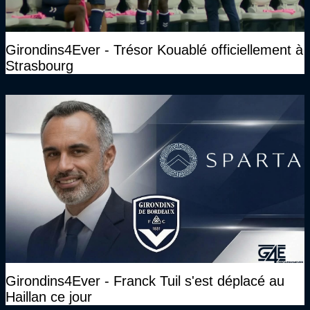
Girondins4Ever - Trésor Kouablé officiellement à
Strasbourg
Girondins4Ever - Franck Tuil s'est déplacé au
Haillan ce jour