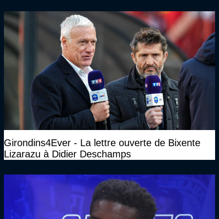
Girondins4Ever - La lettre ouverte de Bixente
Lizarazu à Didier Deschamps