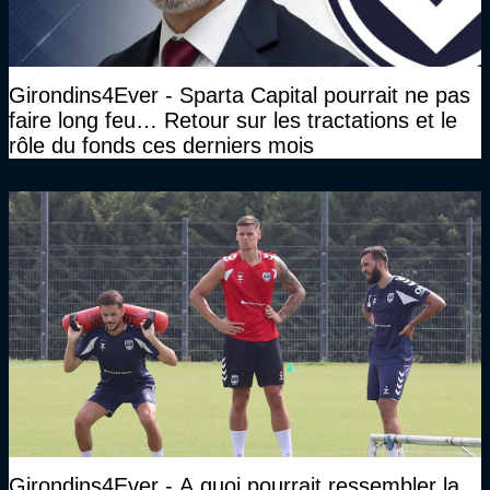
Girondins4Ever - Sparta Capital pourrait ne pas
faire long feu… Retour sur les tractations et le
rôle du fonds ces derniers mois
Girondins4Ever - A quoi pourrait ressembler la