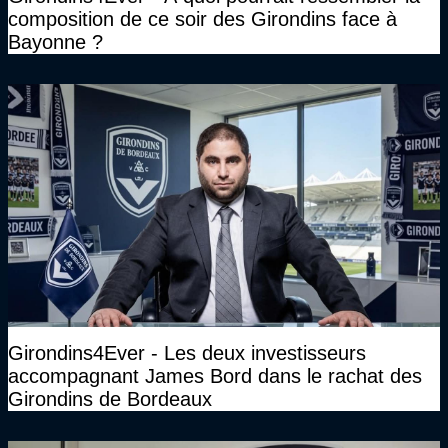
composition de ce soir des Girondins face à
Bayonne ?
Girondins4Ever - Les deux investisseurs
accompagnant James Bord dans le rachat des
Girondins de Bordeaux