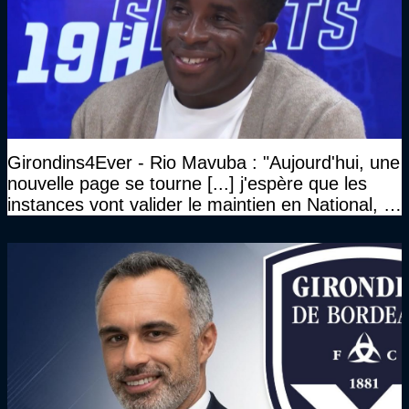
Girondins4Ever - Rio Mavuba : "Aujourd'hui, une
nouvelle page se tourne [...] j'espère que les
instances vont valider le maintien en National, et
que le club pourra retrouver rapidement le très
haut niveau"