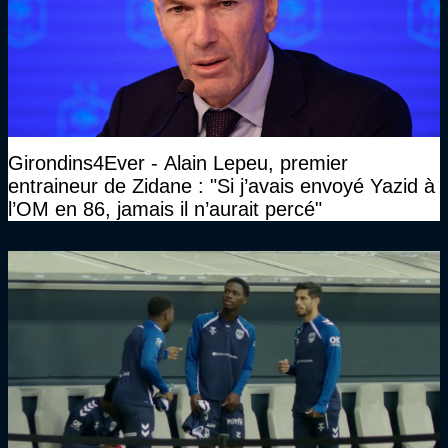
Girondins4Ever - Alain Lepeu, premier
entraineur de Zidane : "Si j’avais envoyé Yazid à
l’OM en 86, jamais il n’aurait percé"