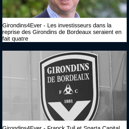
Girondins4Ever - Les investisseurs dans la
reprise des Girondins de Bordeaux seraient en
fait quatre
Girondins4Ever - Franck Tuil et Sparta Capital