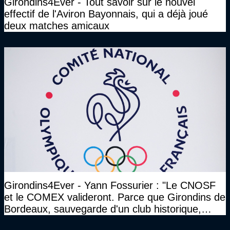
Girondins4Ever - Tout savoir sur le nouvel
effectif de l'Aviron Bayonnais, qui a déjà joué
deux matches amicaux
Girondins4Ever - Yann Fossurier : "Le CNOSF
et le COMEX valideront. Parce que Girondins de
Bordeaux, sauvegarde d'un club historique,
etc..."