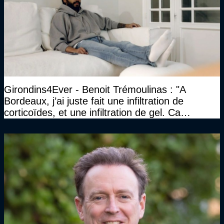
Girondins4Ever - Benoit Trémoulinas : "A
Bordeaux, j’ai juste fait une infiltration de
corticoïdes, et une infiltration de gel. Ca
marchait vraiment à la confiance"