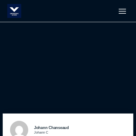
Men
Johann Chanseaud
Johann C