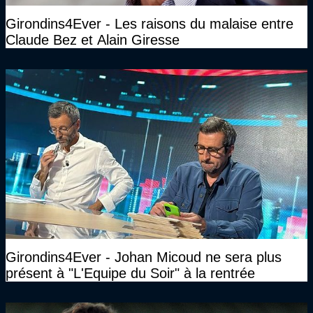
Girondins4Ever - Les raisons du malaise entre
Claude Bez et Alain Giresse
Girondins4Ever - Johan Micoud ne sera plus
présent à "L'Equipe du Soir" à la rentrée