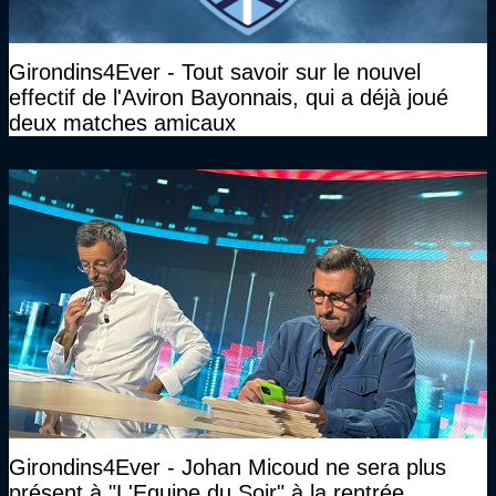
Girondins4Ever - Tout savoir sur le nouvel
effectif de l'Aviron Bayonnais, qui a déjà joué
deux matches amicaux
Girondins4Ever - Johan Micoud ne sera plus
présent à "L'Equipe du Soir" à la rentrée