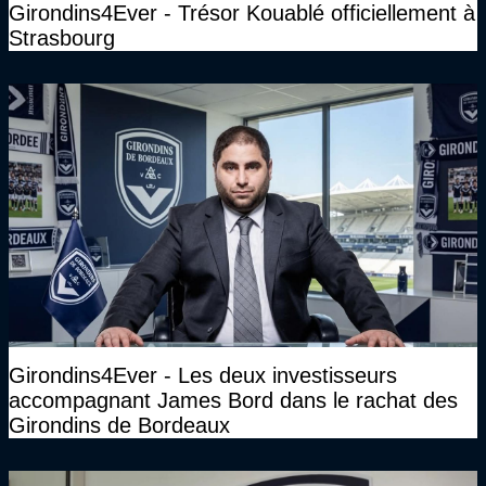
Girondins4Ever - Trésor Kouablé officiellement à
Strasbourg
Girondins4Ever - Les deux investisseurs
accompagnant James Bord dans le rachat des
Girondins de Bordeaux