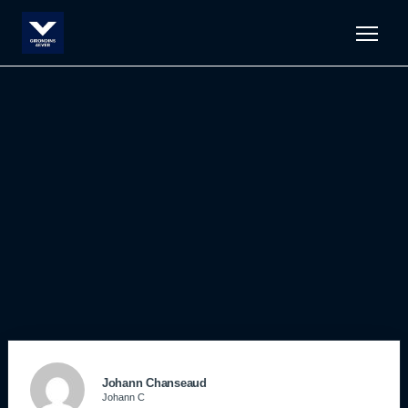
Men
Johann Chanseaud
Johann C