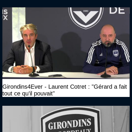
Girondins4Ever - Laurent Cotret : "Gérard a fait
tout ce qu’il pouvait"