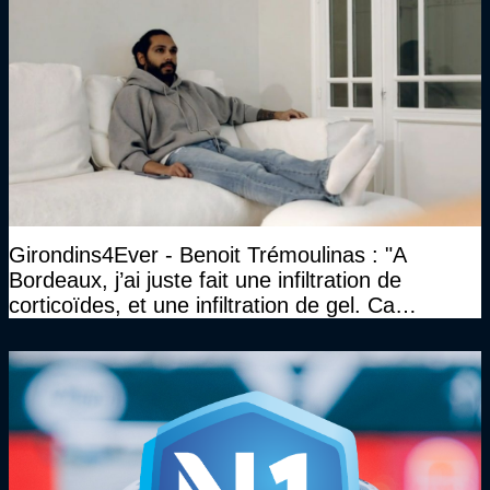
Girondins4Ever - Benoit Trémoulinas : "A
Bordeaux, j’ai juste fait une infiltration de
corticoïdes, et une infiltration de gel. Ca
marchait vraiment à la confiance"