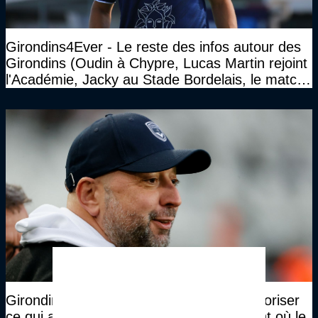
Girondins4Ever - Le reste des infos autour des
Girondins (Oudin à Chypre, Lucas Martin rejoint
l'Académie, Jacky au Stade Bordelais, le match
face à Arcachon à huis clos...)
Girondins4Ever - Walid Acherchour : "Valoriser
ce qui a été fait avant, à partir du moment où le