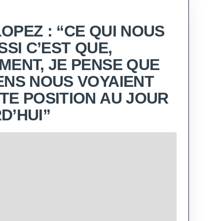
OPEZ : “CE QUI NOUS
SSI C’EST QUE,
MENT, JE PENSE QUE
ENS NOUS VOYAIENT
TE POSITION AU JOUR
D’HUI”