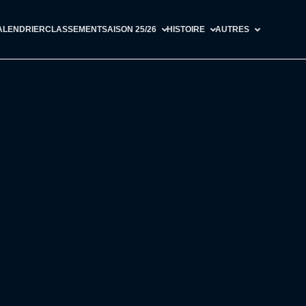
ALENDRIER
CLASSEMENT
SAISON 25/26
HISTOIRE
AUTRES