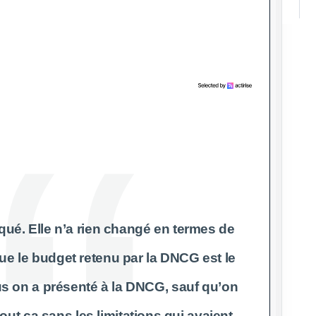
iqué. Elle n’a rien changé en termes de
ue le budget retenu par la DNCG est le
s on a présenté à la DNCG, sauf qu’on
 tout ça sans les limitations qui avaient