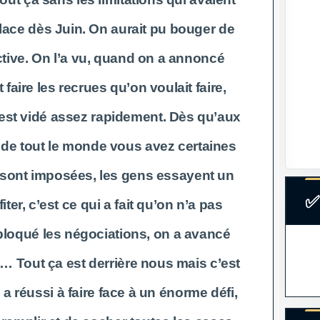
lace dès Juin. On aurait pu bouger de
ctive. On l’a vu, quand on a annoncé
faire les recrues qu’on voulait faire,
est vidé assez rapidement. Dès qu’aux
 de tout le monde vous avez certaines
i sont imposées, les gens essayent un
✅
iter, c’est ce qui a fait qu’on n’a pas
bloqué les négociations, on a avancé
c… Tout ça est derrière nous mais c’est
 a réussi à faire face à un énorme défi,