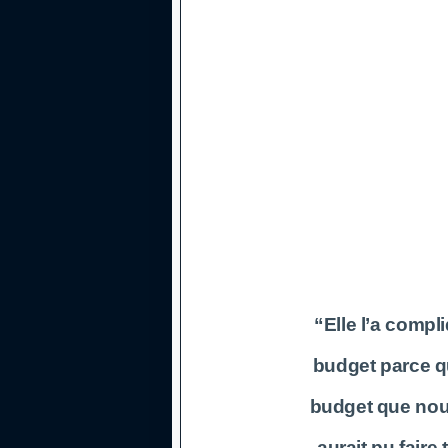
“Elle l’a compl
budget parce q
budget que nou
aurait pu faire