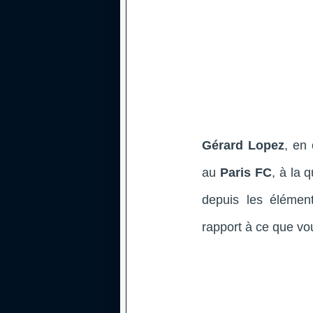
Gérard Lopez
, en
au
Paris FC
, à la 
depuis les élémen
rapport à ce que vou