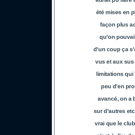
été mises en p
façon plus a
qu’on pouvait 
d’un coup ça s’
vus et aux sus
limitations qu
peu d’en prof
avancé, on a 
sur d’autres et
vrai que le club