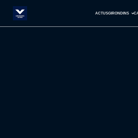
ACTUS
GIRONDINS
C