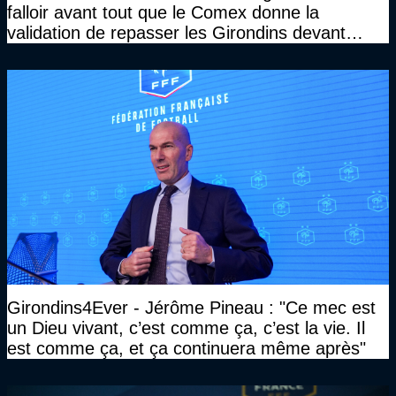
falloir avant tout que le Comex donne la
validation de repasser les Girondins devant
cette DNCG. Je ne participerai pas au vote"
Girondins4Ever - Jérôme Pineau : "Ce mec est
un Dieu vivant, c’est comme ça, c’est la vie. Il
est comme ça, et ça continuera même après"