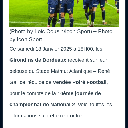
(Photo by Loic Cousin/Icon Sport) – Photo
by Icon Sport
Ce samedi 18 Janvier 2025 à 18H00, les
Girondins de Bordeaux
reçoivent sur leur
pelouse du Stade Matmut Atlantique – René
Gallice l’équipe de
Vendée Poiré Football
,
pour le compte de la
16ème journée de
championnat de National 2
. Voici toutes les
informations sur cette rencontre.