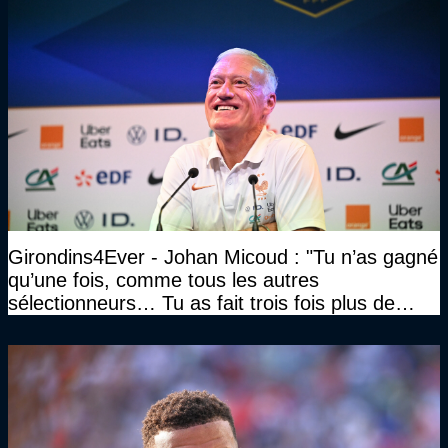
Girondins4Ever - Johan Micoud : "Tu n’as gagné
qu’une fois, comme tous les autres
sélectionneurs… Tu as fait trois fois plus de
temps et tu as gagné la même chose qu’eux"