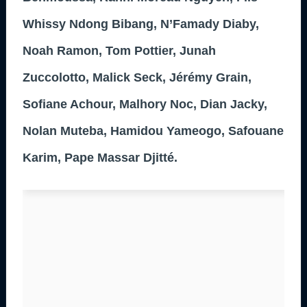
Whissy Ndong Bibang, N’Famady Diaby,
Noah Ramon, Tom Pottier, Junah
Zuccolotto, Malick Seck, Jérémy Grain,
Sofiane Achour, Malhory Noc, Dian Jacky,
Nolan Muteba, Hamidou Yameogo, Safouane
Karim, Pape Massar Djitté.