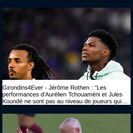
Girondins4Ever - Jérôme Rothen : "Les
performances d’Aurélien Tchouaméni et Jules
Koundé ne sont pas au niveau de joueurs qui
ont ce statut"