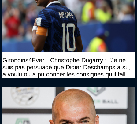
Girondins4Ever - Christophe Dugarry : "Je ne
suis pas persuadé que Didier Deschamps a su,
a voulu ou a pu donner les consignes qu’il fallait
à un quatuor comme ça"