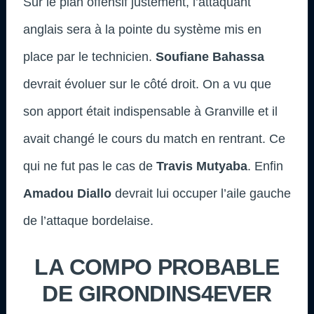
Sur le plan offensif justement, l’attaquant
anglais sera à la pointe du système mis en
place par le technicien.
Soufiane Bahassa
devrait évoluer sur le côté droit. On a vu que
son apport était indispensable à Granville et il
avait changé le cours du match en rentrant. Ce
qui ne fut pas le cas de
Travis Mutyaba
. Enfin
Amadou Diallo
devrait lui occuper l’aile gauche
de l’attaque bordelaise.
LA COMPO PROBABLE
DE GIRONDINS4EVER