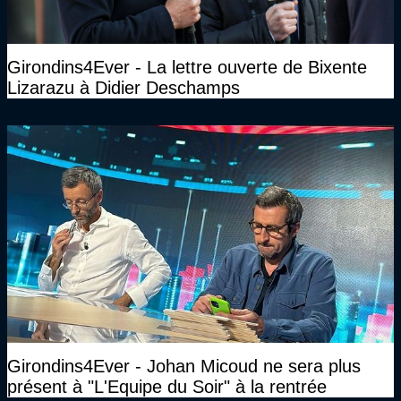
Girondins4Ever - La lettre ouverte de Bixente
Lizarazu à Didier Deschamps
Girondins4Ever - Johan Micoud ne sera plus
présent à "L'Equipe du Soir" à la rentrée