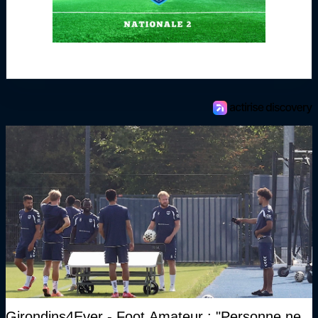
Girondins4Ever - Foot Amateur : "Personne ne