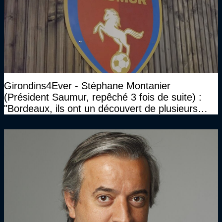
Girondins4Ever - Stéphane Montanier
(Président Saumur, repêché 3 fois de suite) :
"Bordeaux, ils ont un découvert de plusieurs
millions et il ne se passe pas grand-chose"