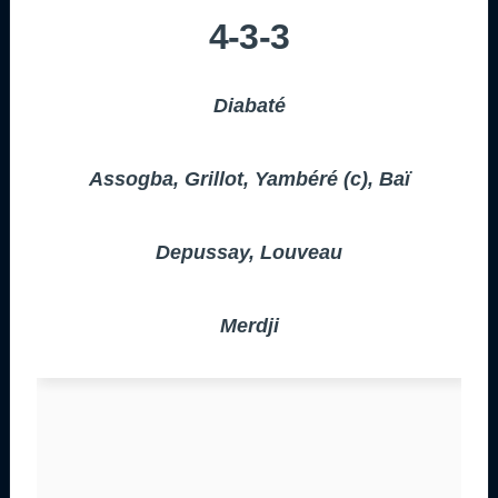
4-3-3
Diabaté
Assogba, Grillot, Yambéré (c), Baï
Depussay, Louveau
Merdji