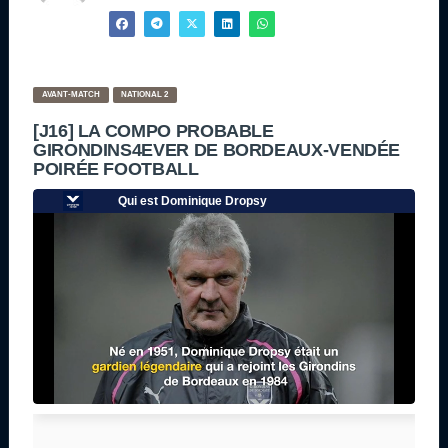
AVANT-MATCH
NATIONAL 2
[J16] LA COMPO PROBABLE
GIRONDINS4EVER DE BORDEAUX-VENDÉE
POIRÉE FOOTBALL