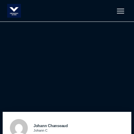
Men
Johann Chanseaud
Johann C