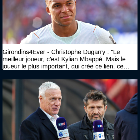
Girondins4Ever - Christophe Dugarry : "Le
meilleur joueur, c’est Kylian Mbappé. Mais le
joueur le plus important, qui crée ce lien, ce
liant, qui trouve les opportunités, les passes,
c’est Michael Olise"