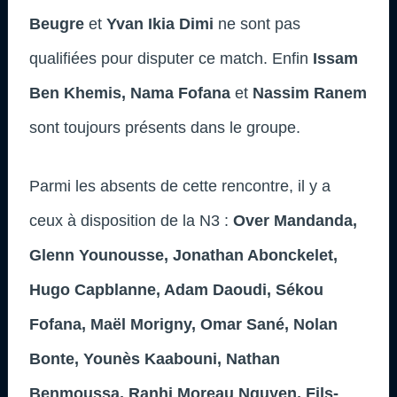
Beugre
et
Yvan Ikia Dimi
ne sont pas
qualifiées pour disputer ce match. Enfin
Issam
Ben Khemis, Nama Fofana
et
Nassim Ranem
sont toujours présents dans le groupe.
Parmi les absents de cette rencontre, il y a
ceux à disposition de la N3 :
Over Mandanda,
Glenn Younousse, Jonathan Abonckelet,
Hugo Capblanne, Adam Daoudi, Sékou
Fofana, Maël Morigny, Omar Sané, Nolan
Bonte, Younès Kaabouni, Nathan
Benmoussa, Ranhi Moreau Nguyen, Fils-