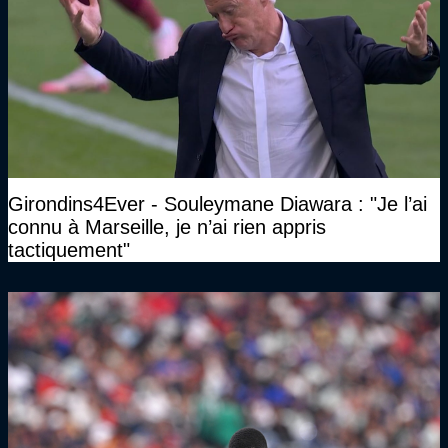
Girondins4Ever - Souleymane Diawara : "Je l’ai
connu à Marseille, je n’ai rien appris
tactiquement"