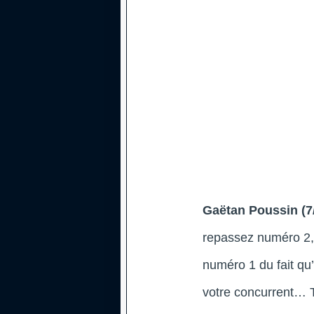
Gaëtan Poussin (7
repassez numéro 2, 
numéro 1 du fait qu
votre concurrent… To