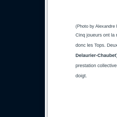
(Photo by Alexandre 
Cinq joueurs ont la 
donc les Tops. Deux
Delaurier-Chaubet
prestation collectiv
doigt.