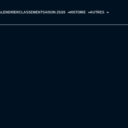
ALENDRIER
CLASSEMENT
SAISON 25/26
HISTOIRE
AUTRES