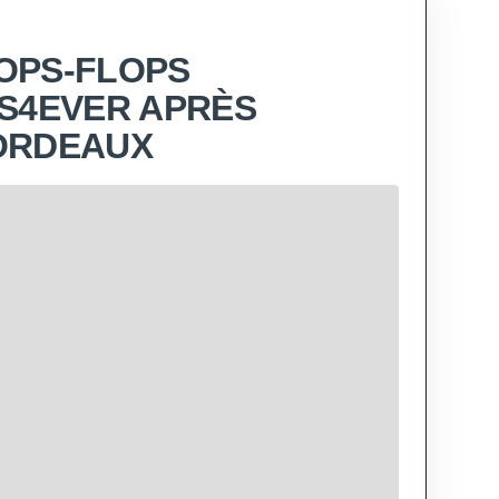
TOPS-FLOPS
S4EVER APRÈS
ORDEAUX