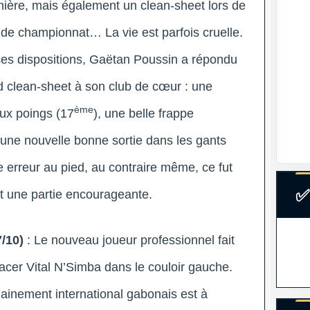
nière, mais également un clean-sheet lors de
 de championnat… La vie est parfois cruelle.
es dispositions, Gaëtan Poussin a répondu
d clean-sheet à son club de cœur : une
ème
ux poings (17
), une belle frappe
 une nouvelle bonne sortie dans les gants
 erreur au pied, au contraire même, ce fut
✅
nt une partie encourageante.
7/10)
: Le nouveau joueur professionnel fait
acer Vital N’Simba dans le couloir gauche.
hainement international gabonais est à