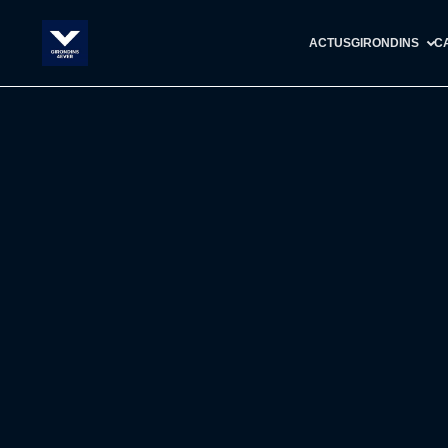
ACTUS
GIRONDINS
C