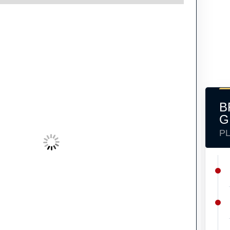
B
G
P