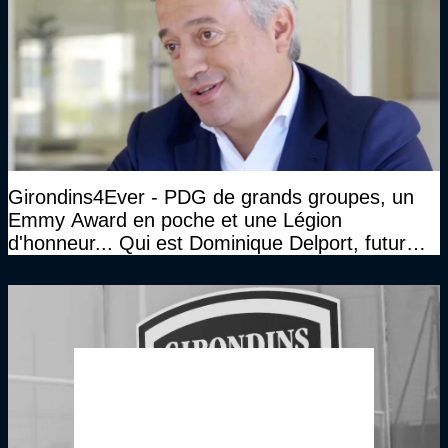
Girondins4Ever - PDG de grands groupes, un
Emmy Award en poche et une Légion
d'honneur... Qui est Dominique Delport, futur
Président des Girondins de Bordeaux ?