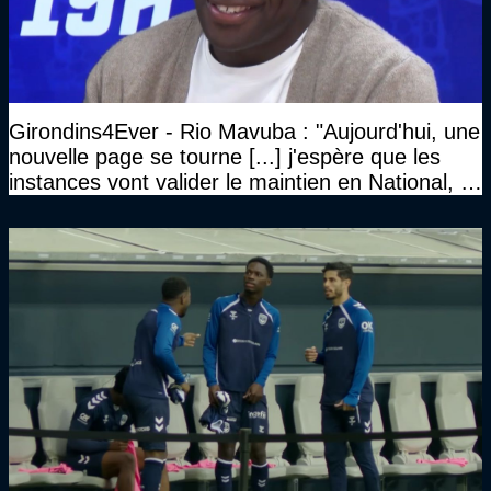
Girondins4Ever - Rio Mavuba : "Aujourd'hui, une
nouvelle page se tourne [...] j'espère que les
instances vont valider le maintien en National, et
que le club pourra retrouver rapidement le très
haut niveau"