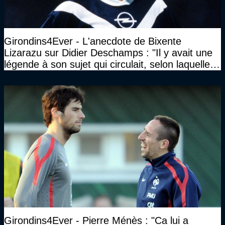
Girondins4Ever - L'anecdote de Bixente
Lizarazu sur Didier Deschamps : "Il y avait une
légende à son sujet qui circulait, selon laquelle il
n’avait pas l’âge qu’il prétendait..."
Girondins4Ever - Pierre Ménès : "Ca lui a