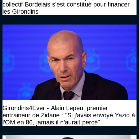
collectif Bordelais s'est constitué pour financer
les Girondins
Girondins4Ever - Alain Lepeu, premier
entraineur de Zidane : "Si j’avais envoyé Yazid à
l’OM en 86, jamais il n’aurait percé"