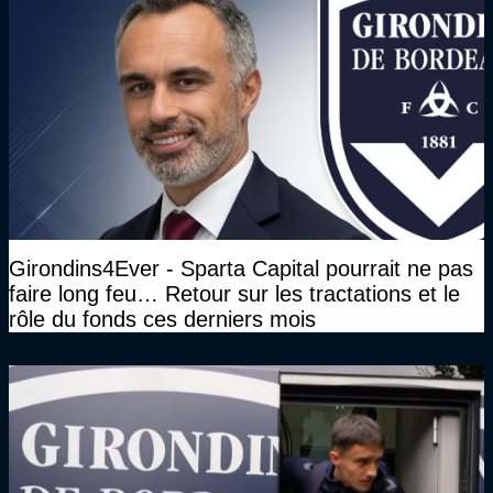
Girondins4Ever - Sparta Capital pourrait ne pas
faire long feu… Retour sur les tractations et le
rôle du fonds ces derniers mois