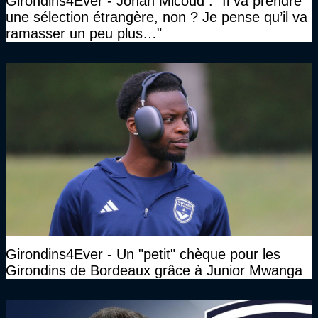
Girondins4Ever - Johan Micoud : "Il va prendre
une sélection étrangère, non ? Je pense qu’il va
ramasser un peu plus…"
Girondins4Ever - Un "petit" chèque pour les
Girondins de Bordeaux grâce à Junior Mwanga