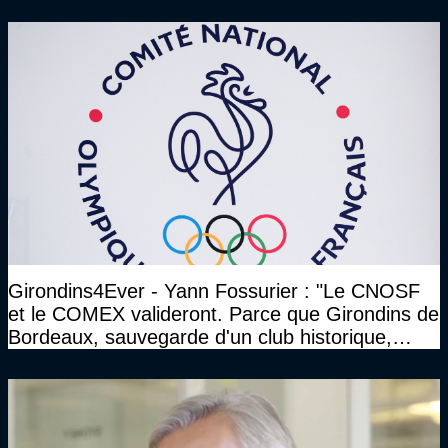
qu’on se construise un effectif"
Girondins4Ever - Yann Fossurier : "Le CNOSF
et le COMEX valideront. Parce que Girondins de
Bordeaux, sauvegarde d'un club historique,
etc..."