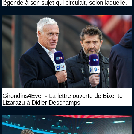
légende à son sujet qui circulait, selon laquelle il
n’avait pas l’âge qu’il prétendait..."
Girondins4Ever - La lettre ouverte de Bixente
Lizarazu à Didier Deschamps