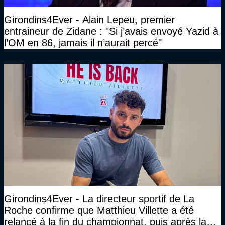
Girondins4Ever - Alain Lepeu, premier
entraineur de Zidane : "Si j’avais envoyé Yazid à
l’OM en 86, jamais il n’aurait percé"
Girondins4Ever - La directeur sportif de La
Roche confirme que Matthieu Villette a été
relancé à la fin du championnat, puis après la