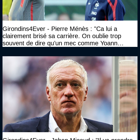
Girondins4Ever - Pierre Ménès : "Ca lui a
clairement brisé sa carrière. On oublie trop
souvent de dire qu’un mec comme Yoann
Gourcuff a été détruit"