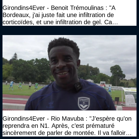
Girondins4Ever - Benoit Trémoulinas : "A
Bordeaux, j’ai juste fait une infiltration de
corticoïdes, et une infiltration de gel. Ca
marchait vraiment à la confiance"
Girondins4Ever - Rio Mavuba : "J’espère qu’on
reprendra en N1. Après, c’est prématuré
sincèrement de parler de montée. Il va falloir