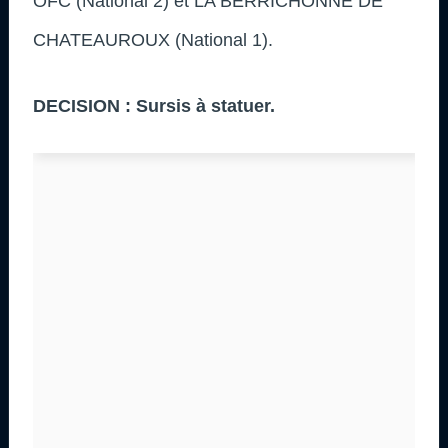
OFC (National 2) et LA BERRICHONNE DE
CHATEAUROUX (National 1).
DECISION : Sursis à statuer.