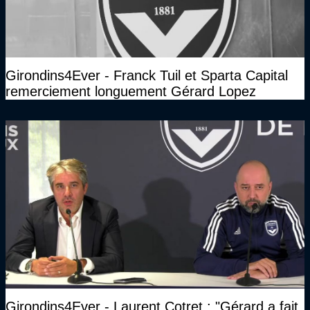
Girondins4Ever - Franck Tuil et Sparta Capital
remerciement longuement Gérard Lopez
Girondins4Ever - Laurent Cotret : "Gérard a fait