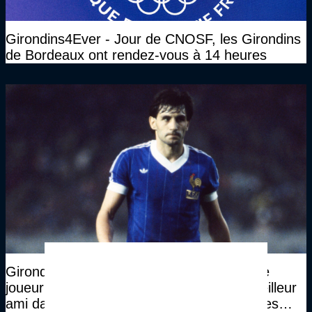
Girondins4Ever - Jour de CNOSF, les Girondins
de Bordeaux ont rendez-vous à 14 heures
Girondins4Ever - La plus grosse baston, le
joueur qui l'a le plus impressionné, son meilleur
ami dans le foot, sa plus grande fierté... Les