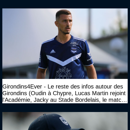
Girondins4Ever - Le reste des infos autour des
Girondins (Oudin à Chypre, Lucas Martin rejoint
l'Académie, Jacky au Stade Bordelais, le match
face à Arcachon à huis clos...)