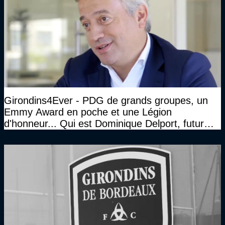
Girondins4Ever - PDG de grands groupes, un
Emmy Award en poche et une Légion
d'honneur... Qui est Dominique Delport, futur
Président des Girondins de Bordeaux ?