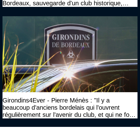
Bordeaux, sauvegarde d'un club historique,
etc..."
Girondins4Ever - Pierre Ménès : "Il y a
beaucoup d’anciens bordelais qui l’ouvrent
régulièrement sur l’avenir du club, et qui ne font
jamais rien pour lui"