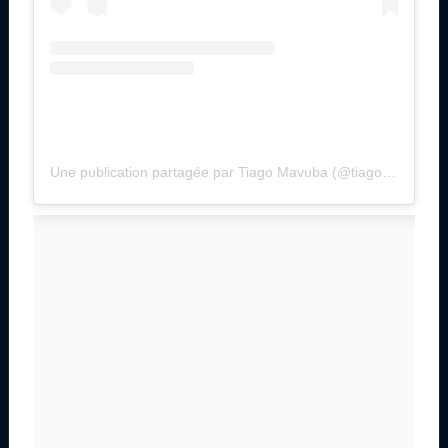
Une publication partagée par Tiago Mavuba (@tiago.mavuba)