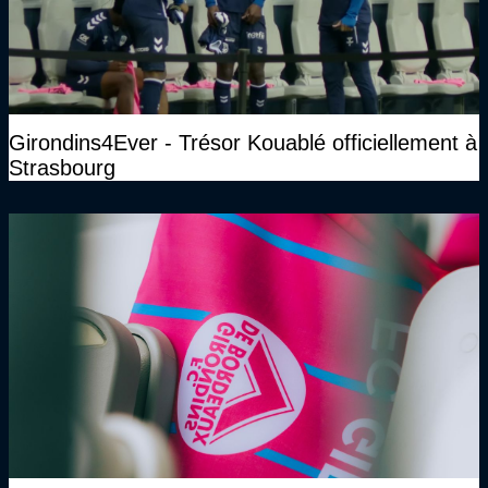
Girondins4Ever - Trésor Kouablé officiellement à
Strasbourg