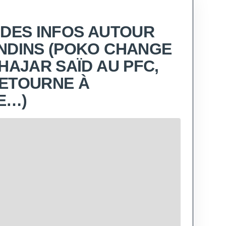
 DES INFOS AUTOUR
NDINS (POKO CHANGE
HAJAR SAÏD AU PFC,
ETOURNE À
E…)