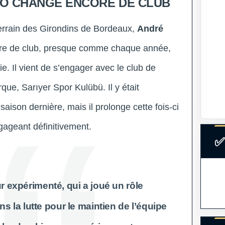
O CHANGE ENCORE DE CLUB
terrain des Girondins de Bordeaux,
André
re de club, presque comme chaque année,
e. Il vient de s’engager avec le club de
rque, Sarıyer Spor Kulübü. Il y était
aison dernière, mais il prolonge cette fois-ci
gageant définitivement.
✅
r expérimenté, qui a joué un rôle
s la lutte pour le maintien de l’équipe