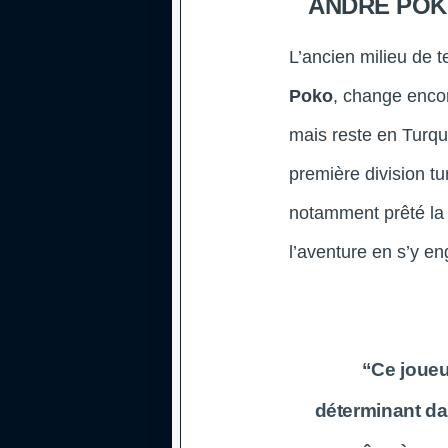
ANDRÉ POK
L’ancien milieu de 
Poko
, change enco
mais reste en Turqui
première division tu
notamment prêté la s
l’aventure en s’y en
“Ce joueu
déterminant dan