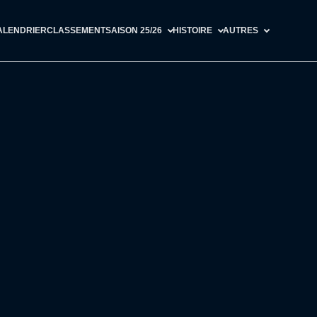
ALENDRIER
CLASSEMENT
SAISON 25/26
HISTOIRE
AUTRES