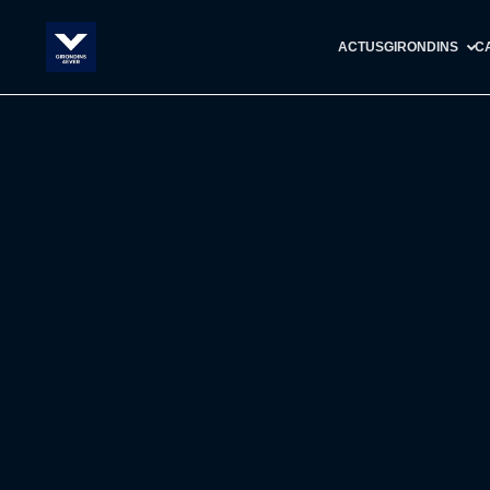
ACTUS
GIRONDINS
C