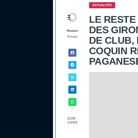
ACTUALITÉS
LE RESTE
DES GIRO
Romain
DE CLUB, 
Romain
COQUIN R
PAGANES
21/06 -
21H04