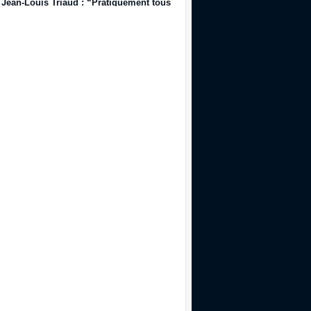
Jean-Louis Triaud : “Pratiquement tous les joueurs qui sont passés par