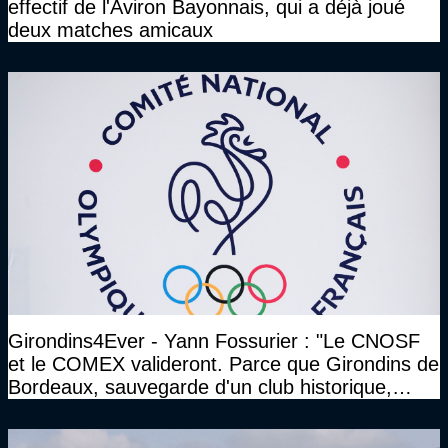
effectif de l'Aviron Bayonnais, qui a déjà joué
deux matches amicaux
Girondins4Ever - Yann Fossurier : "Le CNOSF
et le COMEX valideront. Parce que Girondins de
Bordeaux, sauvegarde d'un club historique,
etc..."