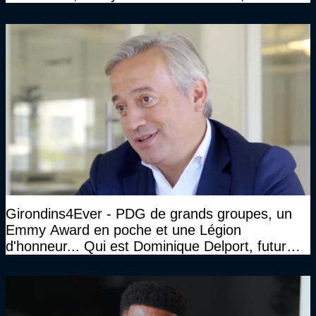
face à Arcachon à huis clos...)
Girondins4Ever - PDG de grands groupes, un
Emmy Award en poche et une Légion
d'honneur... Qui est Dominique Delport, futur
Président des Girondins de Bordeaux ?