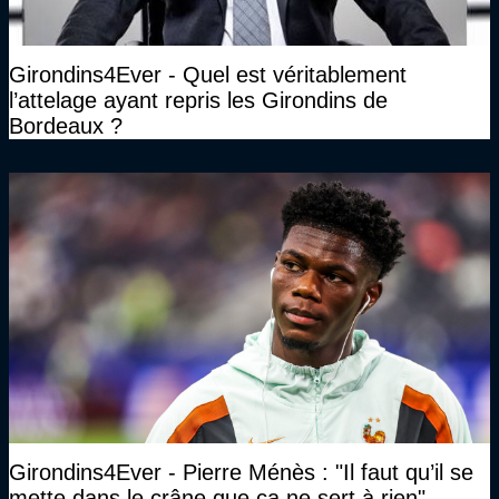
Girondins4Ever - Quel est véritablement
l’attelage ayant repris les Girondins de
Bordeaux ?
Girondins4Ever - Pierre Ménès : "Il faut qu’il se
mette dans le crâne que ça ne sert à rien"