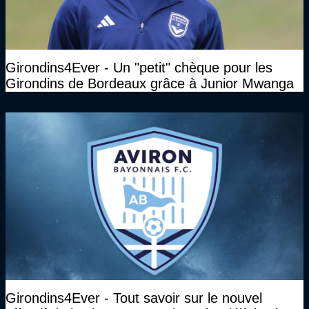
Girondins4Ever - Un "petit" chèque pour les
Girondins de Bordeaux grâce à Junior Mwanga
Girondins4Ever - Tout savoir sur le nouvel