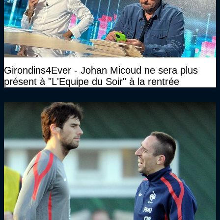
Girondins4Ever - Johan Micoud ne sera plus
présent à "L'Equipe du Soir" à la rentrée