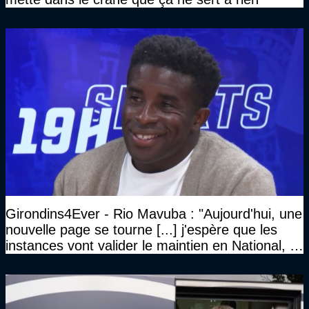
Girondins4Ever - Rio Mavuba : "Aujourd'hui, une
nouvelle page se tourne [...] j'espère que les
instances vont valider le maintien en National, et
que le club pourra retrouver rapidement le très
haut niveau"