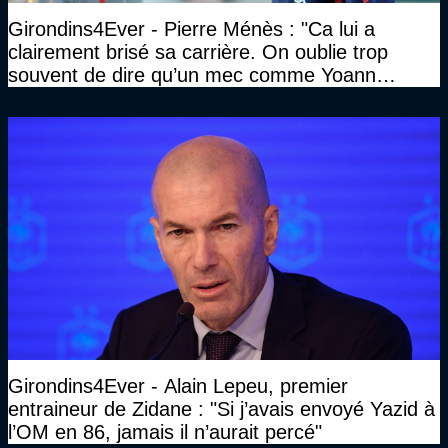
Girondins4Ever - Pierre Ménès : "Ca lui a
clairement brisé sa carrière. On oublie trop
souvent de dire qu’un mec comme Yoann
Gourcuff a été détruit"
Girondins4Ever - Alain Lepeu, premier
entraineur de Zidane : "Si j’avais envoyé Yazid à
l’OM en 86, jamais il n’aurait percé"