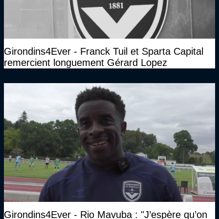
Girondins4Ever - Franck Tuil et Sparta Capital
remercient longuement Gérard Lopez
Girondins4Ever - Rio Mavuba : "J’espère qu’on