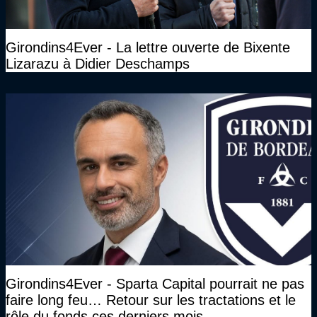
Girondins4Ever - La lettre ouverte de Bixente
Lizarazu à Didier Deschamps
Girondins4Ever - Sparta Capital pourrait ne pas
faire long feu… Retour sur les tractations et le
rôle du fonds ces derniers mois