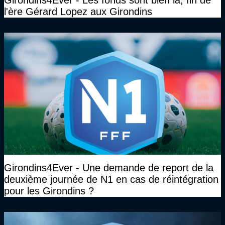
Girondins4Ever - Les fonds sont bien là, fin de
l'ère Gérard Lopez aux Girondins
Girondins4Ever - Une demande de report de la
deuxième journée de N1 en cas de réintégration
pour les Girondins ?