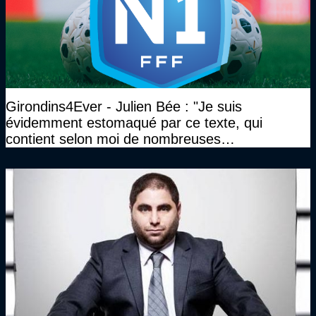
Girondins4Ever - Julien Bée : "Je suis
évidemment estomaqué par ce texte, qui
contient selon moi de nombreuses
approximations, voire des contre-vérités sur le
plan juridique"