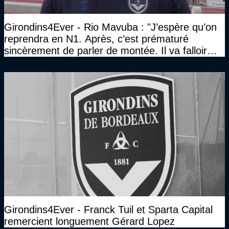
Girondins4Ever - Rio Mavuba : "J’espère qu’on
reprendra en N1. Après, c’est prématuré
sincèrement de parler de montée. Il va falloir
qu’on se construise un effectif"
Girondins4Ever - Franck Tuil et Sparta Capital
remercient longuement Gérard Lopez