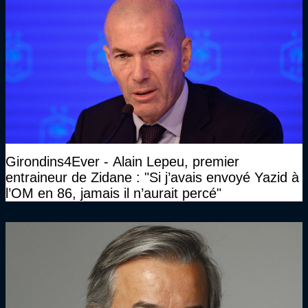
Girondins4Ever - Alain Lepeu, premier
entraineur de Zidane : "Si j’avais envoyé Yazid à
l’OM en 86, jamais il n’aurait percé"