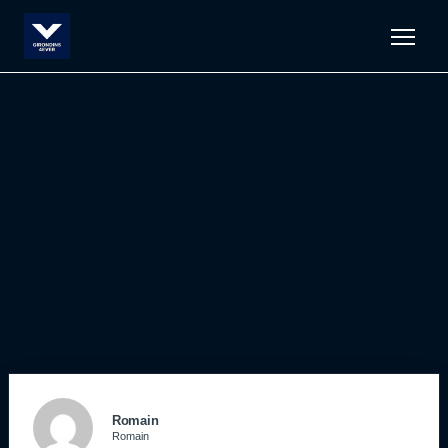
Men
Romain
Romain