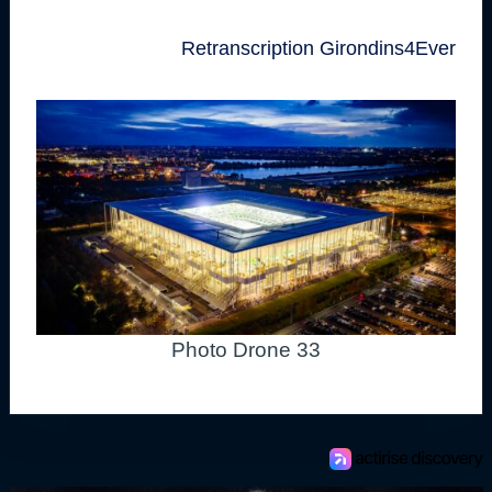
Retranscription Girondins4Ever
Photo Drone 33