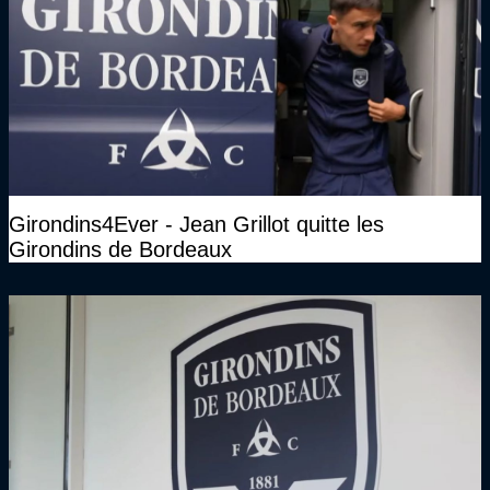
Girondins4Ever - Jean Grillot quitte les
Girondins de Bordeaux