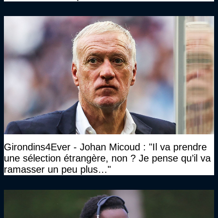
Gourcuff a été détruit"
Girondins4Ever - Johan Micoud : "Il va prendre
une sélection étrangère, non ? Je pense qu’il va
ramasser un peu plus…"