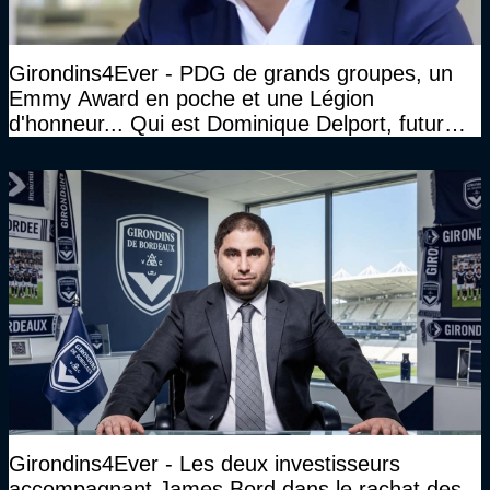
Girondins4Ever - PDG de grands groupes, un
Emmy Award en poche et une Légion
d'honneur... Qui est Dominique Delport, futur
Président des Girondins de Bordeaux ?
Girondins4Ever - Les deux investisseurs
accompagnant James Bord dans le rachat des