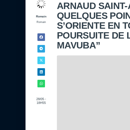
ARNAUD SAINT-
QUELQUES POIN
Romain
S’ORIENTE EN 
Romain
POURSUITE DE L
MAVUBA”
28/05 -
18H55