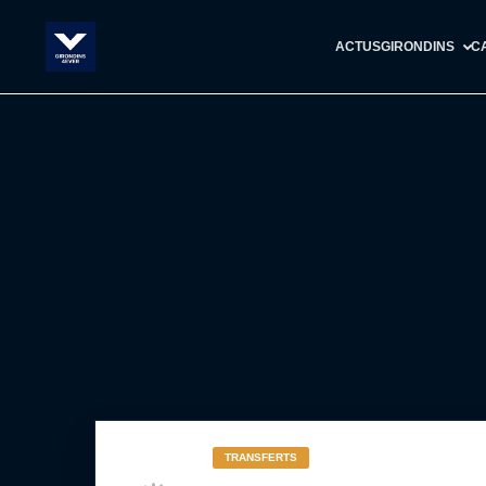
ACTUS
GIRONDINS
C
TRANSFERTS