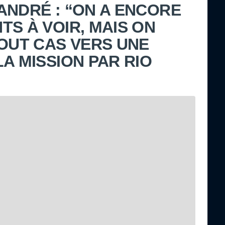
ANDRÉ : “ON A ENCORE
TS À VOIR, MAIS ON
TOUT CAS VERS UNE
A MISSION PAR RIO