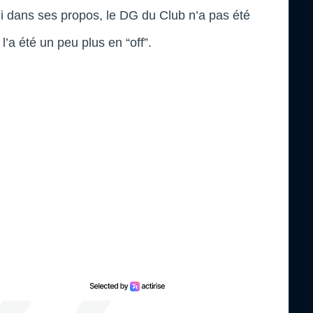
Si dans ses propos, le DG du Club n’a pas été
 l’a été un peu plus en “off”.