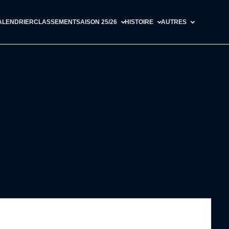
ALENDRIER
CLASSEMENT
SAISON 25/26
HISTOIRE
AUTRES