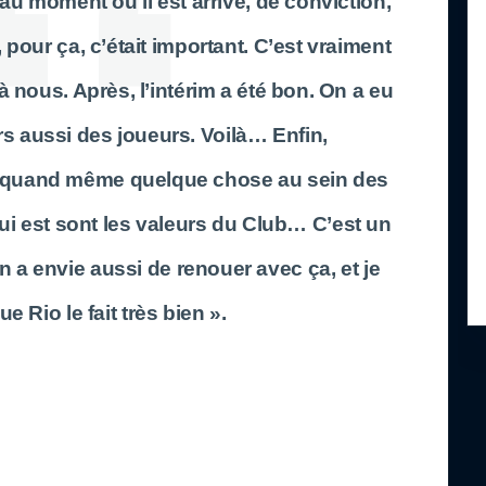
 au moment où il est arrivé, de conviction,
 pour ça, c’était important. C’est vraiment
à nous. Après, l’intérim a été bon. On a eu
rs aussi des joueurs. Voilà… Enfin,
ne quand même quelque chose au sein des
i est sont les valeurs du Club… C’est un
 a envie aussi de renouer avec ça, et je
e Rio le fait très bien ».