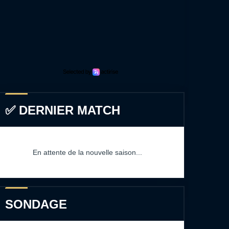
✅ DERNIER MATCH
En attente de la nouvelle saison...
SONDAGE