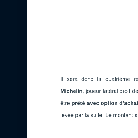
Il sera donc la quatrième 
Michelin
, joueur latéral droit d
être
prêté avec option d’acha
levée par la suite. Le montant 