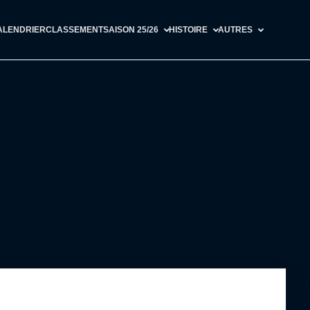
ALENDRIER
CLASSEMENT
SAISON 25/26
HISTOIRE
AUTRES