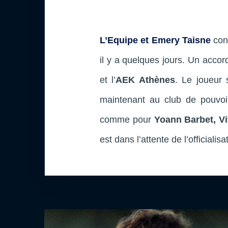
L’Equipe et Emery Taisne
conf
il y a quelques jours. Un accor
et l’
AEK Athènes
. Le joueur 
maintenant au club de pouvoi
comme pour
Yoann Barbet, Vi
est dans l’attente de l’officialisa