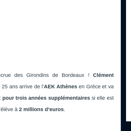
recrue des Girondins de Bordeaux !
Clément
e 25 ans arrive de l’
AEK Athènes
en Grèce et va
t pour trois années supplémentaires
si elle est
s’élève à
2 millions d’euros
.