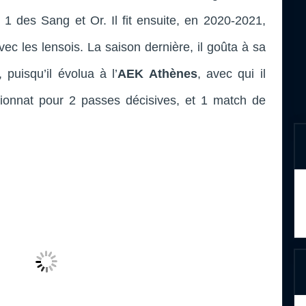
 1 des Sang et Or. Il fit ensuite, en 2020-2021,
ec les lensois. La saison dernière, il goûta à sa
 puisqu’il évolua à l’
AEK Athènes
, avec qui il
onnat pour 2 passes décisives, et 1 match de