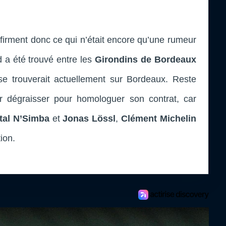
irment donc ce qui n’était encore qu’une rumeur
d a été trouvé entre les
Girondins de Bordeaux
se trouverait actuellement sur Bordeaux. Reste
r dégraisser pour homologuer son contrat, car
tal N’Simba
et
Jonas Lössl
,
Clément Michelin
tion.