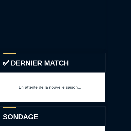
✅ DERNIER MATCH
En attente de la nouvelle saison...
SONDAGE