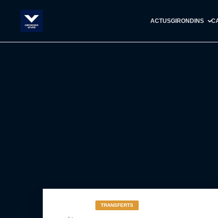
ACTUS
GIRONDINS
C
TRANSFERTS