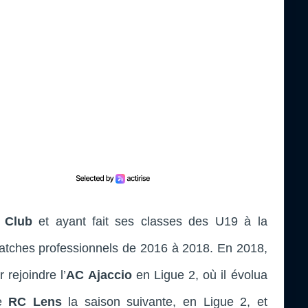
 Club
et ayant fait ses classes des U19 à la
matches professionnels de 2016 à 2018. En 2018,
 rejoindre l’
AC Ajaccio
en Ligue 2, où il évolua
le
RC Lens
la saison suivante, en Ligue 2, et