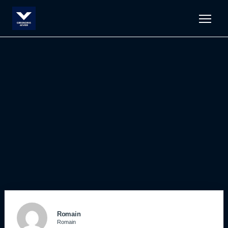
Men
Romain
Romain