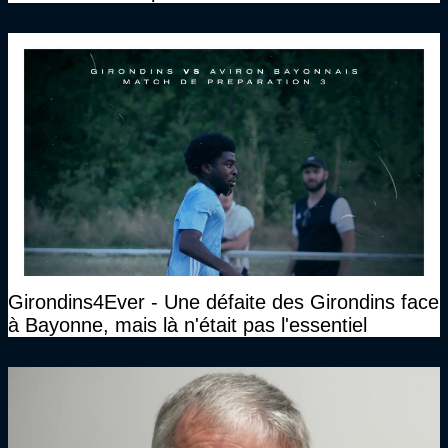
qu’on se construise un effectif"
Girondins4Ever - Une défaite des Girondins face
à Bayonne, mais là n'était pas l'essentiel