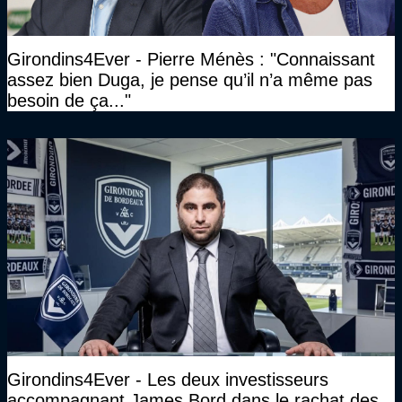
Girondins4Ever - Pierre Ménès : "Connaissant
assez bien Duga, je pense qu’il n’a même pas
besoin de ça..."
Girondins4Ever - Les deux investisseurs
accompagnant James Bord dans le rachat des