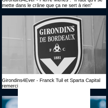
mette dans le crâne que ça ne sert à rien"
Girondins4Ever - Franck Tuil et Sparta Capital
remercient longuement Gérard Lopez