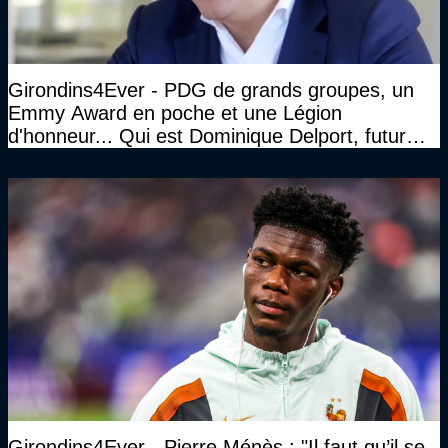
Girondins4Ever - PDG de grands groupes, un
Emmy Award en poche et une Légion
d'honneur... Qui est Dominique Delport, futur
Président des Girondins de Bordeaux ?
Girondins4Ever - Pierre Ménès : "Il faut qu’il se