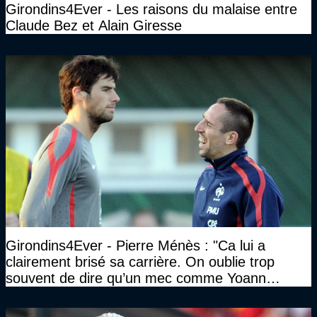
Girondins4Ever - Les raisons du malaise entre
Claude Bez et Alain Giresse
Girondins4Ever - Pierre Ménès : "Ca lui a
clairement brisé sa carrière. On oublie trop
souvent de dire qu’un mec comme Yoann
Gourcuff a été détruit"