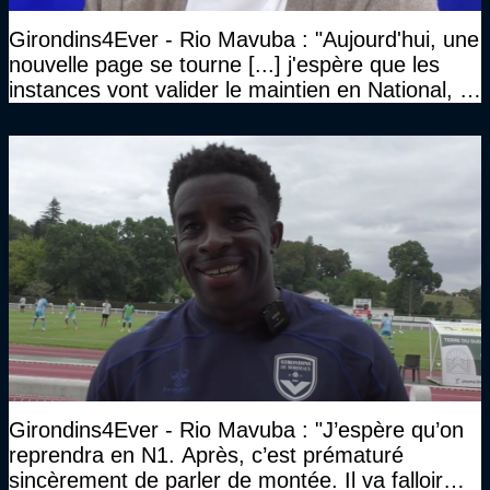
Girondins4Ever - Rio Mavuba : "Aujourd'hui, une
nouvelle page se tourne [...] j'espère que les
instances vont valider le maintien en National, et
que le club pourra retrouver rapidement le très
haut niveau"
Girondins4Ever - Rio Mavuba : "J’espère qu’on
reprendra en N1. Après, c’est prématuré
sincèrement de parler de montée. Il va falloir