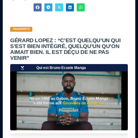
TRANSFERTS
GÉRARD LOPEZ : “C’EST QUELQU’UN QUI
S’EST BIEN INTÉGRÉ, QUELQU’UN QU’ON
AIMAIT BIEN. IL EST DÉÇU DE NE PAS
VENIR”