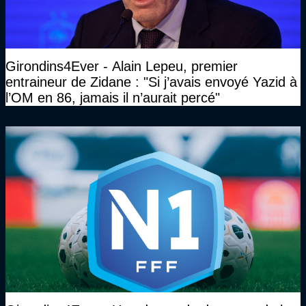
Girondins4Ever - Alain Lepeu, premier
entraineur de Zidane : "Si j’avais envoyé Yazid à
l’OM en 86, jamais il n’aurait percé"