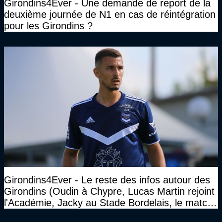
Girondins4Ever - Une demande de report de la
deuxième journée de N1 en cas de réintégration
pour les Girondins ?
Girondins4Ever - Le reste des infos autour des
Girondins (Oudin à Chypre, Lucas Martin rejoint
l'Académie, Jacky au Stade Bordelais, le match
face à Arcachon à huis clos...)