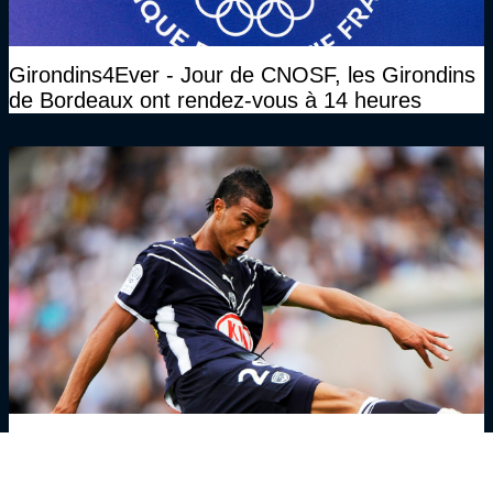
Girondins4Ever - Jour de CNOSF, les Girondins
de Bordeaux ont rendez-vous à 14 heures
Girondins4Ever - Marouane Chamakh : "Si je ne
pars pas libre, je ne quitte jamais les