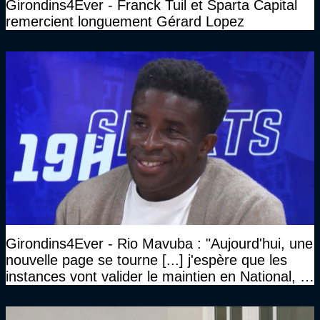
Girondins4Ever - Franck Tuil et Sparta Capital
remercient longuement Gérard Lopez
Girondins4Ever - Rio Mavuba : "Aujourd'hui, une
nouvelle page se tourne [...] j'espère que les
instances vont valider le maintien en National, et
que le club pourra retrouver rapidement le très
haut niveau"