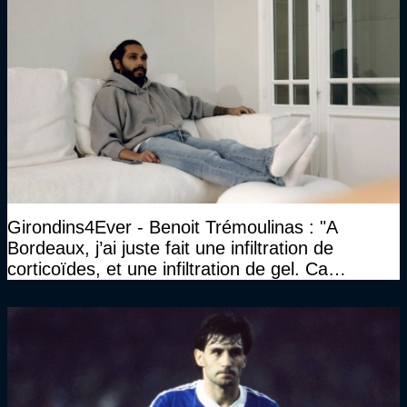
Girondins4Ever - Benoit Trémoulinas : "A
Bordeaux, j’ai juste fait une infiltration de
corticoïdes, et une infiltration de gel. Ca
marchait vraiment à la confiance"