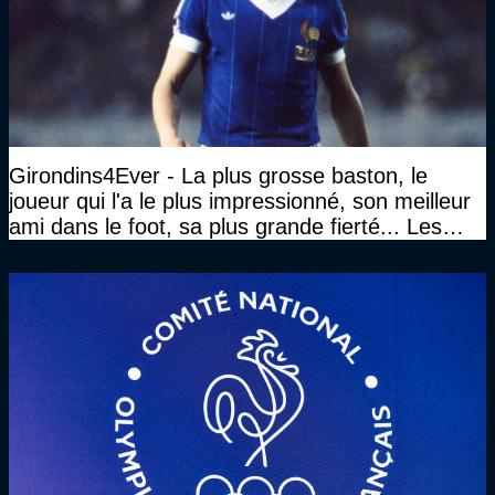
Girondins4Ever - La plus grosse baston, le
joueur qui l'a le plus impressionné, son meilleur
ami dans le foot, sa plus grande fierté... Les
réponses de Gérard Soler