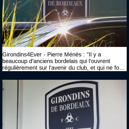
Girondins4Ever - Pierre Ménès : "Il y a
beaucoup d’anciens bordelais qui l’ouvrent
régulièrement sur l’avenir du club, et qui ne font
jamais rien pour lui"