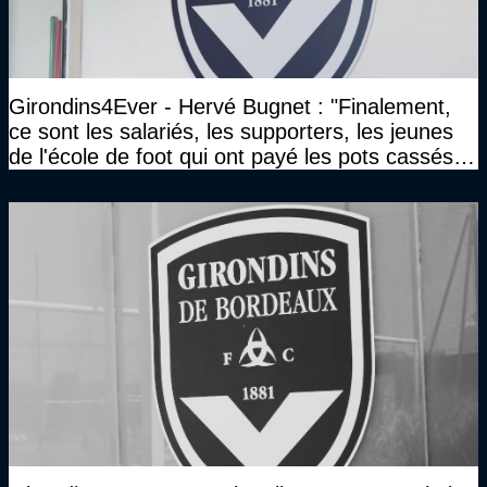
Girondins4Ever - Hervé Bugnet : "Finalement,
ce sont les salariés, les supporters, les jeunes
de l'école de foot qui ont payé les pots cassés
sans parler de l'image pour la ville"