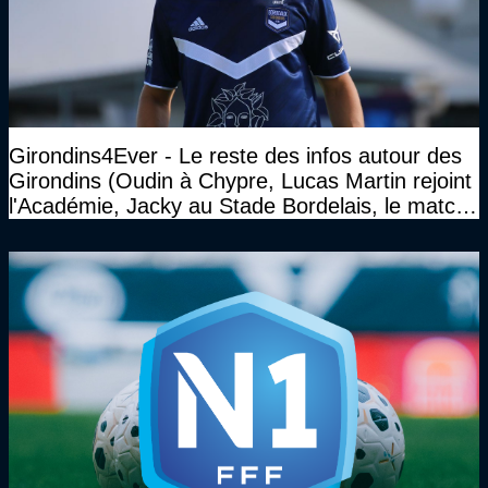
Girondins4Ever - Le reste des infos autour des
Girondins (Oudin à Chypre, Lucas Martin rejoint
l'Académie, Jacky au Stade Bordelais, le match
face à Arcachon à huis clos...)