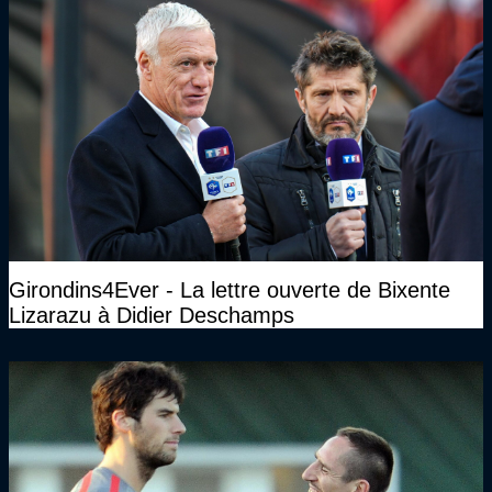
Girondins4Ever - La lettre ouverte de Bixente
Lizarazu à Didier Deschamps