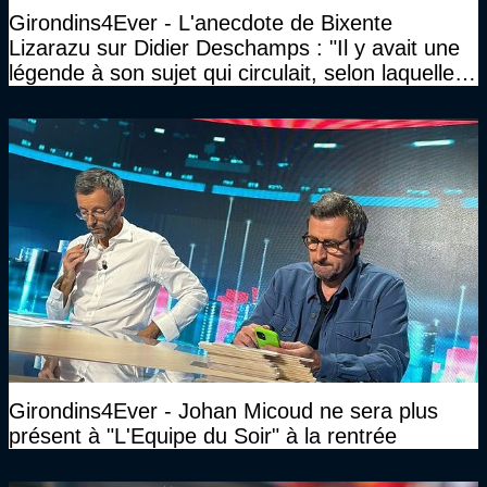
Girondins4Ever - L'anecdote de Bixente
Lizarazu sur Didier Deschamps : "Il y avait une
légende à son sujet qui circulait, selon laquelle il
n’avait pas l’âge qu’il prétendait..."
Girondins4Ever - Johan Micoud ne sera plus
présent à "L'Equipe du Soir" à la rentrée