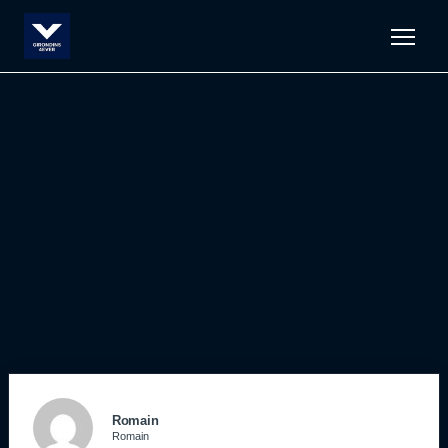
Men
Romain
Romain