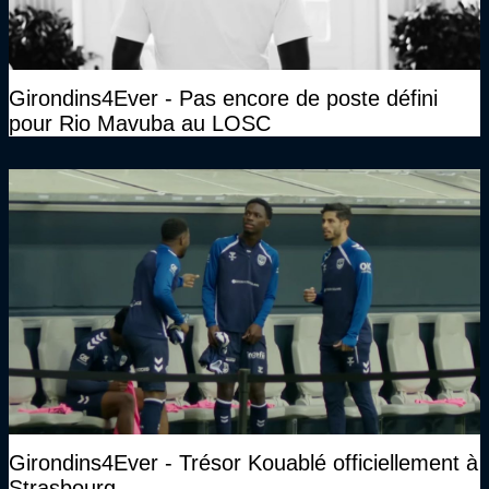
Girondins4Ever - Pas encore de poste défini
pour Rio Mavuba au LOSC
Girondins4Ever - Trésor Kouablé officiellement à
Strasbourg