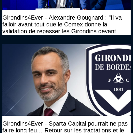
Girondins4Ever - Alexandre Gougnard : "Il va
falloir avant tout que le Comex donne la
validation de repasser les Girondins devant
cette DNCG. Je ne participerai pas au vote"
Girondins4Ever - Sparta Capital pourrait ne pas
faire long feu… Retour sur les tractations et le