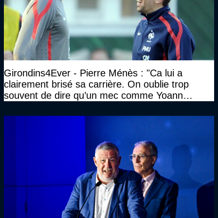
Girondins4Ever - Pierre Ménès : "Ca lui a
clairement brisé sa carrière. On oublie trop
souvent de dire qu’un mec comme Yoann
Gourcuff a été détruit"