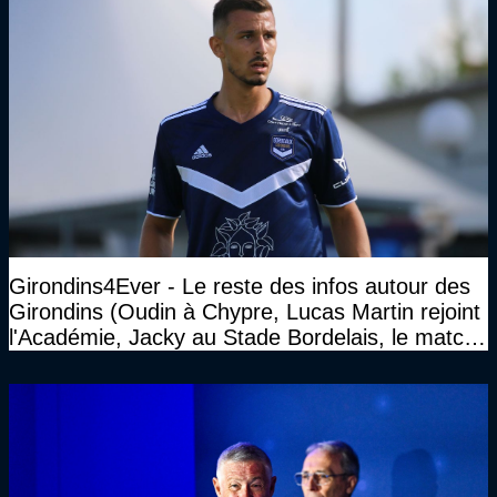
Girondins4Ever - Le reste des infos autour des
Girondins (Oudin à Chypre, Lucas Martin rejoint
l'Académie, Jacky au Stade Bordelais, le match
face à Arcachon à huis clos...)