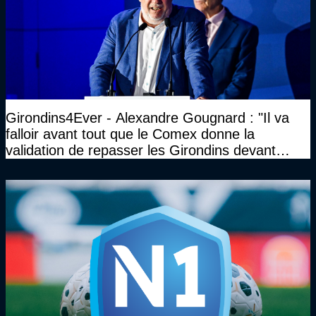
Girondins4Ever - Alexandre Gougnard : "Il va
falloir avant tout que le Comex donne la
validation de repasser les Girondins devant
cette DNCG. Je ne participerai pas au vote"