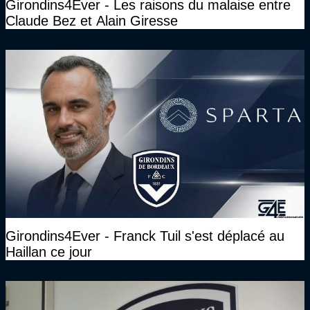
Girondins4Ever - Les raisons du malaise entre
Claude Bez et Alain Giresse
Girondins4Ever - Franck Tuil s'est déplacé au
Haillan ce jour