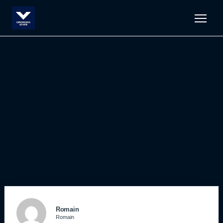
Men
Romain
Romain