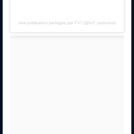
Une publication partagée par TV7 (@tv7_sudouest)