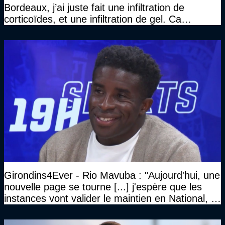
Bordeaux, j’ai juste fait une infiltration de
corticoïdes, et une infiltration de gel. Ca
marchait vraiment à la confiance"
Girondins4Ever - Rio Mavuba : "Aujourd'hui, une
nouvelle page se tourne [...] j'espère que les
instances vont valider le maintien en National, et
que le club pourra retrouver rapidement le très
haut niveau"