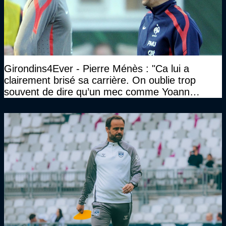
Girondins4Ever - Pierre Ménès : "Ca lui a
clairement brisé sa carrière. On oublie trop
souvent de dire qu’un mec comme Yoann
Gourcuff a été détruit"