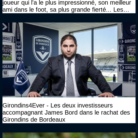
joueur qui l'a le plus impressionné, son meilleur
ami dans le foot, sa plus grande fierté... Les
réponses de Gérard Soler
Girondins4Ever - Les deux investisseurs
accompagnant James Bord dans le rachat des
Girondins de Bordeaux