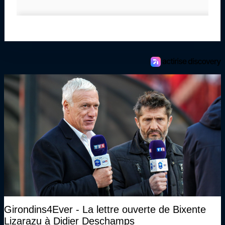
Girondins4Ever - La lettre ouverte de Bixente
Lizarazu à Didier Deschamps