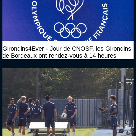
Girondins4Ever - Jour de CNOSF, les Girondins
de Bordeaux ont rendez-vous à 14 heures