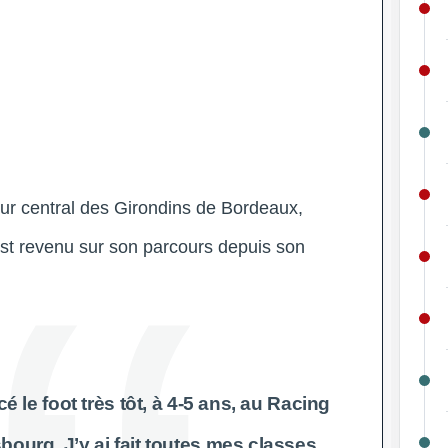
ur central des Girondins de Bordeaux,
est revenu sur son parcours depuis son
 le foot très tôt, à 4-5 ans, au Racing
bourg. J’y ai fait toutes mes classes