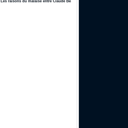
Les raisons du malaise entre Claude Bez et Alain Giresse