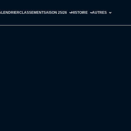
ALENDRIER
CLASSEMENT
SAISON 25/26
HISTOIRE
AUTRES