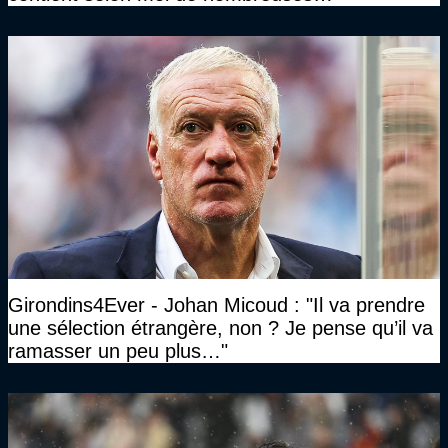
approximations, voire des contre-vérités sur le
plan juridique"
Girondins4Ever - Johan Micoud : "Il va prendre
une sélection étrangère, non ? Je pense qu’il va
ramasser un peu plus…"