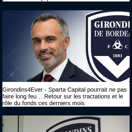
Girondins4Ever - Sparta Capital pourrait ne pas
faire long feu… Retour sur les tractations et le
rôle du fonds ces derniers mois