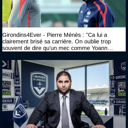
Girondins4Ever - Pierre Ménès : "Ca lui a
clairement brisé sa carrière. On oublie trop
souvent de dire qu’un mec comme Yoann
Gourcuff a été détruit"