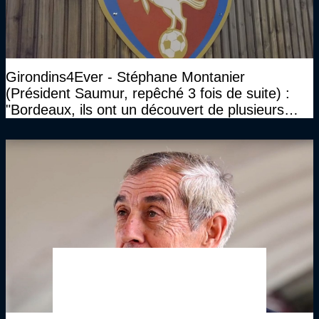
Girondins4Ever - Stéphane Montanier
(Président Saumur, repêché 3 fois de suite) :
"Bordeaux, ils ont un découvert de plusieurs
millions et il ne se passe pas grand-chose"