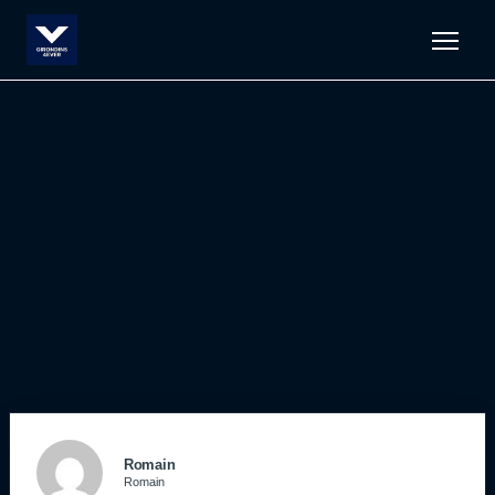
Men
Romain
Romain