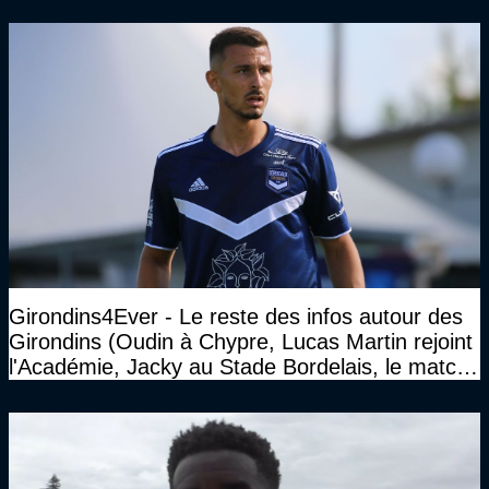
Girondins4Ever - Le reste des infos autour des
Girondins (Oudin à Chypre, Lucas Martin rejoint
l'Académie, Jacky au Stade Bordelais, le match
face à Arcachon à huis clos...)