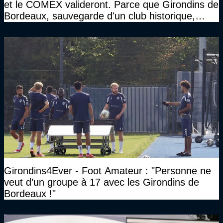
et le COMEX valideront. Parce que Girondins de
Bordeaux, sauvegarde d'un club historique,
etc..."
Girondins4Ever - Foot Amateur : "Personne ne
veut d’un groupe à 17 avec les Girondins de
Bordeaux !"