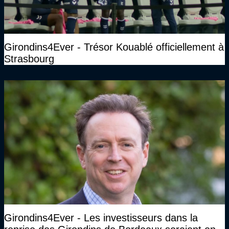
Girondins4Ever - Trésor Kouablé officiellement à
Strasbourg
Girondins4Ever - Les investisseurs dans la