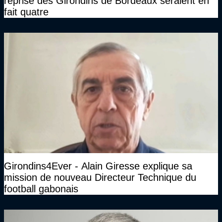
reprise des Girondins de Bordeaux seraient en
fait quatre
Girondins4Ever - Alain Giresse explique sa
mission de nouveau Directeur Technique du
football gabonais