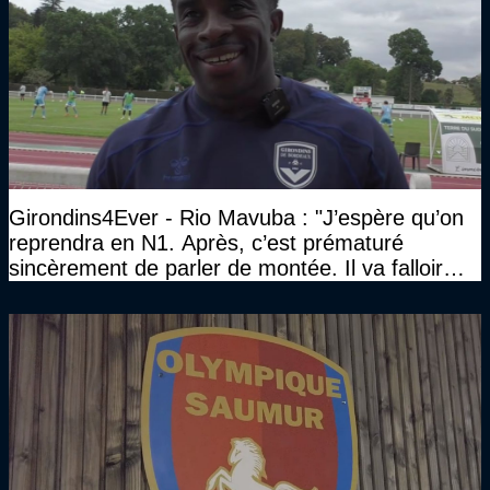
Girondins4Ever - Rio Mavuba : "J’espère qu’on
reprendra en N1. Après, c’est prématuré
sincèrement de parler de montée. Il va falloir
qu’on se construise un effectif"