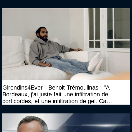
que le club pourra retrouver rapidement le très
haut niveau"
Girondins4Ever - Benoit Trémoulinas : "A
Bordeaux, j’ai juste fait une infiltration de
corticoïdes, et une infiltration de gel. Ca
marchait vraiment à la confiance"