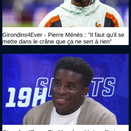
Girondins4Ever - Pierre Ménès : "Il faut qu’il se
mette dans le crâne que ça ne sert à rien"