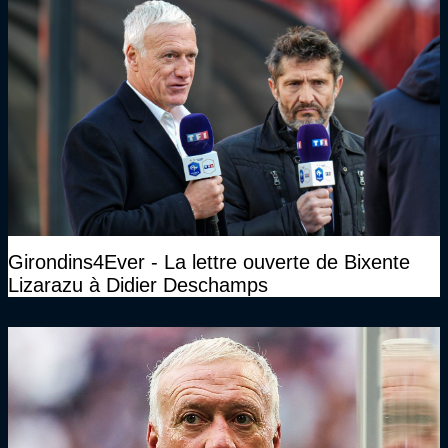
Girondins4Ever - La lettre ouverte de Bixente
Lizarazu à Didier Deschamps