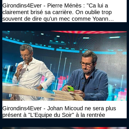
Girondins4Ever - Pierre Ménès : "Ca lui a
clairement brisé sa carrière. On oublie trop
souvent de dire qu’un mec comme Yoann
Gourcuff a été détruit"
Girondins4Ever - Johan Micoud ne sera plus
présent à "L'Equipe du Soir" à la rentrée