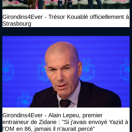
Girondins4Ever - Trésor Kouablé officiellement à
Strasbourg
Girondins4Ever - Alain Lepeu, premier
entraineur de Zidane : "Si j’avais envoyé Yazid à
l’OM en 86, jamais il n’aurait percé"