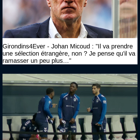
Girondins4Ever - Johan Micoud : "Il va prendre
une sélection étrangère, non ? Je pense qu’il va
ramasser un peu plus…"