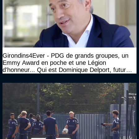
Girondins4Ever - PDG de grands groupes, un
Emmy Award en poche et une Légion
d'honneur... Qui est Dominique Delport, futur
Président des Girondins de Bordeaux ?