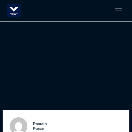
Men
Romain
Romain