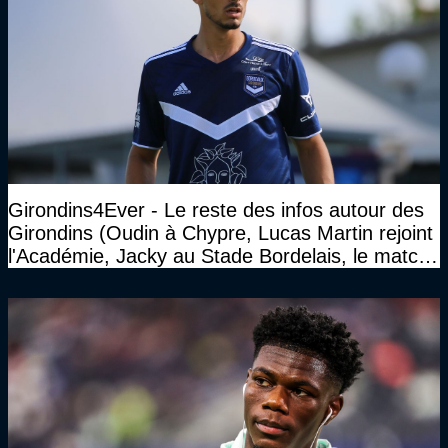
Girondins4Ever - Le reste des infos autour des
Girondins (Oudin à Chypre, Lucas Martin rejoint
l'Académie, Jacky au Stade Bordelais, le match
face à Arcachon à huis clos...)