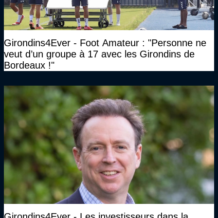
Girondins4Ever - Foot Amateur : "Personne ne
veut d’un groupe à 17 avec les Girondins de
Bordeaux !"
Girondins4Ever - Les investisseurs dans la