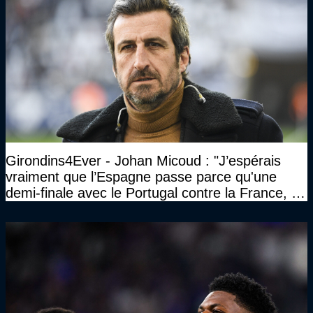
Girondins4Ever - Johan Micoud : "J’espérais
vraiment que l’Espagne passe parce qu'une
demi-finale avec le Portugal contre la France, tu
te serais ennuyé comme pas possible…"