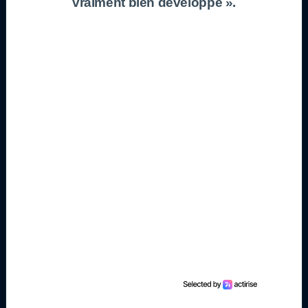
vraiment bien développé ».