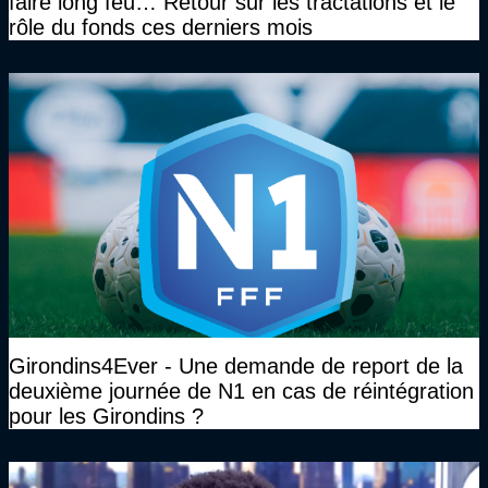
faire long feu… Retour sur les tractations et le
rôle du fonds ces derniers mois
Girondins4Ever - Une demande de report de la
deuxième journée de N1 en cas de réintégration
pour les Girondins ?