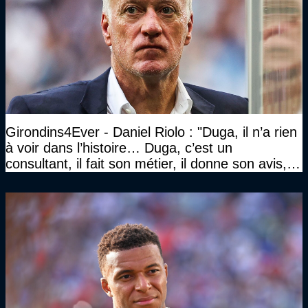
Girondins4Ever - Daniel Riolo : "Duga, il n’a rien
à voir dans l’histoire… Duga, c’est un
consultant, il fait son métier, il donne son avis, et
l’autre n’a pas à piquer une colère comme ça"