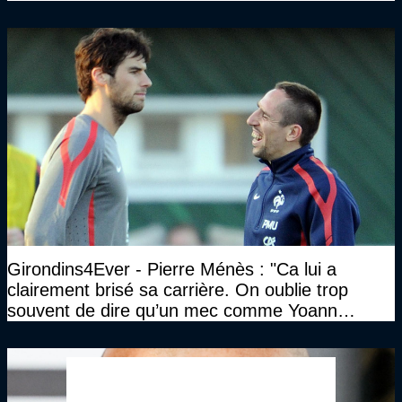
sont tous venus le voir"
Girondins4Ever - Pierre Ménès : "Ca lui a
clairement brisé sa carrière. On oublie trop
souvent de dire qu’un mec comme Yoann
Gourcuff a été détruit"