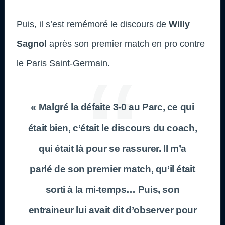
Puis, il s’est remémoré le discours de
Willy
Sagnol
après son premier match en pro contre
le Paris Saint-Germain.
« Malgré la défaite 3-0 au Parc, ce qui
était bien, c’était le discours du coach,
qui était là pour se rassurer. Il m’a
parlé de son premier match, qu’il était
sorti à la mi-temps… Puis, son
entraineur lui avait dit d’observer pour