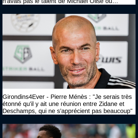
n’avais pas le talent de Michael Olise ou
d’Ousmane Dembélé c’est certain, mais c’est
quelque chose d’assez incroyable"
Girondins4Ever - Pierre Ménès : "Je serais très
étonné qu’il y ait une réunion entre Zidane et
Deschamps, qui ne s’apprécient pas beaucoup"