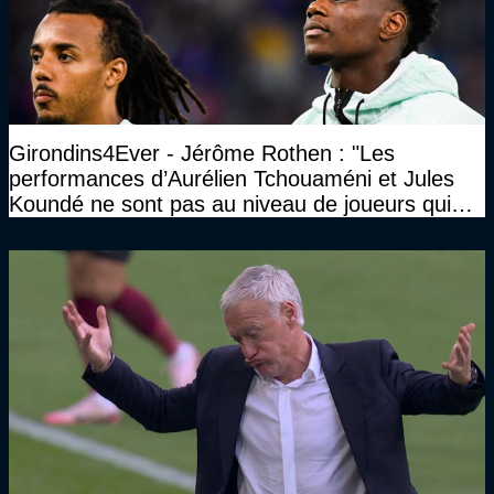
Girondins4Ever - Jérôme Rothen : "Les
performances d’Aurélien Tchouaméni et Jules
Koundé ne sont pas au niveau de joueurs qui
ont ce statut"