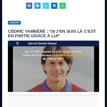
ANCIENS
CÉDRIC YAMBÉRÉ : “SI J’EN SUIS LÀ C’EST
EN PARTIE GRÂCE À LUI”