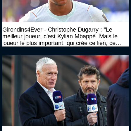
Girondins4Ever - Christophe Dugarry : "Le
meilleur joueur, c’est Kylian Mbappé. Mais le
joueur le plus important, qui crée ce lien, ce
liant, qui trouve les opportunités, les passes,
c’est Michael Olise"