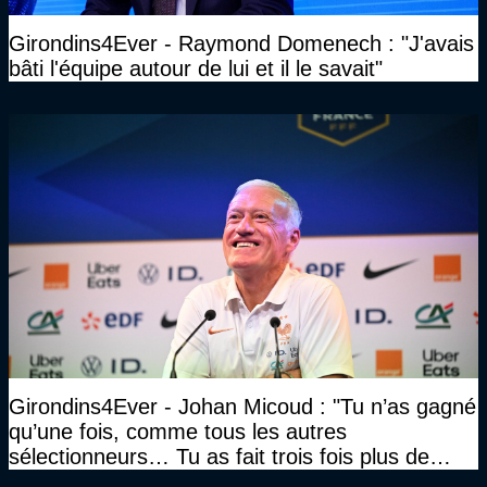
Girondins4Ever - Raymond Domenech : "J'avais
bâti l'équipe autour de lui et il le savait"
Girondins4Ever - Johan Micoud : "Tu n’as gagné
qu’une fois, comme tous les autres
sélectionneurs… Tu as fait trois fois plus de
temps et tu as gagné la même chose qu’eux"