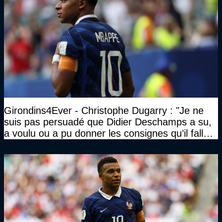
Girondins4Ever - Christophe Dugarry : "Je ne
suis pas persuadé que Didier Deschamps a su,
a voulu ou a pu donner les consignes qu’il fallait
à un quatuor comme ça"