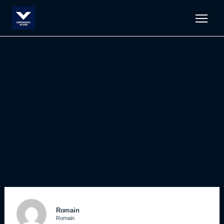
Men
Romain
Romain