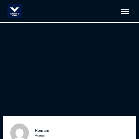
Men
Romain
Romain