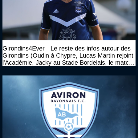
Girondins4Ever - Le reste des infos autour des
Girondins (Oudin à Chypre, Lucas Martin rejoint
l'Académie, Jacky au Stade Bordelais, le match
face à Arcachon à huis clos...)