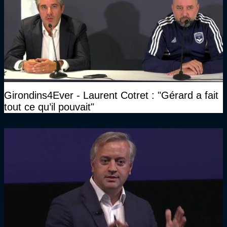
Girondins4Ever - Laurent Cotret : "Gérard a fait
tout ce qu’il pouvait"