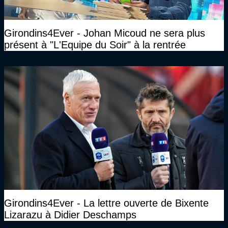
Girondins4Ever - Johan Micoud ne sera plus
présent à "L'Equipe du Soir" à la rentrée
Girondins4Ever - La lettre ouverte de Bixente
Lizarazu à Didier Deschamps