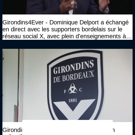
Girondins4Ever - Dominique Delport a échangé
en direct avec les supporters bordelais sur le
réseau social X, avec plein d'enseignements à la
clé
Girondins4Ever - En cas de liquidation, un