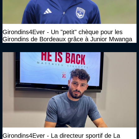
Girondins4Ever - Un "petit" chèque pour les
Girondins de Bordeaux grâce à Junior Mwanga
Girondins4Ever - La directeur sportif de La