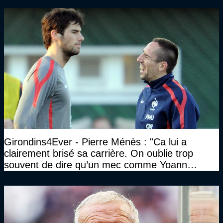
Girondins4Ever - Pierre Ménès : "Ca lui a
clairement brisé sa carrière. On oublie trop
souvent de dire qu’un mec comme Yoann
Gourcuff a été détruit"