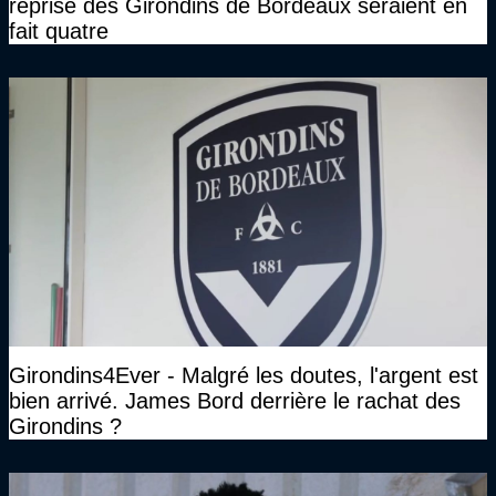
reprise des Girondins de Bordeaux seraient en
fait quatre
Girondins4Ever - Malgré les doutes, l'argent est
bien arrivé. James Bord derrière le rachat des
Girondins ?