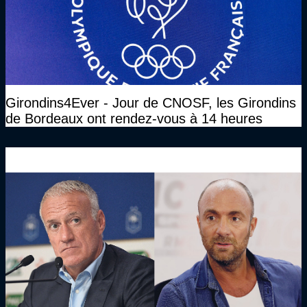
Girondins4Ever - Jour de CNOSF, les Girondins
de Bordeaux ont rendez-vous à 14 heures