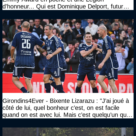
d'honneur... Qui est Dominique Delport, futur
Président des Girondins de Bordeaux ?
Girondins4Ever - Bixente Lizarazu : "J’ai joué à
côté de lui, quel bonheur c’est, on est facile
quand on est avec lui. Mais c’est quelqu’un qui
travaille beaucoup"