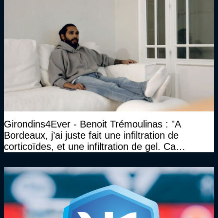
Girondins4Ever - Benoit Trémoulinas : "A
Bordeaux, j’ai juste fait une infiltration de
corticoïdes, et une infiltration de gel. Ca
marchait vraiment à la confiance"