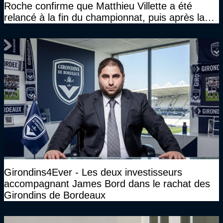
Roche confirme que Matthieu Villette a été
relancé à la fin du championnat, puis après la
DNCG
Girondins4Ever - Les deux investisseurs
accompagnant James Bord dans le rachat des
Girondins de Bordeaux