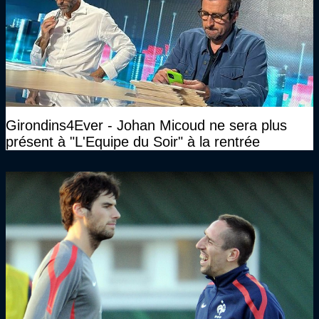
Girondins4Ever - Johan Micoud ne sera plus
présent à "L'Equipe du Soir" à la rentrée