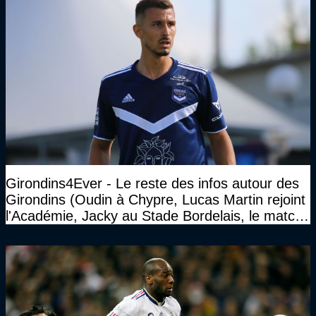
Girondins4Ever - Le reste des infos autour des
Girondins (Oudin à Chypre, Lucas Martin rejoint
l'Académie, Jacky au Stade Bordelais, le match
face à Arcachon à huis clos...)