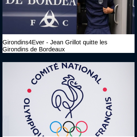
Girondins4Ever - Jean Grillot quitte les
Girondins de Bordeaux