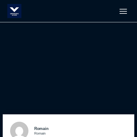
Men
Romain
Romain