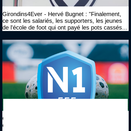
Girondins4Ever - Hervé Bugnet : "Finalement,
ce sont les salariés, les supporters, les jeunes
de l'école de foot qui ont payé les pots cassés
sans parler de l'image pour la ville"
Girondins4Ever - Julien Bée : "Je suis
évidemment estomaqué par ce texte, qui