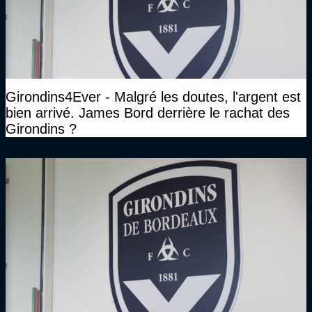
Girondins4Ever - Malgré les doutes, l'argent est
bien arrivé. James Bord derrière le rachat des
Girondins ?