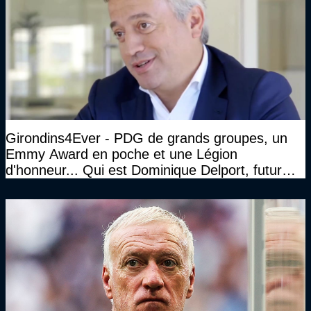
Girondins4Ever - PDG de grands groupes, un
Emmy Award en poche et une Légion
d'honneur... Qui est Dominique Delport, futur
Président des Girondins de Bordeaux ?