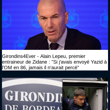
Girondins4Ever - Alain Lepeu, premier
entraineur de Zidane : "Si j’avais envoyé Yazid à
l’OM en 86, jamais il n’aurait percé"