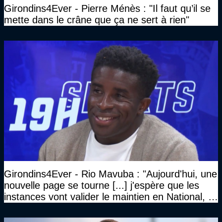
Girondins4Ever - Pierre Ménès : "Il faut qu’il se
mette dans le crâne que ça ne sert à rien"
Girondins4Ever - Rio Mavuba : "Aujourd'hui, une
nouvelle page se tourne [...] j'espère que les
instances vont valider le maintien en National, et
que le club pourra retrouver rapidement le très
haut niveau"