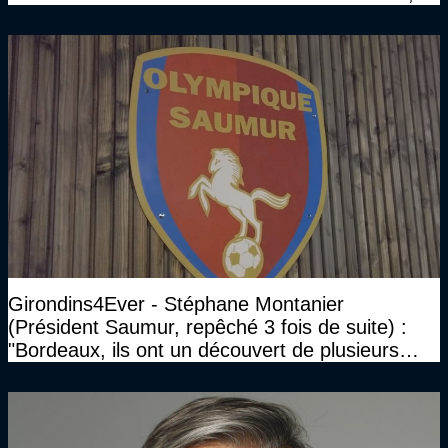
que le club pourra retrouver rapidement le très
haut niveau"
Girondins4Ever - Stéphane Montanier
(Président Saumur, repêché 3 fois de suite) :
"Bordeaux, ils ont un découvert de plusieurs
millions et il ne se passe pas grand-chose"