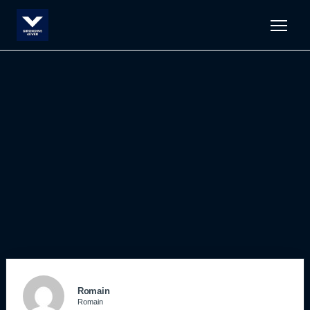
Men
Romain
Romain