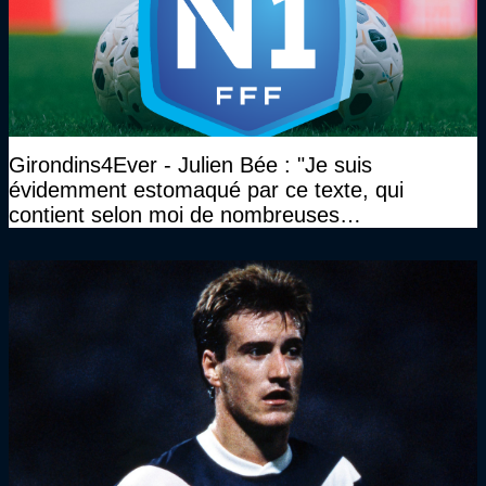
Girondins4Ever - Julien Bée : "Je suis
évidemment estomaqué par ce texte, qui
contient selon moi de nombreuses
approximations, voire des contre-vérités sur le
plan juridique"