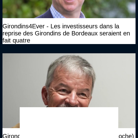
Girondins4Ever - Les investisseurs dans la
reprise des Girondins de Bordeaux seraient en
fait quatre
Girondins4Ever - Christophe Chabot (La Roche)