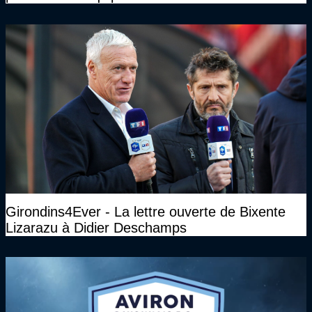
Girondins4Ever - La lettre ouverte de Bixente
Lizarazu à Didier Deschamps