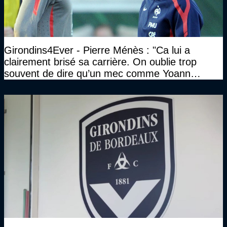
Girondins4Ever - Pierre Ménès : "Ca lui a
clairement brisé sa carrière. On oublie trop
souvent de dire qu’un mec comme Yoann
Gourcuff a été détruit"