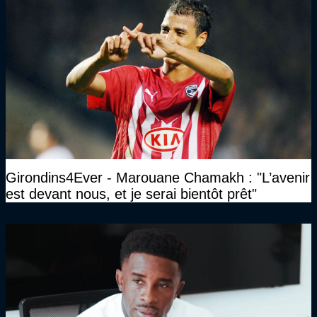
Girondins4Ever - Marouane Chamakh : "L’avenir
est devant nous, et je serai bientôt prêt"