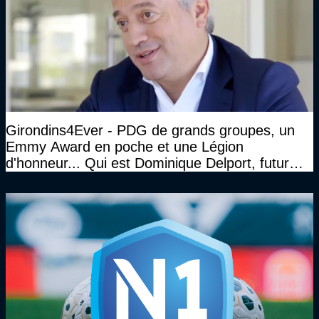
Girondins4Ever - PDG de grands groupes, un
Emmy Award en poche et une Légion
d'honneur... Qui est Dominique Delport, futur
Président des Girondins de Bordeaux ?