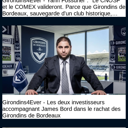
Girondins4Ever - Yann Fossurier : "Le CNOSF
et le COMEX valideront. Parce que Girondins de
Bordeaux, sauvegarde d'un club historique,
etc..."
Girondins4Ever - Les deux investisseurs
accompagnant James Bord dans le rachat des
Girondins de Bordeaux