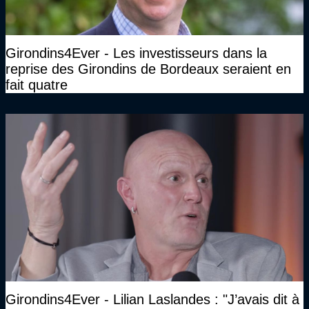
Girondins4Ever - Les investisseurs dans la
reprise des Girondins de Bordeaux seraient en
fait quatre
Girondins4Ever - Lilian Laslandes : "J’avais dit à