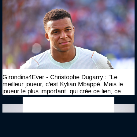
Girondins4Ever - Christophe Dugarry : "Le
meilleur joueur, c’est Kylian Mbappé. Mais le
joueur le plus important, qui crée ce lien, ce
liant, qui trouve les opportunités, les passes,
c’est Michael Olise"