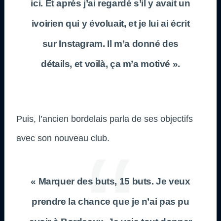
ici. Et après j’ai regardé s’il y avait un
ivoirien qui y évoluait, et je lui ai écrit
sur Instagram. Il m’a donné des
détails, et voilà, ça m’a motivé ».
Puis, l’ancien bordelais parla de ses objectifs
avec son nouveau club.
« Marquer des buts, 15 buts. Je veux
prendre la chance que je n’ai pas pu