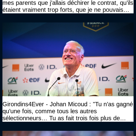
mes parents que j’allais déchirer le contrat, qu’ils
étaient vraiment trop forts, que je ne pouvais
pas rester là"
Girondins4Ever - Johan Micoud : "Tu n’as gagné
qu’une fois, comme tous les autres
sélectionneurs… Tu as fait trois fois plus de
temps et tu as gagné la même chose qu’eux"