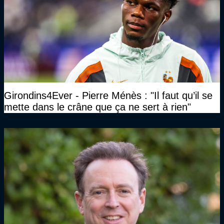
Girondins4Ever - Pierre Ménès : "Il faut qu’il se
mette dans le crâne que ça ne sert à rien"