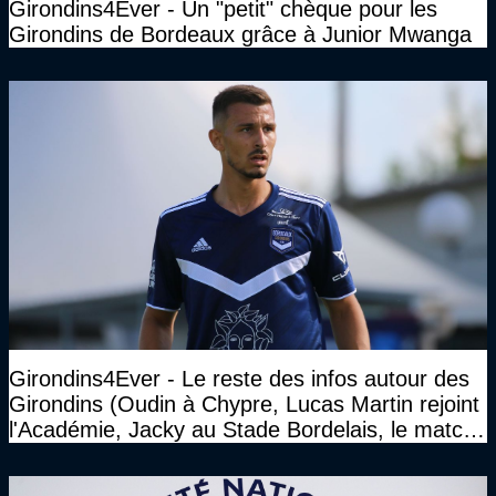
Girondins4Ever - Un "petit" chèque pour les
Girondins de Bordeaux grâce à Junior Mwanga
Girondins4Ever - Le reste des infos autour des
Girondins (Oudin à Chypre, Lucas Martin rejoint
l'Académie, Jacky au Stade Bordelais, le match
face à Arcachon à huis clos...)