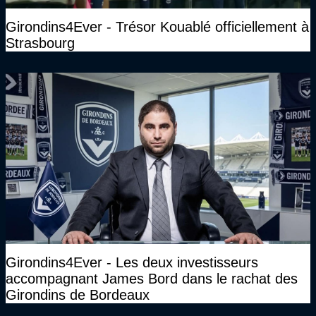
Girondins4Ever - Trésor Kouablé officiellement à
Strasbourg
Girondins4Ever - Les deux investisseurs
accompagnant James Bord dans le rachat des
Girondins de Bordeaux