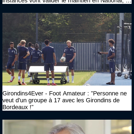
instances vont valider le maintien en National, et
que le club pourra retrouver rapidement le très
haut niveau"
Girondins4Ever - Foot Amateur : "Personne ne
veut d’un groupe à 17 avec les Girondins de
Bordeaux !"