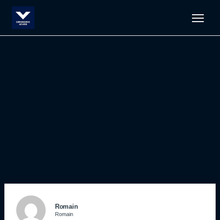
Men
Romain
Romain