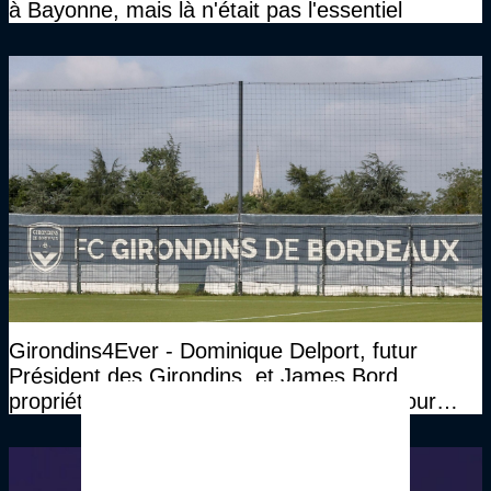
à Bayonne, mais là n'était pas l'essentiel
Girondins4Ever - Dominique Delport, futur
Président des Girondins, et James Bord,
propriétaire, s'expriment sur leur vision pour
Bordeaux