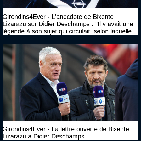
Girondins4Ever - L'anecdote de Bixente
Lizarazu sur Didier Deschamps : "Il y avait une
légende à son sujet qui circulait, selon laquelle il
n’avait pas l’âge qu’il prétendait..."
Girondins4Ever - La lettre ouverte de Bixente
Lizarazu à Didier Deschamps