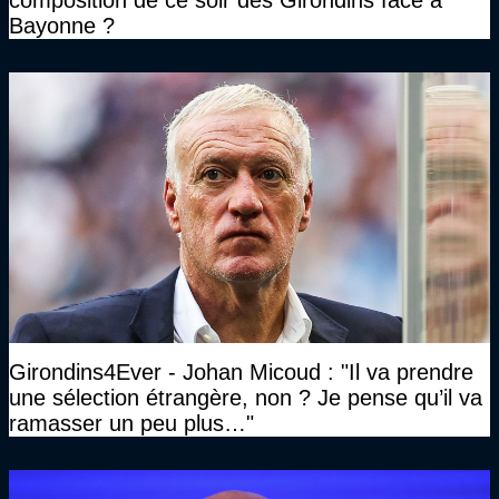
composition de ce soir des Girondins face à
Bayonne ?
Girondins4Ever - Johan Micoud : "Il va prendre
une sélection étrangère, non ? Je pense qu’il va
ramasser un peu plus…"