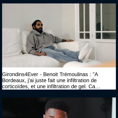
Girondins4Ever - Benoit Trémoulinas : "A
Bordeaux, j’ai juste fait une infiltration de
corticoïdes, et une infiltration de gel. Ca
marchait vraiment à la confiance"