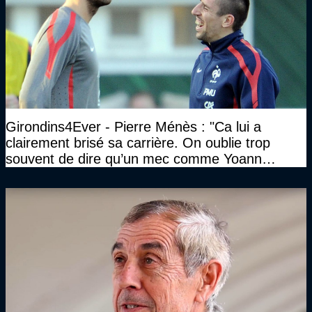
Girondins4Ever - Pierre Ménès : "Ca lui a
clairement brisé sa carrière. On oublie trop
souvent de dire qu’un mec comme Yoann
Gourcuff a été détruit"