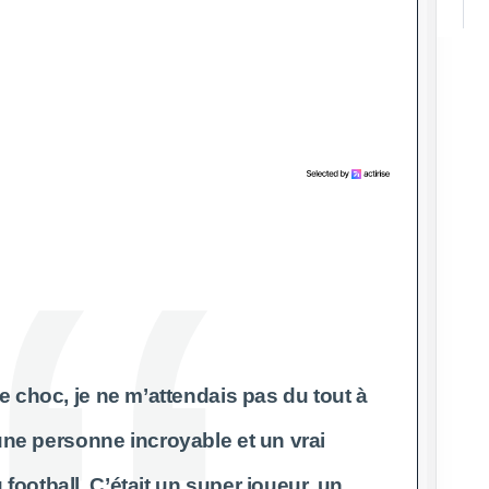
e choc, je ne m’attendais pas du tout à
 une personne incroyable et un vrai
ootball. C’était un super joueur, un