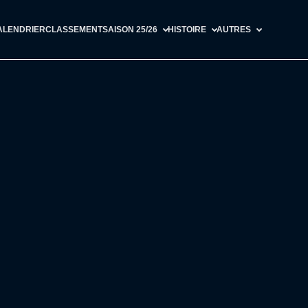
ALENDRIER
CLASSEMENT
SAISON 25/26
HISTOIRE
AUTRES