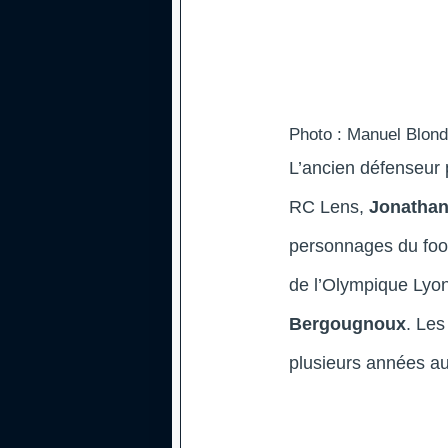
Photo : Manuel Blond
L’ancien défenseur 
RC Lens,
Jonathan
personnages du foot
de l’Olympique Lyon
Bergougnoux
. Le
plusieurs années au