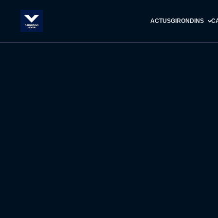
ACTUS
GIRONDINS
C