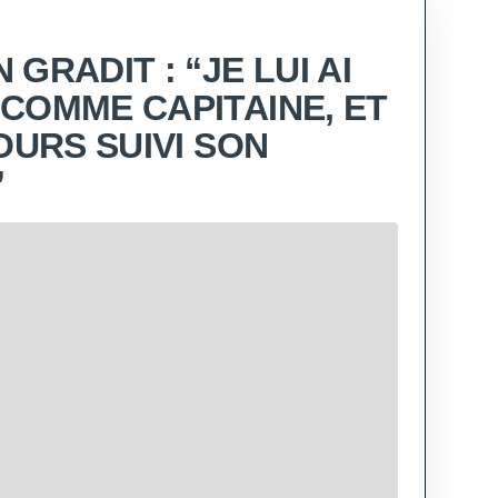
GRADIT : “JE LUI AI
COMME CAPITAINE, ET
OURS SUIVI SON
”