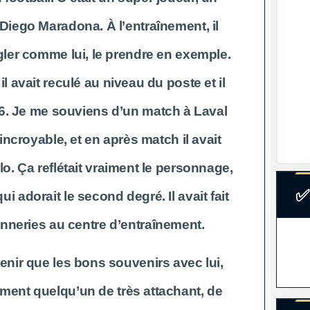
Diego Maradona. À l’entraînement, il
gler comme lui, le prendre en exemple.
l avait reculé au niveau du poste et il
6. Je me souviens d’un match à Laval
é incroyable, et en après match il avait
o. Ça reflétait vraiment le personnage,
✅
ui adorait le second degré. Il avait fait
onneries au centre d’entraînement.
enir que les bons souvenirs avec lui,
aiment quelqu’un de très attachant, de