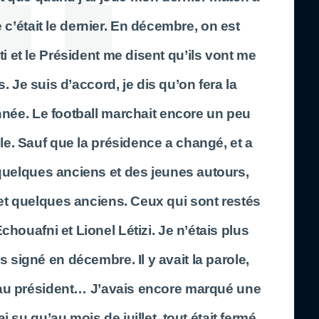
e c’était le dernier. En décembre, on est
i et le Président me disent qu’ils vont me
s. Je suis d’accord, je dis qu’on fera la
année. Le football marchait encore un peu
le. Sauf que la présidence a changé, et a
 quelques anciens et des jeunes autours,
et quelques anciens. Ceux qui sont restés
Echouafni et Lionel Létizi. Je n’étais plus
s signé en décembre. Il y avait la parole,
eau président… J’avais encore marqué une
i su qu’au mois de juillet, tout était fermé,