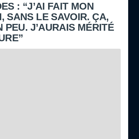
S : “J’AI FAIT MON
 SANS LE SAVOIR. ÇA,
N PEU. J’AURAIS MÉRITÉ
EURE”