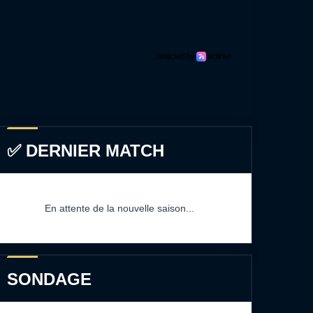
✅ DERNIER MATCH
En attente de la nouvelle saison...
SONDAGE