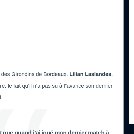
t des Girondins de Bordeaux,
Lilian Laslandes
,
, le fait qu’il n’a pas su à l”avance son dernier
l.
st que quand j’ai joué mon dernier match à