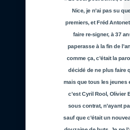
Nice, je n’ai pas su qu
premiers, et Fréd Antonett
faire re-signer, à 37 an
paperasse à la fin de l’
comme ça, c’était la paro
décidé de ne plus faire
mais que tous les jeunes 
c’est Cyril Rool, Olivier 
sous contrat, n’ayant pa
sauf que c’était un nouv
douzaine de buts. Je ne l’a