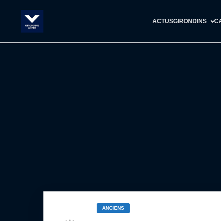
ACTUS
GIRONDINS
C
ANCIENS