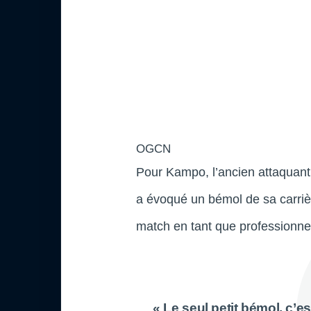
OGCN
Pour Kampo, l’ancien attaquan
a évoqué un bémol de sa carrière
match en tant que professionne
« Le seul petit bémol, c’e