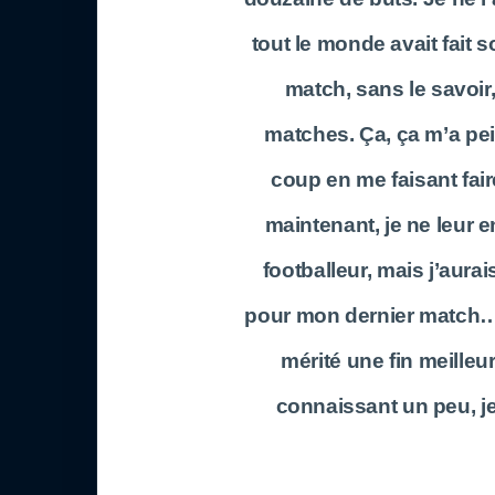
tout le monde avait fait 
match, sans le savoir,
matches. Ça, ça m’a pein
coup en me faisant fai
maintenant, je ne leur en
footballeur, mais j’aura
pour mon dernier match… 
mérité une fin meilleu
connaissant un peu, j