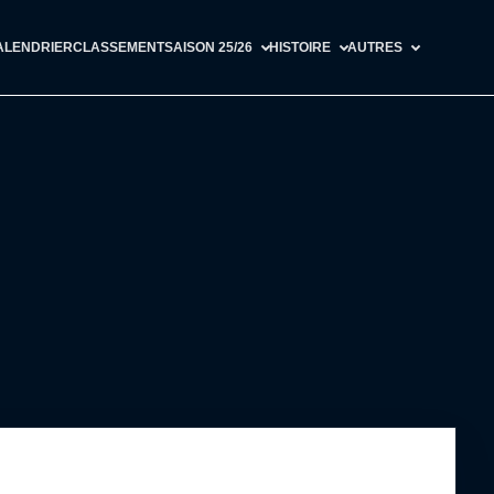
ALENDRIER
CLASSEMENT
SAISON 25/26
HISTOIRE
AUTRES