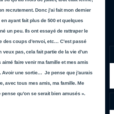
son recrutement. Donc j’ai fait mon dernier
 en ayant fait plus de 500 et quelques
é un peu. Ils ont essayé de rattraper le
re des coups d’envoi, etc… C’est passé
 veux pas, cela fait partie de la vie d’un
is aimé faire venir ma famille et mes amis
Avoir une sortie… Je pense que j’aurais
re, avec tous mes amis, ma famille. Me
e pense qu’on se serait bien amusés ».