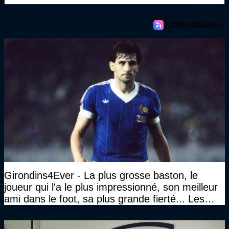
Girondins4Ever - La plus grosse baston, le
joueur qui l'a le plus impressionné, son meilleur
ami dans le foot, sa plus grande fierté... Les
réponses de Gérard Soler