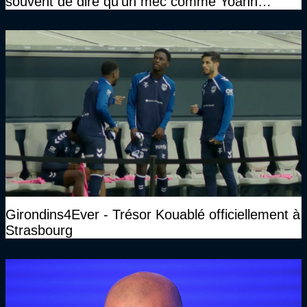
souvent de dire qu’un mec comme Yoann
Gourcuff a été détruit"
Girondins4Ever - Trésor Kouablé officiellement à
Strasbourg