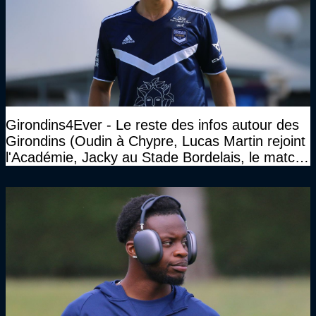
Girondins4Ever - Le reste des infos autour des
Girondins (Oudin à Chypre, Lucas Martin rejoint
l'Académie, Jacky au Stade Bordelais, le match
face à Arcachon à huis clos...)