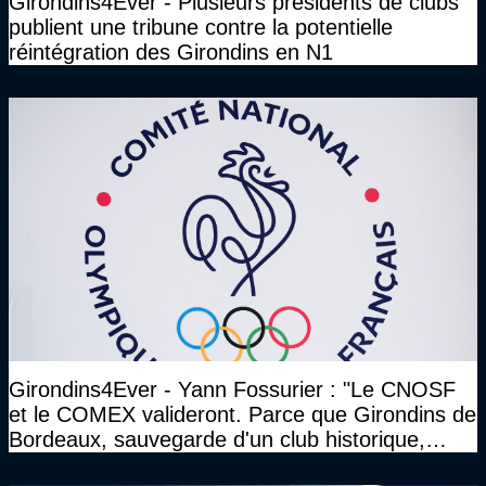
Girondins4Ever - Plusieurs présidents de clubs
publient une tribune contre la potentielle
réintégration des Girondins en N1
Girondins4Ever - Yann Fossurier : "Le CNOSF
et le COMEX valideront. Parce que Girondins de
Bordeaux, sauvegarde d'un club historique,
etc..."