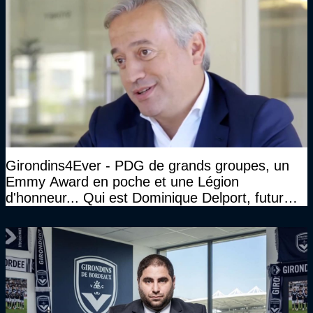
Girondins4Ever - PDG de grands groupes, un
Emmy Award en poche et une Légion
d'honneur... Qui est Dominique Delport, futur
Président des Girondins de Bordeaux ?