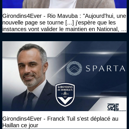
Girondins4Ever - Rio Mavuba : "Aujourd'hui, une
nouvelle page se tourne [...] j'espère que les
instances vont valider le maintien en National, et
que le club pourra retrouver rapidement le très
haut niveau"
Girondins4Ever - Franck Tuil s'est déplacé au
Haillan ce jour