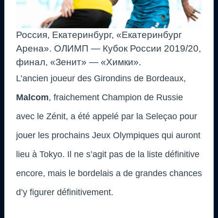
Россия, Екатеринбург, «Екатеринбург
Арена». ОЛИМП — Кубок России 2019/20,
финал, «Зенит» — «Химки».
L’ancien joueur des Girondins de Bordeaux,
Malcom
, fraichement Champion de Russie
avec le Zénit, a été appelé par la Seleçao pour
jouer les prochains Jeux Olympiques qui auront
lieu à Tokyo. Il ne s’agit pas de la liste définitive
encore, mais le bordelais a de grandes chances
d’y figurer définitivement.