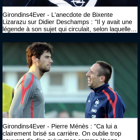
Girondins4Ever - L'anecdote de Bixente
Lizarazu sur Didier Deschamps : "Il y avait une
légende à son sujet qui circulait, selon laquelle il
n’avait pas l’âge qu’il prétendait..."
Girondins4Ever - Pierre Ménès : "Ca lui a
clairement brisé sa carrière. On oublie trop