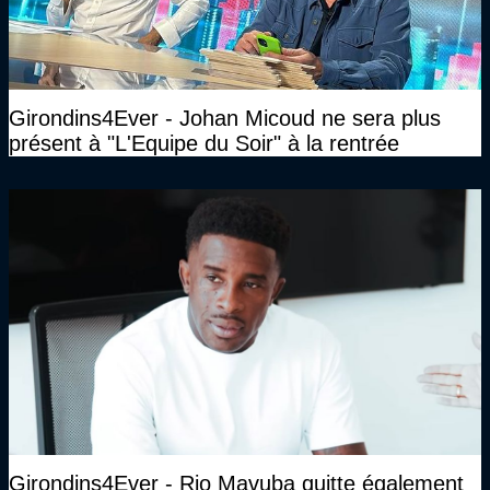
Girondins4Ever - Johan Micoud ne sera plus
présent à "L'Equipe du Soir" à la rentrée
Girondins4Ever - Rio Mavuba quitte également