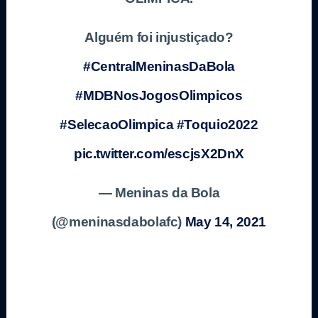
Alguém foi injustiçado?
#CentralMeninasDaBola
#MDBNosJogosOlimpicos
#SelecaoOlimpica
#Toquio2022
pic.twitter.com/escjsX2DnX
— Meninas da Bola
(@meninasdabolafc)
May 14, 2021