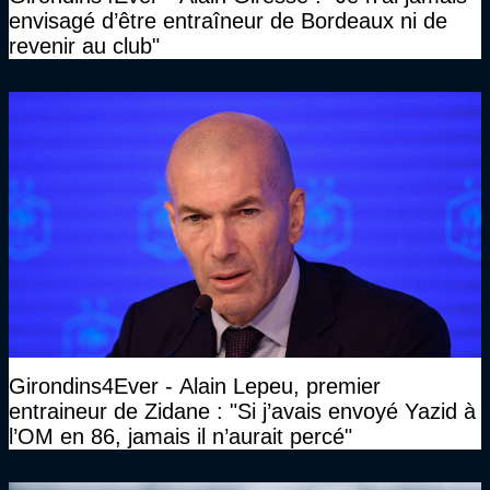
envisagé d’être entraîneur de Bordeaux ni de
revenir au club"
Girondins4Ever - Alain Lepeu, premier
entraineur de Zidane : "Si j’avais envoyé Yazid à
l’OM en 86, jamais il n’aurait percé"