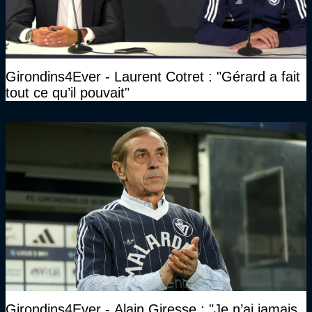
Girondins4Ever - Laurent Cotret : "Gérard a fait
tout ce qu’il pouvait"
Girondins4Ever - Alain Giresse : "Je n’ai jamais