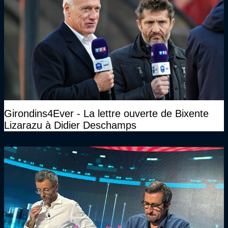
Girondins4Ever - La lettre ouverte de Bixente
Lizarazu à Didier Deschamps