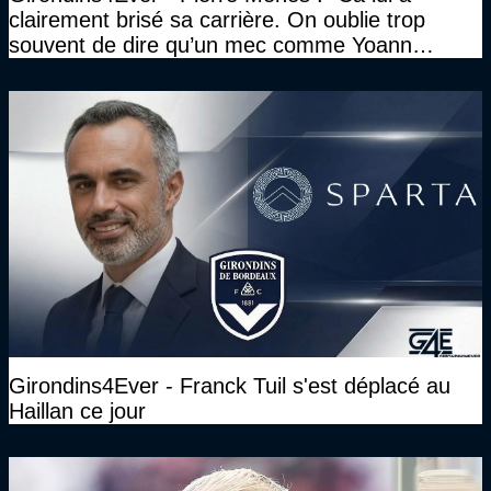
clairement brisé sa carrière. On oublie trop
souvent de dire qu’un mec comme Yoann
Gourcuff a été détruit"
Girondins4Ever - Franck Tuil s'est déplacé au
Haillan ce jour