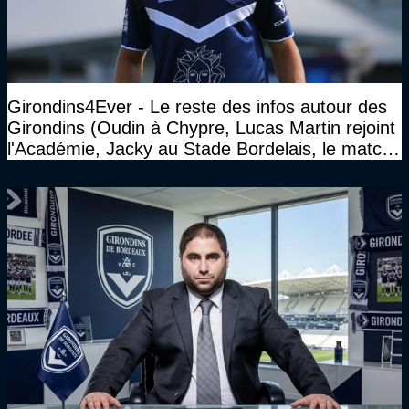
Girondins4Ever - Le reste des infos autour des
Girondins (Oudin à Chypre, Lucas Martin rejoint
l'Académie, Jacky au Stade Bordelais, le match
face à Arcachon à huis clos...)