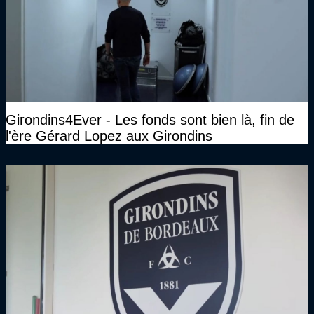
Girondins4Ever - Les fonds sont bien là, fin de
l'ère Gérard Lopez aux Girondins