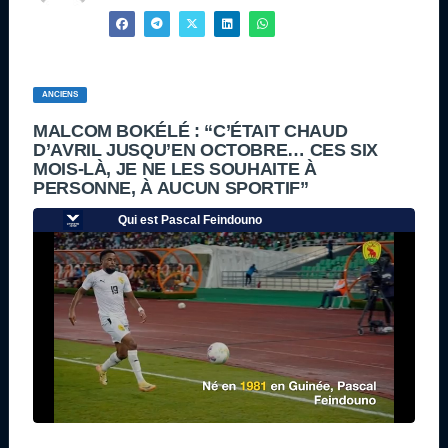
ANCIENS
MALCOM BOKÉLÉ : “C’ÉTAIT CHAUD
D’AVRIL JUSQU’EN OCTOBRE… CES SIX
MOIS-LÀ, JE NE LES SOUHAITE À
PERSONNE, À AUCUN SPORTIF”