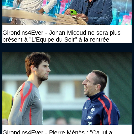
Girondins4Ever - Johan Micoud ne sera plus
présent à "L'Equipe du Soir" à la rentrée
Girondins4Ever - Pierre Ménès : "Ca lui a