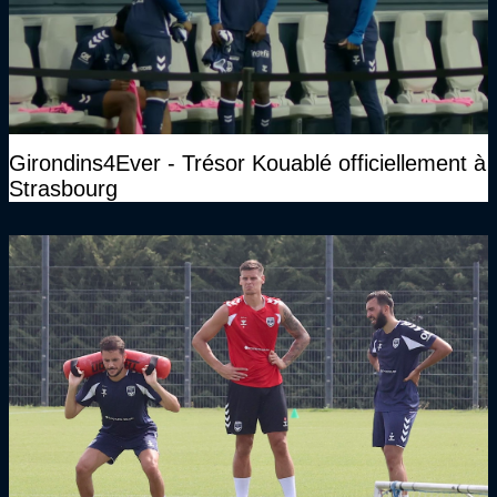
Girondins4Ever - Trésor Kouablé officiellement à
Strasbourg