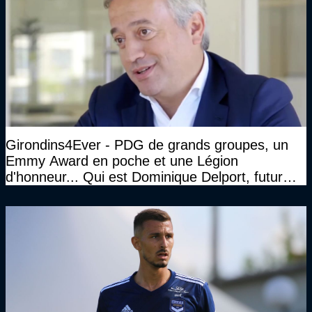
Girondins4Ever - PDG de grands groupes, un
Emmy Award en poche et une Légion
d'honneur... Qui est Dominique Delport, futur
Président des Girondins de Bordeaux ?