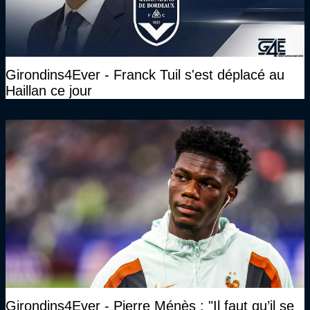
Girondins4Ever - Franck Tuil s'est déplacé au
Haillan ce jour
Girondins4Ever - Pierre Ménès : "Il faut qu’il se