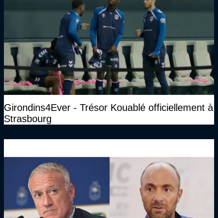
Girondins4Ever - Trésor Kouablé officiellement à
Strasbourg