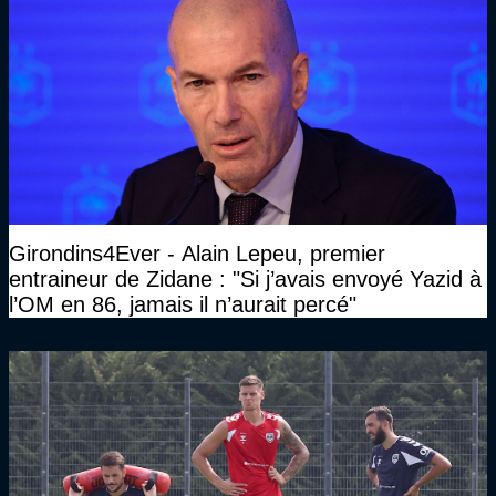
Girondins4Ever - Alain Lepeu, premier
entraineur de Zidane : "Si j’avais envoyé Yazid à
l’OM en 86, jamais il n’aurait percé"