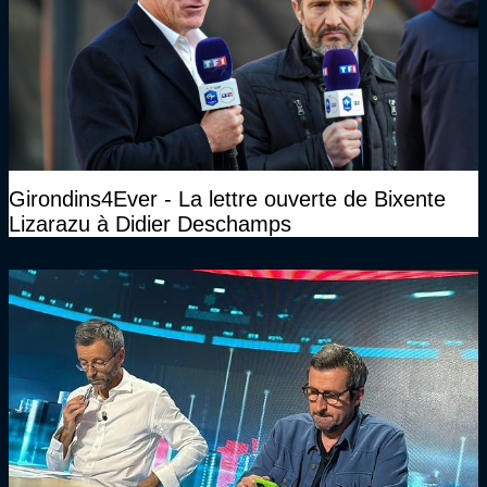
Girondins4Ever - La lettre ouverte de Bixente
Lizarazu à Didier Deschamps