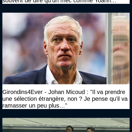
souvent de dire qu’un mec comme Yoann
Gourcuff a été détruit"
Girondins4Ever - Johan Micoud : "Il va prendre
une sélection étrangère, non ? Je pense qu’il va
ramasser un peu plus…"