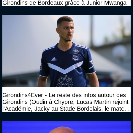
Girondins de Bordeaux grâce à Junior Mwanga
Girondins4Ever - Le reste des infos autour des
Girondins (Oudin à Chypre, Lucas Martin rejoint
l'Académie, Jacky au Stade Bordelais, le match
face à Arcachon à huis clos...)