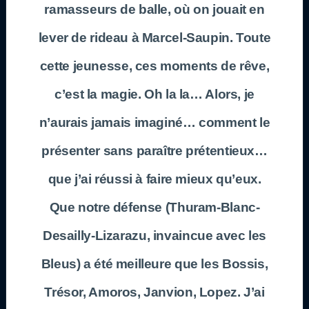
ramasseurs de balle, où on jouait en
lever de rideau à Marcel-Saupin. Toute
cette jeunesse, ces moments de rêve,
c’est la magie. Oh la la… Alors, je
n’aurais jamais imaginé… comment le
présenter sans paraître prétentieux…
que j’ai réussi à faire mieux qu’eux.
Que notre défense (Thuram-Blanc-
Desailly-Lizarazu, invaincue avec les
Bleus) a été meilleure que les Bossis,
Trésor, Amoros, Janvion, Lopez. J’ai