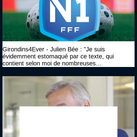
Girondins4Ever - Julien Bée : "Je suis
évidemment estomaqué par ce texte, qui
contient selon moi de nombreuses
approximations, voire des contre-vérités sur le
plan juridique"