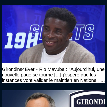
Girondins4Ever - Rio Mavuba : "Aujourd'hui, une
nouvelle page se tourne [...] j'espère que les
instances vont valider le maintien en National, et
que le club pourra retrouver rapidement le très
haut niveau"