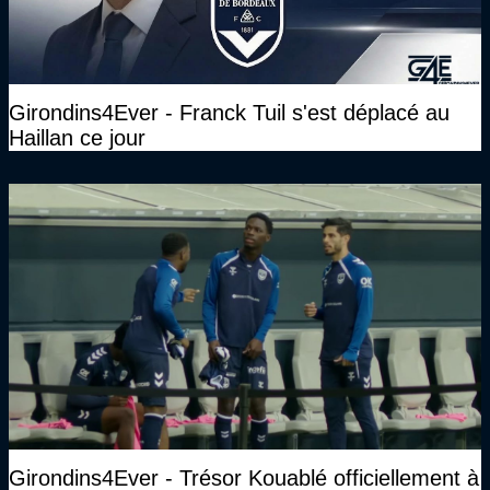
Girondins4Ever - Franck Tuil s'est déplacé au
Haillan ce jour
Girondins4Ever - Trésor Kouablé officiellement à