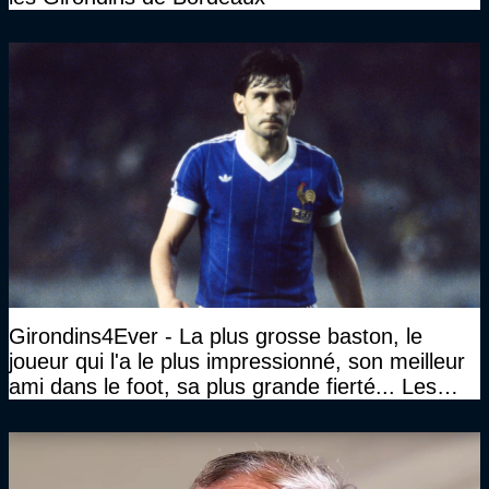
Girondins4Ever - La plus grosse baston, le
joueur qui l'a le plus impressionné, son meilleur
ami dans le foot, sa plus grande fierté... Les
réponses de Gérard Soler