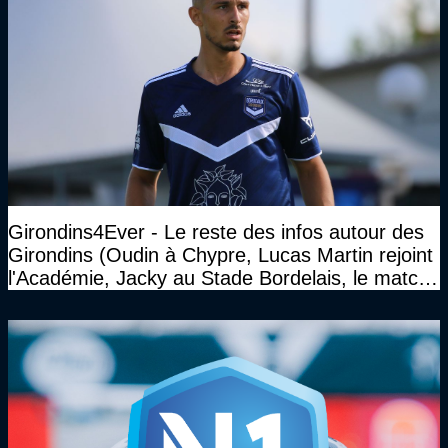
Girondins4Ever - Le reste des infos autour des
Girondins (Oudin à Chypre, Lucas Martin rejoint
l'Académie, Jacky au Stade Bordelais, le match
face à Arcachon à huis clos...)