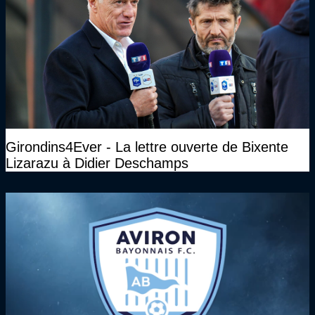
Girondins4Ever - La lettre ouverte de Bixente
Lizarazu à Didier Deschamps