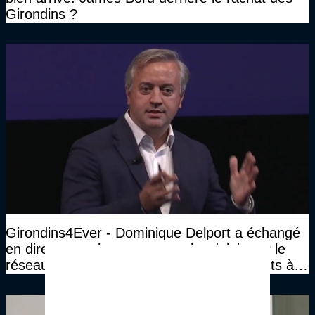
Girondins ?
Girondins4Ever - Dominique Delport a échangé
en direct avec les supporters bordelais sur le
réseau social X, avec plein d'enseignements à la
clé