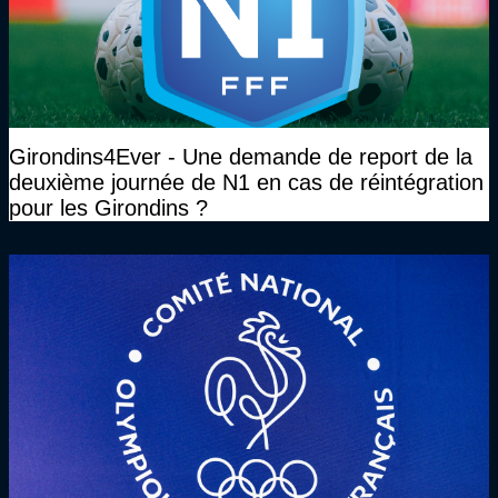
Girondins4Ever - Une demande de report de la
deuxième journée de N1 en cas de réintégration
pour les Girondins ?