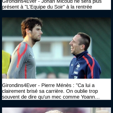
Girondins4Ever - Johan Micoud ne sera plus
présent à "L'Equipe du Soir" à la rentrée
Girondins4Ever - Pierre Ménès : "Ca lui a
clairement brisé sa carrière. On oublie trop
souvent de dire qu’un mec comme Yoann
Gourcuff a été détruit"