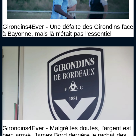
Girondins4Ever - Une défaite des Girondins face
à Bayonne, mais là n'était pas l'essentiel
Girondins4Ever - Malgré les doutes, l'argent est
bien arrivé. James Bord derrière le rachat des