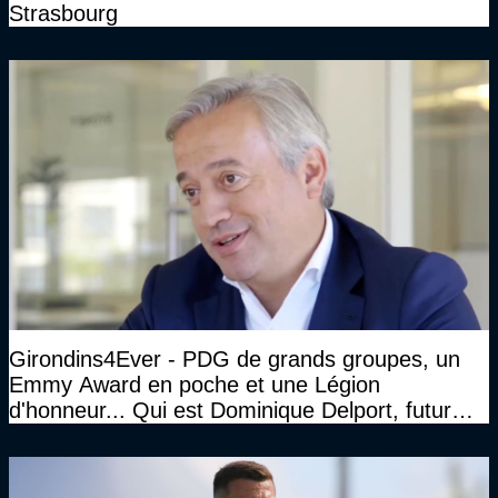
Strasbourg
Girondins4Ever - PDG de grands groupes, un
Emmy Award en poche et une Légion
d'honneur... Qui est Dominique Delport, futur
Président des Girondins de Bordeaux ?