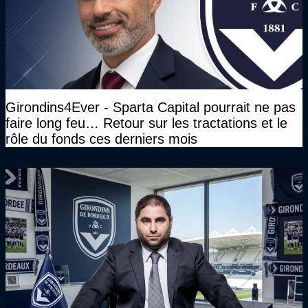
Girondins4Ever - Sparta Capital pourrait ne pas
faire long feu… Retour sur les tractations et le
rôle du fonds ces derniers mois