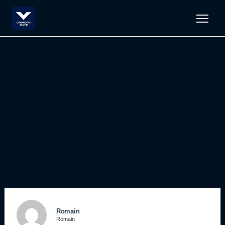
Men
Romain
Romain