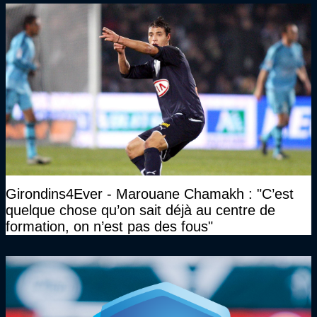
Girondins4Ever - Marouane Chamakh : "C’est
quelque chose qu’on sait déjà au centre de
formation, on n’est pas des fous"