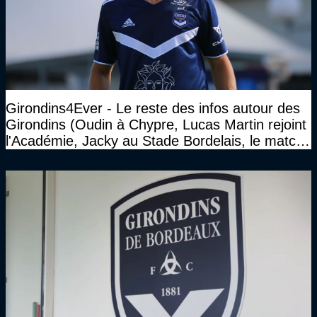
Girondins4Ever - Le reste des infos autour des
Girondins (Oudin à Chypre, Lucas Martin rejoint
l'Académie, Jacky au Stade Bordelais, le match
face à Arcachon à huis clos...)