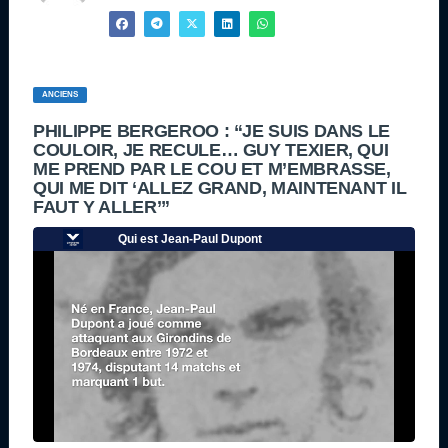
ANCIENS
PHILIPPE BERGEROO : “JE SUIS DANS LE
COULOIR, JE RECULE… GUY TEXIER, QUI
ME PREND PAR LE COU ET M’EMBRASSE,
QUI ME DIT ‘ALLEZ GRAND, MAINTENANT IL
FAUT Y ALLER’”