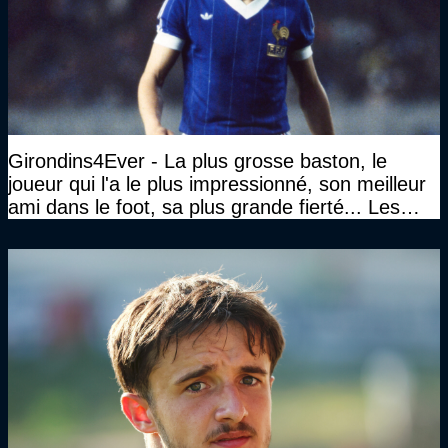
Girondins4Ever - La plus grosse baston, le
joueur qui l'a le plus impressionné, son meilleur
ami dans le foot, sa plus grande fierté... Les
réponses de Gérard Soler