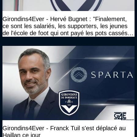
Girondins4Ever - Hervé Bugnet : "Finalement,
ce sont les salariés, les supporters, les jeunes
de l'école de foot qui ont payé les pots cassés
sans parler de l'image pour la ville"
Girondins4Ever - Franck Tuil s'est déplacé au
Haillan ce jour