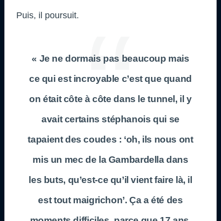
Puis, il poursuit.
« Je ne dormais pas beaucoup mais
ce qui est incroyable c’est que quand
on était côte à côte dans le tunnel, il y
avait certains stéphanois qui se
tapaient des coudes : ‘oh, ils nous ont
mis un mec de la Gambardella dans
les buts, qu’est-ce qu’il vient faire là, il
est tout maigrichon’. Ça a été des
moments difficiles, parce que 17 ans,