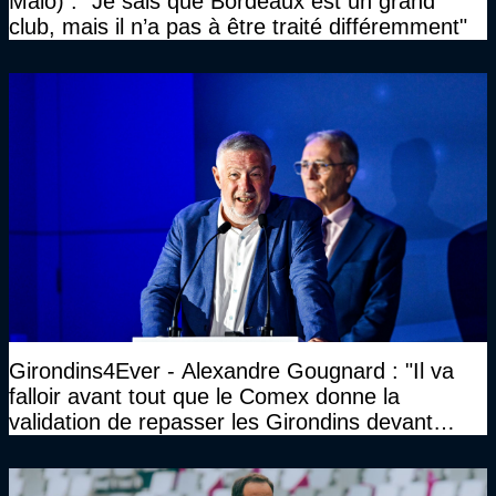
Malo) : "Je sais que Bordeaux est un grand
club, mais il n’a pas à être traité différemment"
Girondins4Ever - Alexandre Gougnard : "Il va
falloir avant tout que le Comex donne la
validation de repasser les Girondins devant
cette DNCG. Je ne participerai pas au vote"