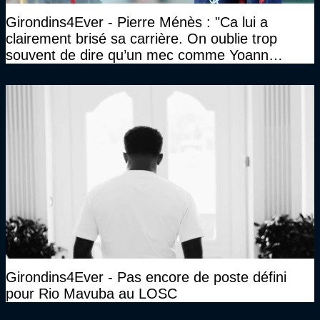
Girondins4Ever - Pierre Ménès : "Ca lui a
clairement brisé sa carrière. On oublie trop
souvent de dire qu’un mec comme Yoann
Gourcuff a été détruit"
Girondins4Ever - Pas encore de poste défini
pour Rio Mavuba au LOSC