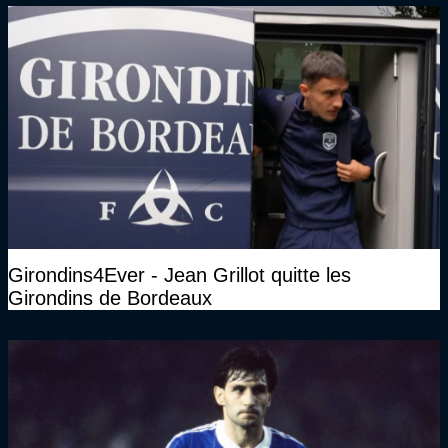
Girondins4Ever - Jean Grillot quitte les
Girondins de Bordeaux