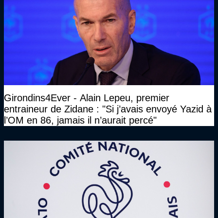
Girondins4Ever - Alain Lepeu, premier
entraineur de Zidane : "Si j’avais envoyé Yazid à
l’OM en 86, jamais il n’aurait percé"