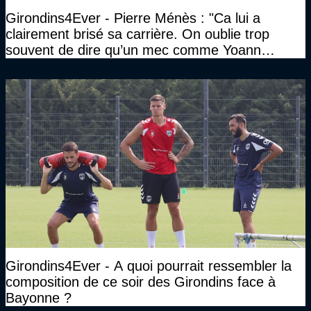
Girondins4Ever - Pierre Ménès : "Ca lui a
clairement brisé sa carrière. On oublie trop
souvent de dire qu’un mec comme Yoann
Gourcuff a été détruit"
Girondins4Ever - A quoi pourrait ressembler la
composition de ce soir des Girondins face à
Bayonne ?