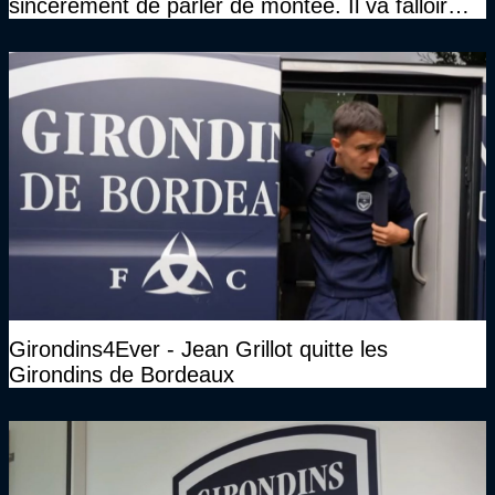
sincèrement de parler de montée. Il va falloir
qu’on se construise un effectif"
Girondins4Ever - Jean Grillot quitte les
Girondins de Bordeaux