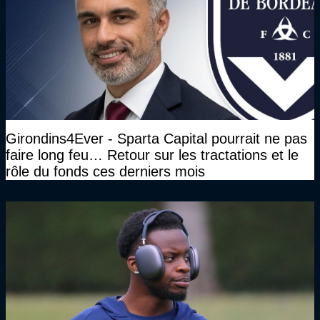
Girondins4Ever - Sparta Capital pourrait ne pas
faire long feu… Retour sur les tractations et le
rôle du fonds ces derniers mois