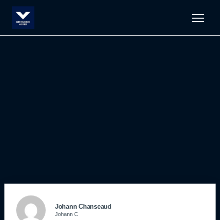
Men
Johann Chanseaud
Johann C