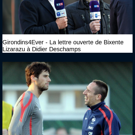
Girondins4Ever - La lettre ouverte de Bixente
Lizarazu à Didier Deschamps