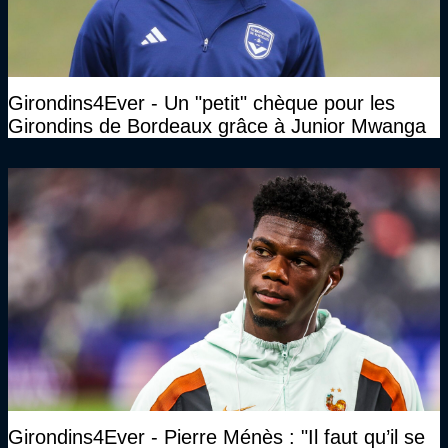
Girondins4Ever - Un "petit" chèque pour les
Girondins de Bordeaux grâce à Junior Mwanga
Girondins4Ever - Pierre Ménès : "Il faut qu’il se