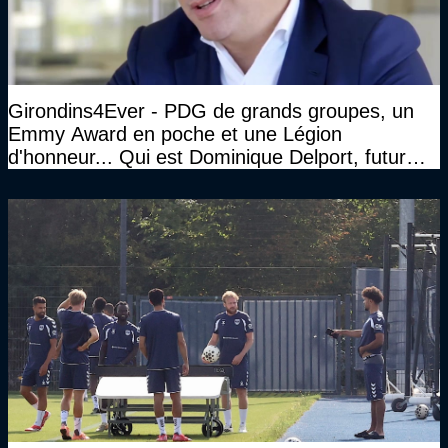
Girondins4Ever - PDG de grands groupes, un
Emmy Award en poche et une Légion
d'honneur... Qui est Dominique Delport, futur
Président des Girondins de Bordeaux ?