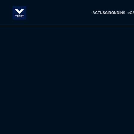
ACTUS
GIRONDINS
C