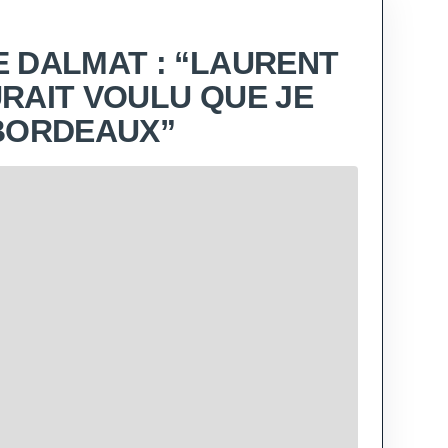
 DALMAT : “LAURENT
RAIT VOULU QUE JE
BORDEAUX”