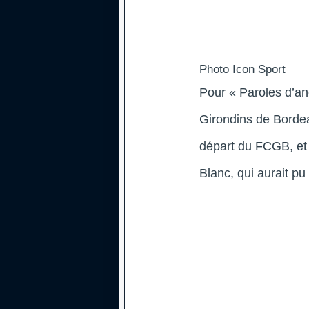
Photo Icon Sport
Pour « Paroles d’anc
Girondins de Borde
départ du FCGB, et 
Blanc, qui aurait pu 