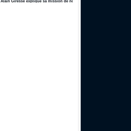
Alain Giresse explique sa mission de nouveau Directeur Technique du f