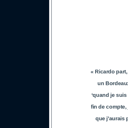
« Ricardo part, 
un Bordeaux
‘quand je suis 
fin de compte,
que j’aurais