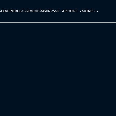
ALENDRIER
CLASSEMENT
SAISON 25/26
HISTOIRE
AUTRES