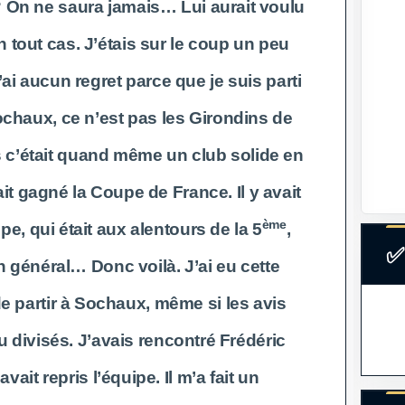
 On ne saura jamais… Lui aurait voulu
n tout cas. J’étais sur le coup un peu
’ai aucun regret parce que je suis parti
chaux, ce n’est pas les Girondins de
 c’était quand même un club solide en
ait gagné la Coupe de France. Il y avait
ème
pe, qui était aux alentours de la 5
,
✅
 général… Donc voilà. J’ai eu cette
e partir à Sochaux, même si les avis
u divisés. J’avais rencontré Frédéric
vait repris l’équipe. Il m’a fait un