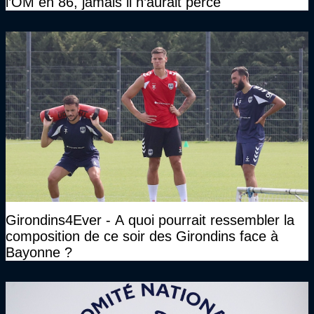
l’OM en 86, jamais il n’aurait percé"
Girondins4Ever - A quoi pourrait ressembler la
composition de ce soir des Girondins face à
Bayonne ?