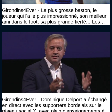
Girondins4Ever - La plus grosse baston, le
joueur qui l'a le plus impressionné, son meilleur
ami dans le foot, sa plus grande fierté... Les
réponses de Gérard Soler
Girondins4Ever - Dominique Delport a échangé
en direct avec les supporters bordelais sur le
réseau social X, avec plein d'enseignements à la