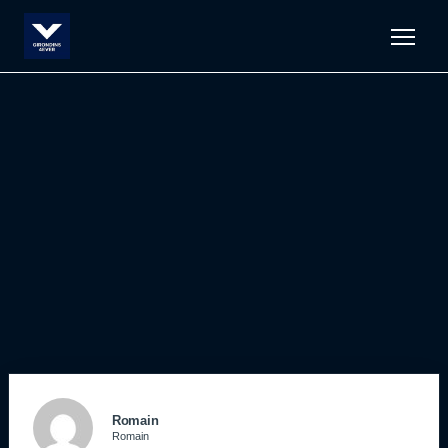
Men
Romain
Romain