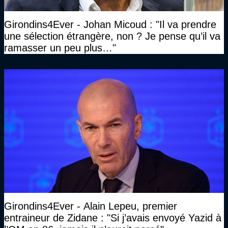
Girondins4Ever - Johan Micoud : "Il va prendre
une sélection étrangère, non ? Je pense qu’il va
ramasser un peu plus…"
Girondins4Ever - Alain Lepeu, premier
entraineur de Zidane : "Si j’avais envoyé Yazid à