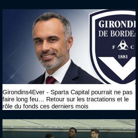
Girondins4Ever - Sparta Capital pourrait ne pas
faire long feu… Retour sur les tractations et le
rôle du fonds ces derniers mois