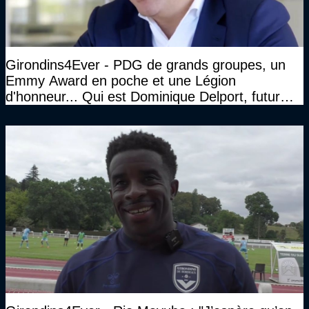
Girondins4Ever - PDG de grands groupes, un
Emmy Award en poche et une Légion
d'honneur... Qui est Dominique Delport, futur
Président des Girondins de Bordeaux ?