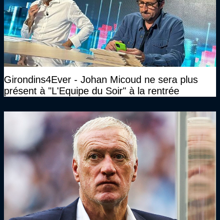
Girondins4Ever - Johan Micoud ne sera plus
présent à "L'Equipe du Soir" à la rentrée