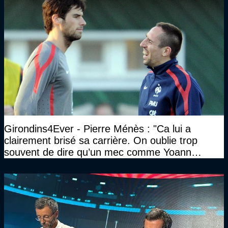
Girondins4Ever - Pierre Ménès : "Ca lui a
clairement brisé sa carrière. On oublie trop
souvent de dire qu’un mec comme Yoann
Gourcuff a été détruit"