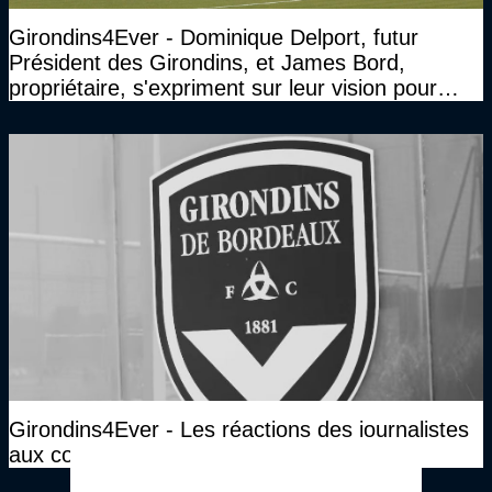
Girondins4Ever - Dominique Delport, futur
Président des Girondins, et James Bord,
propriétaire, s'expriment sur leur vision pour
Bordeaux
Girondins4Ever - Les réactions des journalistes
aux communiqués de Sparta