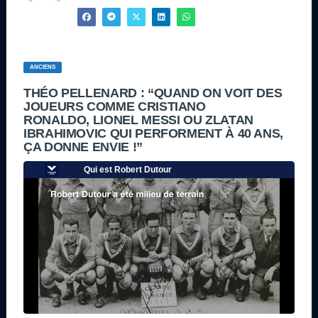
ANCIENS
THÉO PELLENARD : “QUAND ON VOIT DES
JOUEURS COMME CRISTIANO
RONALDO, LIONEL MESSI OU ZLATAN
IBRAHIMOVIC QUI PERFORMENT À 40 ANS,
ÇA DONNE ENVIE !”