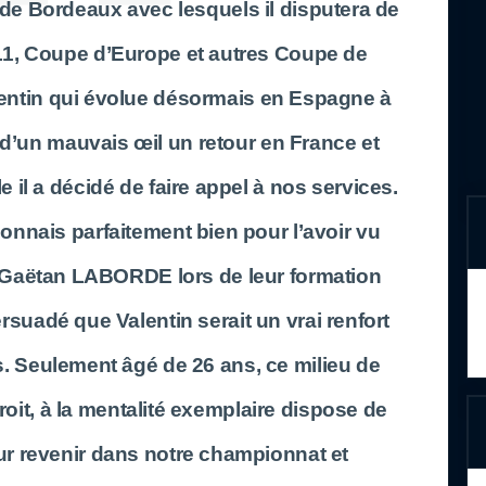
 de Bordeaux avec lesquels il disputera de
1, Coupe d’Europe et autres Coupe de
alentin qui évolue désormais en Espagne à
 d’un mauvais œil un retour en France et
le il a décidé de faire appel à nos services.
onnais parfaitement bien pour l’avoir vu
 Gaëtan LABORDE lors de leur formation
rsuadé que Valentin serait un vrai renfort
 Seulement âgé de 26 ans, ce milieu de
droit, à la mentalité exemplaire dispose de
r revenir dans notre championnat et