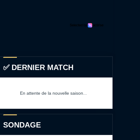
✅ DERNIER MATCH
En attente de la nouvelle saison...
SONDAGE