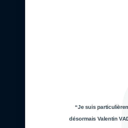
“Je suis particulièr
désormais Valentin VAD