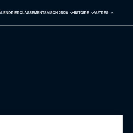
ALENDRIER
CLASSEMENT
SAISON 25/26
HISTOIRE
AUTRES