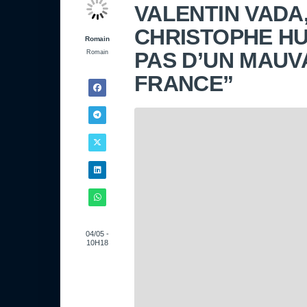
VALENTIN VADA,
CHRISTOPHE HU
Romain
PAS D’UN MAUV
Romain
FRANCE”
04/05 -
10H18