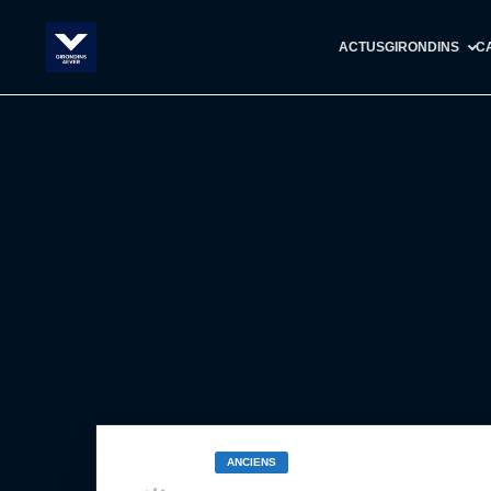
ACTUS
GIRONDINS
C
ANCIENS