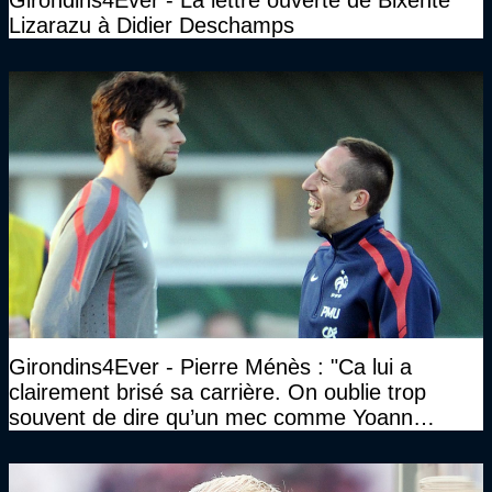
Lizarazu à Didier Deschamps
Girondins4Ever - Pierre Ménès : "Ca lui a
clairement brisé sa carrière. On oublie trop
souvent de dire qu’un mec comme Yoann
Gourcuff a été détruit"