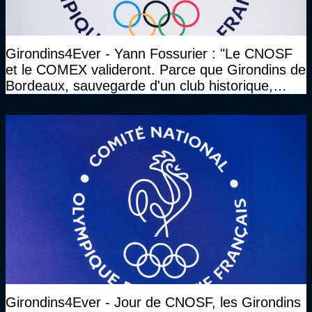
Girondins4Ever - Yann Fossurier : "Le CNOSF
et le COMEX valideront. Parce que Girondins de
Bordeaux, sauvegarde d'un club historique,
etc..."
Girondins4Ever - Jour de CNOSF, les Girondins