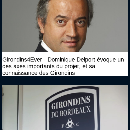
Girondins4Ever - Dominique Delport évoque un
des axes importants du projet, et sa
connaissance des Girondins