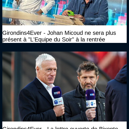
Girondins4Ever - Johan Micoud ne sera plus
présent à "L'Equipe du Soir" à la rentrée
Girondins4Ever - La lettre ouverte de Bixente