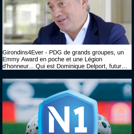
Girondins4Ever - PDG de grands groupes, un
Emmy Award en poche et une Légion
d'honneur... Qui est Dominique Delport, futur
Président des Girondins de Bordeaux ?