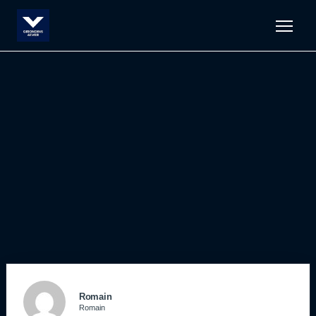
Men
Romain
Romain