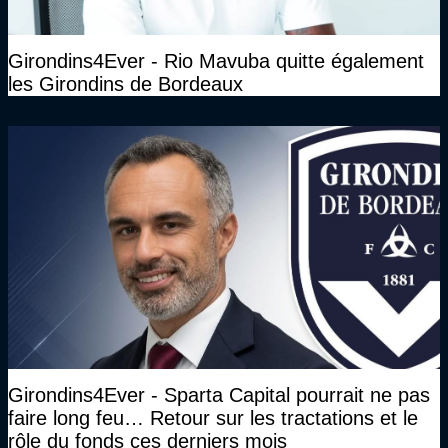
Girondins4Ever - Rio Mavuba quitte également
les Girondins de Bordeaux
Girondins4Ever - Sparta Capital pourrait ne pas
faire long feu… Retour sur les tractations et le
rôle du fonds ces derniers mois