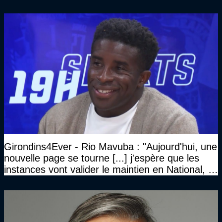
Girondins4Ever - Rio Mavuba : "Aujourd'hui, une
nouvelle page se tourne [...] j'espère que les
instances vont valider le maintien en National, et
que le club pourra retrouver rapidement le très
haut niveau"