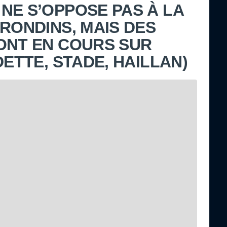
NE S’OPPOSE PAS À LA
IRONDINS, MAIS DES
ONT EN COURS SUR
DETTE, STADE, HAILLAN)