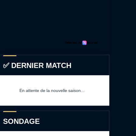
✅ DERNIER MATCH
En attente de la nouvelle saison...
SONDAGE