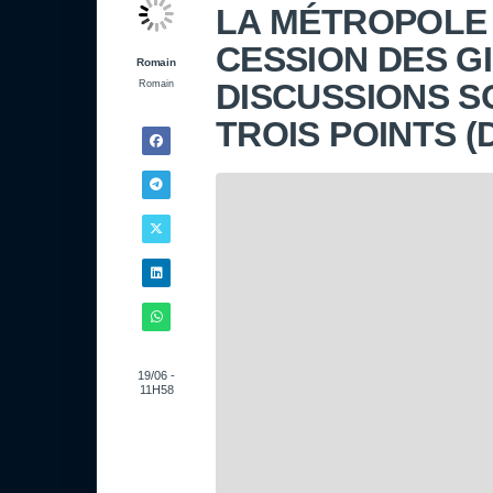
LA MÉTROPOLE 
CESSION DES G
Romain
DISCUSSIONS S
Romain
TROIS POINTS (
19/06 -
11H58