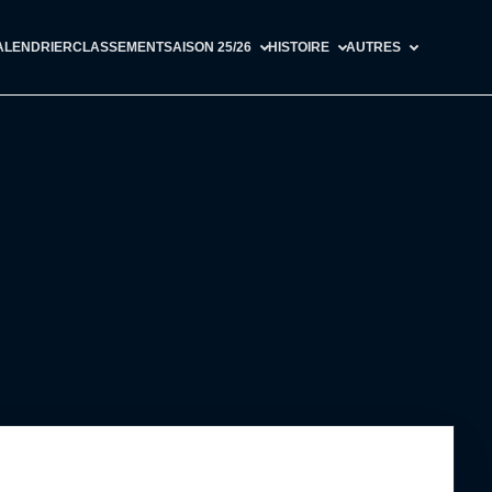
ALENDRIER
CLASSEMENT
SAISON 25/26
HISTOIRE
AUTRES