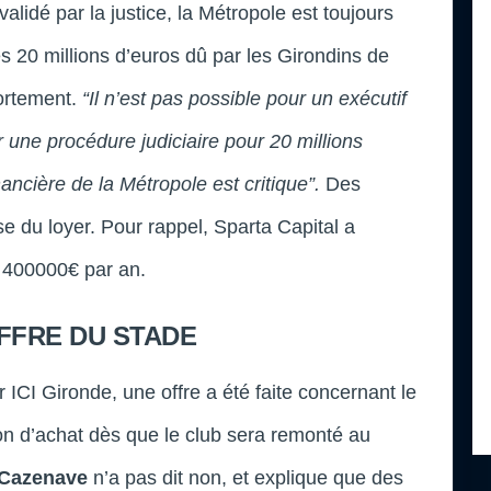
validé par la justice, la Métropole est toujours
s 20 millions d’euros dû par les Girondins de
fortement.
“Il n’est pas possible pour un exécutif
r une procédure judiciaire pour 20 millions
nancière de la Métropole est critique”.
Des
se du loyer. Pour rappel, Sparta Capital a
à 400000€ par an.
FFRE DU STADE
CI Gironde, une offre a été faite concernant le
on d’achat dès que le club sera remonté au
Cazenave
n’a pas dit non, et explique que des