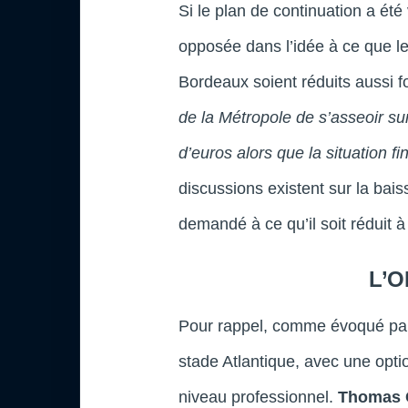
Si le plan de continuation a été 
opposée dans l’idée à ce que le
Bordeaux soient réduits aussi 
de la Métropole de s’asseoir su
d’euros alors que la situation fi
discussions existent sur la bais
demandé à ce qu’il soit réduit 
L’O
Pour rappel, comme évoqué par I
stade Atlantique, avec une opti
niveau professionnel.
Thomas 