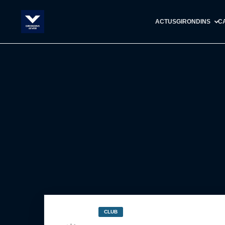
ACTUS
GIRONDINS
C
CLUB