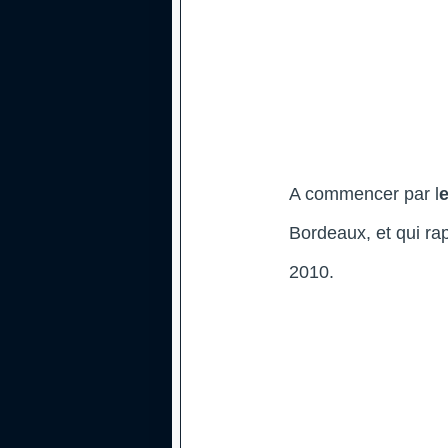
A commencer par l
e
Bordeaux, et qui ra
2010.