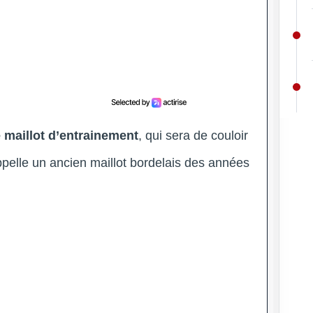
 maillot d’entrainement
, qui sera de couloir
ppelle un ancien maillot bordelais des années