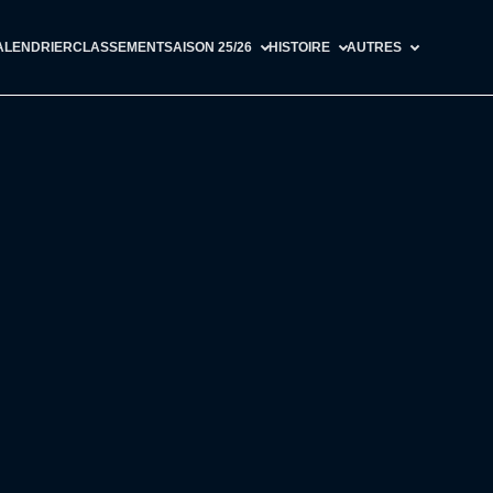
ALENDRIER
CLASSEMENT
SAISON 25/26
HISTOIRE
AUTRES