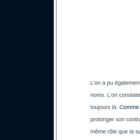
L’on a pu également 
noms. L’on constate
toujours là.
Comme n
prolonger son contr
même rôle que la sa