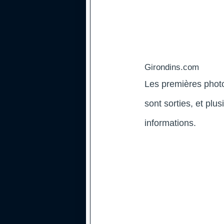
Girondins.com
Les premières photo
sont sorties, et plu
informations.