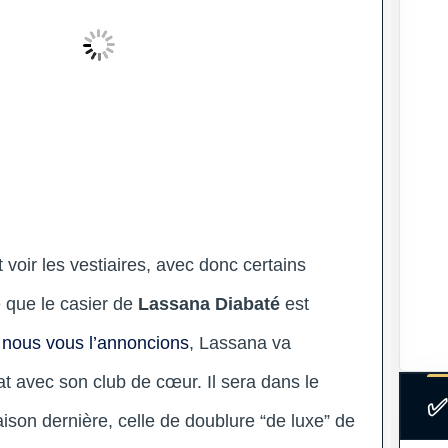
voir les vestiaires, avec donc certains
 que le casier de
Lassana Diabaté
est
ous vous l’annoncions
, Lassana va
at avec son club de cœur. Il sera dans le
✅
ison dernière, celle de doublure “de luxe” de