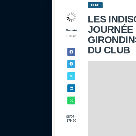
CLUB
LES INDI
JOURNÉE 
Romain
GIRONDIN
Romain
DU CLUB
08/07 -
17H20