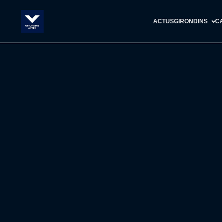
ACTUS
GIRONDINS
C